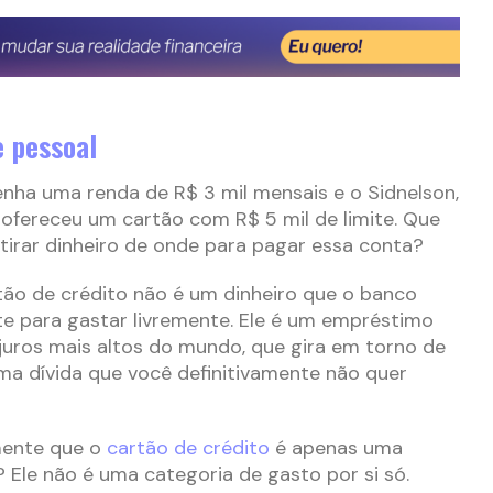
e pessoal
nha uma renda de R$ 3 mil mensais e o Sidnelson,
 ofereceu um cartão com R$ 5 mil de limite. Que
 tirar dinheiro de onde para pagar essa conta?
rtão de crédito não é um dinheiro que o banco
e para gastar livremente. Ele é um empréstimo
uros mais altos do mundo, que gira em torno de
ma dívida que você definitivamente não quer
ente que o
cartão de crédito
é apenas uma
Ele não é uma categoria de gasto por si só.