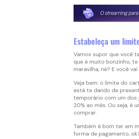
Estabeleça um limit
Vamos supor que você te
que é muito bonzinho, te
maravilha, né? E você vai
Veja bem: o limite do ca
está te dando de present
temporário com um dos j
20% ao mês. Ou seja, é u
comprar.
Também é bom ter em m
forma de pagamento, ok? 