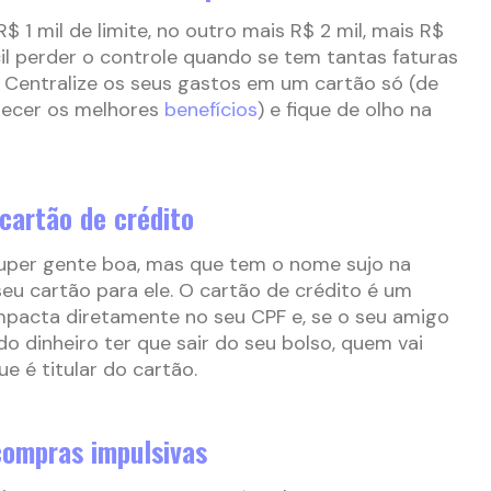
1 mil de limite, no outro mais R$ 2 mil, mais R$
cil perder o controle quando se tem tantas faturas
 Centralize os seus gastos em um cartão só (de
erecer os melhores
benefícios
) e fique de olho na
cartão de crédito
uper gente boa, mas que tem o nome sujo na
u cartão para ele. O cartão de crédito é um
mpacta diretamente no seu CPF e, se o seu amigo
do dinheiro ter que sair do seu bolso, quem vai
que é titular do cartão.
compras impulsivas