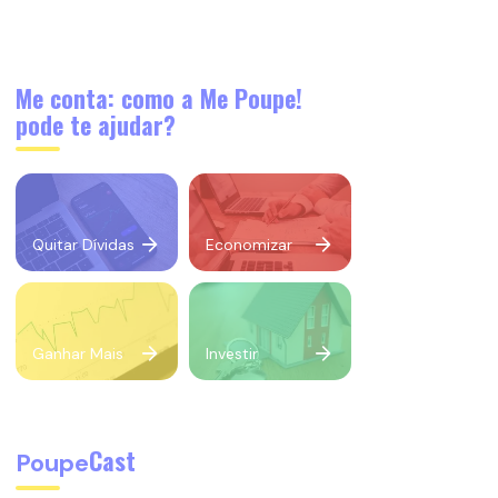
Me conta: como a Me Poupe!
pode te ajudar?
Quitar Dívidas
Economizar
Ganhar Mais
Investir
Cast
Poupe