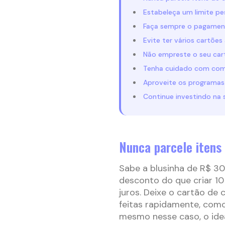
Estabeleça um limite pe
Faça sempre o pagament
Evite ter vários cartõ
Não empreste o seu car
Tenha cuidado com com
Aproveite os programas
Continue investindo na
Nunca parcele itens
Sabe a blusinha de R$ 30
desconto do que criar 10
juros. Deixe o cartão de
feitas rapidamente, como
mesmo nesse caso, o idea