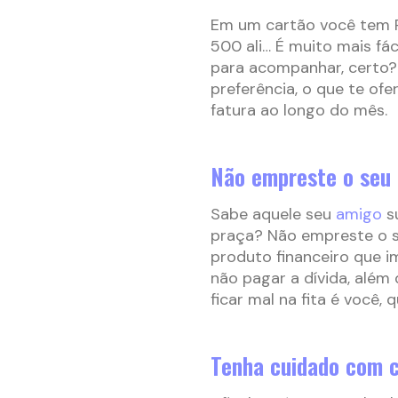
Em um cartão você tem R$ 
500 ali… É muito mais fá
para acompanhar, certo?
preferência, o que te of
fatura ao longo do mês.
Não empreste o seu 
Sabe aquele seu
amigo
s
praça? Não empreste o se
produto financeiro que i
não pagar a dívida, além 
ficar mal na fita é você, 
Tenha cuidado com 