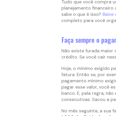
Tudo que você compra us
planejamento financeiro
sabe o que é isso?
Baixe
completo para você organi
Faça sempre o pagam
Não existe furada maior 
crédito. Se você cair nes
Hoje, o mínimo exigido p
fatura. Então se, por exe
pagamento mínimo exigid
pagar esse valor, você e
banco. E, pela regra, não
consecutivas. Sacou a p
No mês seguinte, a sua fa