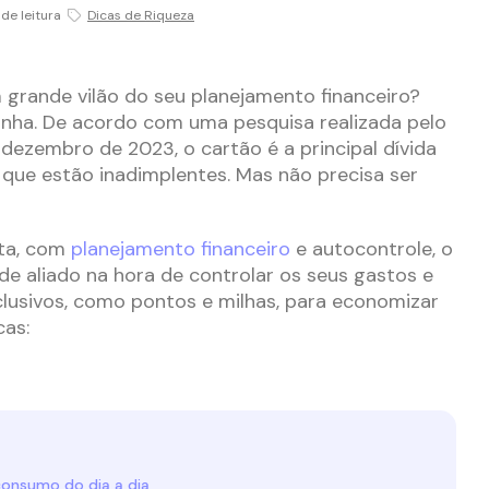
de leitura
Dicas de Riqueza
grande vilão do seu planejamento financeiro?
zinha. De acordo com uma pesquisa realizada pelo
ezembro de 2023, o cartão é a principal dívida
 que estão inadimplentes. Mas não precisa ser
eta, com
planejamento financeiro
e autocontrole, o
e aliado na hora de controlar os seus gastos e
clusivos, como pontos e milhas, para economizar
cas:
consumo do dia a dia