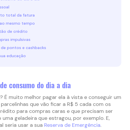
ssoal
o total da fatura
es ao mesmo tempo
tão de crédito
pras impulsivas
 de pontos e cashbacks
 sua educação
 de consumo do dia a dia
? É muito melhor pagar ela à vista e conseguir um
 parcelinhas que vão ficar a R$ 5 cada com os
 crédito para compras caras e que precisam ser
 uma geladeira que estragou, por exemplo. E,
l seria usar a sua
Reserva de Emergência
.