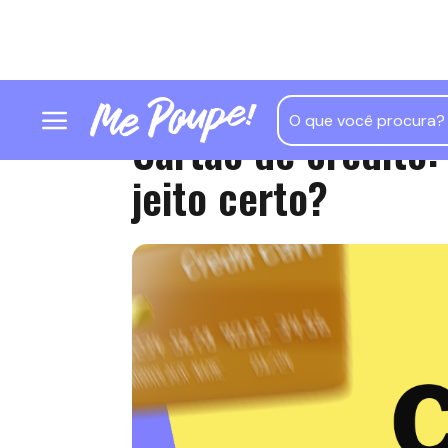
Cartão de crédito:
jeito certo?