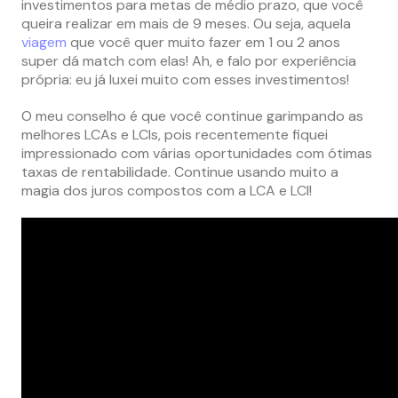
investimentos para metas de médio prazo, que você
queira realizar em mais de 9 meses. Ou seja, aquela
viagem
que você quer muito fazer em 1 ou 2 anos
super dá match com elas! Ah, e falo por experiência
própria: eu já luxei muito com esses investimentos!
O meu conselho é que você continue garimpando as
melhores LCAs e LCIs, pois recentemente fiquei
impressionado com várias oportunidades com ótimas
taxas de rentabilidade. Continue usando muito a
magia dos juros compostos com a LCA e LCI!