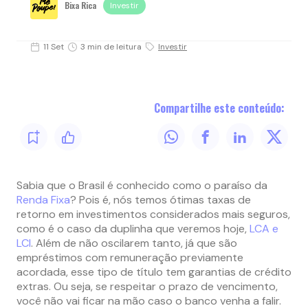
Bixa Rica
Investir
11 Set
3 min de leitura
Investir
Compartilhe este conteúdo:
Sabia que o Brasil é conhecido como o paraíso da
Renda Fixa
? Pois é, nós temos ótimas taxas de
retorno em investimentos considerados mais seguros,
como é o caso da duplinha que veremos hoje,
LCA e
LCI
. Além de não oscilarem tanto, já que são
empréstimos com remuneração previamente
acordada, esse tipo de título tem garantias de crédito
extras. Ou seja, se respeitar o prazo de vencimento,
você não vai ficar na mão caso o banco venha a falir.