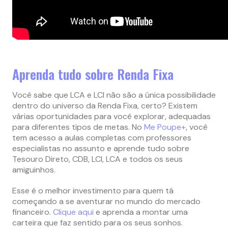
Aprenda tudo sobre Renda Fixa
Você sabe que LCA e LCI não são a única possibilidade
dentro do universo da Renda Fixa, certo? Existem
várias oportunidades para você explorar, adequadas
para diferentes tipos de metas. No
Me Poupe+
, você
tem acesso a aulas completas com professores
especialistas no assunto e aprende tudo sobre
Tesouro Direto, CDB, LCI, LCA e todos os seus
amiguinhos.
Esse é o melhor investimento para quem tá
começando a se aventurar no mundo do mercado
financeiro.
Clique aqui
e aprenda a montar uma
carteira que faz sentido para os seus sonhos.