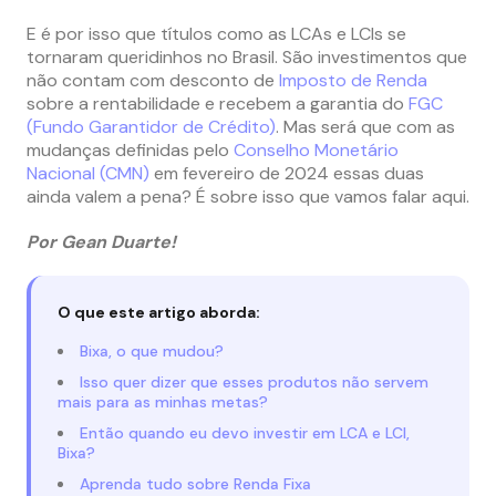
E é por isso que títulos como as LCAs e LCIs se
tornaram queridinhos no Brasil. São investimentos que
não contam com desconto de
Imposto de Renda
sobre a rentabilidade e recebem a garantia do
FGC
(Fundo Garantidor de Crédito)
. Mas será que com as
mudanças definidas pelo
Conselho Monetário
Nacional (CMN)
em fevereiro de 2024 essas duas
ainda valem a pena? É sobre isso que vamos falar aqui.
Por Gean Duarte!
O que este artigo aborda:
Bixa, o que mudou?
Isso quer dizer que esses produtos não servem
mais para as minhas metas?
Então quando eu devo investir em LCA e LCI,
Bixa?
Aprenda tudo sobre Renda Fixa