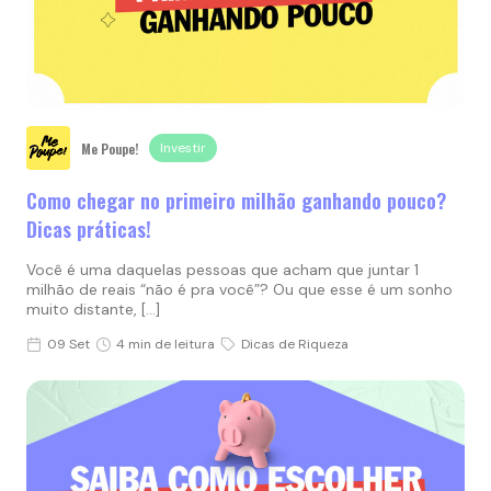
Me Poupe!
Investir
Como chegar no primeiro milhão ganhando pouco?
Dicas práticas!
Você é uma daquelas pessoas que acham que juntar 1
milhão de reais “não é pra você”? Ou que esse é um sonho
muito distante, […]
09 Set
4 min de leitura
Dicas de Riqueza