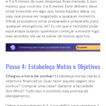
a 3 a 6 meses de suas despesas fixas mensais. É isso
mesmo que você leu: 3 a 6 meses. Este dinheiro deve
estar investido em algo que tenha liquidez diária, ou
seja, que possa ser resgatado a qualquer momento.
Afinal, precisamos estar preparada e preparado para
qualquer emergência, né? Eu sei que é tentador pular
essa etapa quando queremos começar a investir logo,
mas acredite, ela vai te salvar de muitos apertos.
Passo 4: Estabeleça Metas e Objetivos
Chegou a hora de sonhar!
Estabeleça metas claras e
objetivos financeiros. Quer fazer aquela viagem dos
sonhos? Comprar uma casa? Garantir a faculdade
dos filhos? Tudo isso é possível, mas precisa de
planejamento.
Utilize a metodologia N.A. para definir seus objetivos a