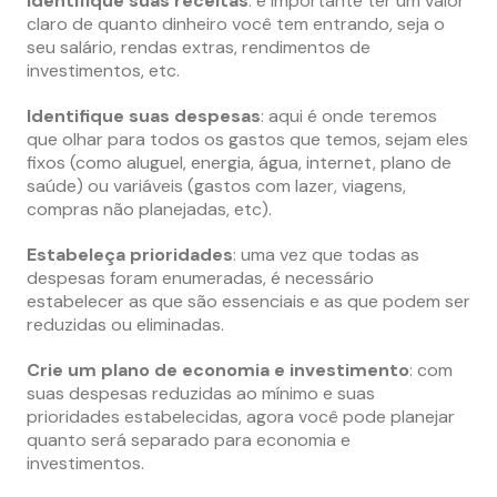
Identifique suas receitas
: é importante ter um valor
claro de quanto dinheiro você tem entrando, seja o
seu salário, rendas extras, rendimentos de
investimentos, etc.
Identifique suas despesas
: aqui é onde teremos
que olhar para todos os gastos que temos, sejam eles
fixos (como aluguel, energia, água, internet, plano de
saúde) ou variáveis (gastos com lazer, viagens,
compras não planejadas, etc).
Estabeleça prioridades
: uma vez que todas as
despesas foram enumeradas, é necessário
estabelecer as que são essenciais e as que podem ser
reduzidas ou eliminadas.
Crie um plano de economia e investimento
: com
suas despesas reduzidas ao mínimo e suas
prioridades estabelecidas, agora você pode planejar
quanto será separado para economia e
investimentos.