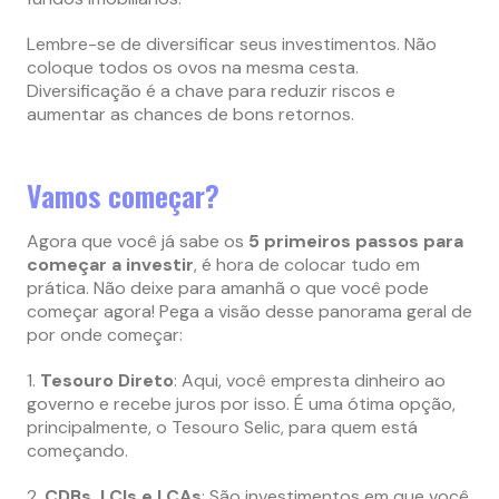
Lembre-se de diversificar seus investimentos. Não
coloque todos os ovos na mesma cesta.
Diversificação é a chave para reduzir riscos e
aumentar as chances de bons retornos.
Vamos começar?
Agora que você já sabe os
5 primeiros passos para
começar a investir
, é hora de colocar tudo em
prática. Não deixe para amanhã o que você pode
começar agora! Pega a visão desse panorama geral de
por onde começar:
1.
Tesouro Direto
: Aqui, você empresta dinheiro ao
governo e recebe juros por isso. É uma ótima opção,
principalmente, o Tesouro Selic, para quem está
começando.
2.
CDBs, LCIs e LCAs
: São investimentos em que você