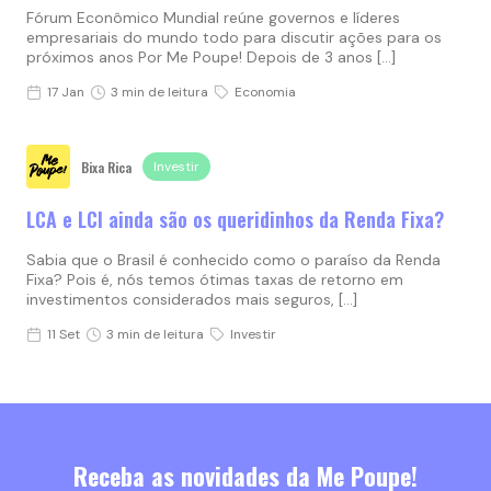
Fórum Econômico Mundial reúne governos e líderes
empresariais do mundo todo para discutir ações para os
próximos anos Por Me Poupe! Depois de 3 anos […]
17 Jan
3 min de leitura
Economia
Bixa Rica
Investir
LCA e LCI ainda são os queridinhos da Renda Fixa?
Sabia que o Brasil é conhecido como o paraíso da Renda
Fixa? Pois é, nós temos ótimas taxas de retorno em
investimentos considerados mais seguros, […]
11 Set
3 min de leitura
Investir
Receba as novidades da Me Poupe!