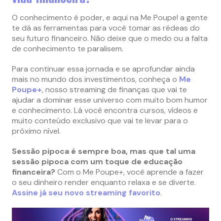
O conhecimento é poder, e aqui na Me Poupe! a gente
te dá as ferramentas para você tomar as rédeas do
seu futuro financeiro. Não deixe que o medo ou a falta
de conhecimento te paralisem.
Para continuar essa jornada e se aprofundar ainda
mais no mundo dos investimentos, conheça o
Me
Poupe+
, nosso streaming de finanças que vai te
ajudar a dominar esse universo com muito bom humor
e conhecimento. Lá você encontra cursos, vídeos e
muito conteúdo exclusivo que vai te levar para o
próximo nível.
Sessão pipoca é sempre boa, mas que tal uma
sessão pipoca com um toque de educação
financeira?
Com o Me Poupe+, você aprende a fazer
o seu dinheiro render enquanto relaxa e se diverte.
Assine já seu novo streaming favorito
.