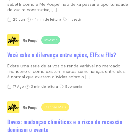
sabe! E como a Me Poupe! não deixa passar a oportunidade
da zueira construtiva, […]
25 Jun
< 1 min de leitura
Investir
Me Poupe!
Investir
Você sabe a diferença entre ações, ETFs e FIIs?
Existe uma série de ativos de renda variável no mercado
financeiro e, como existem muitas semelhanças entre eles,
é normal que existam dúvidas sobre o […]
17 Ago
3 min de leitura
Economia
Me Poupe!
Ganhar Mais
Davos: mudanças climáticas e o risco de recessão
dominam o evento