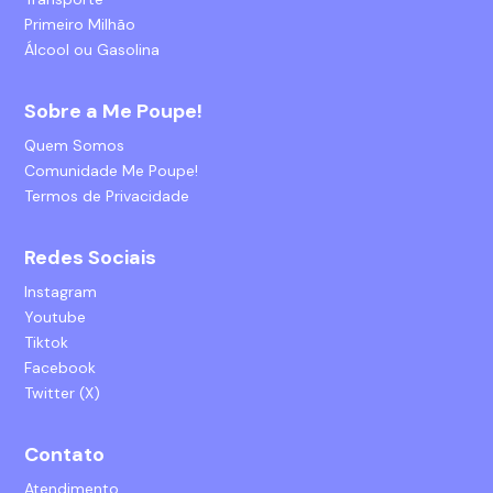
Primeiro Milhão
Álcool ou Gasolina
Sobre a Me Poupe!
Quem Somos
Comunidade Me Poupe!
Termos de Privacidade
Redes Sociais
Instagram
Youtube
Tiktok
Facebook
Twitter (X)
Contato
Atendimento