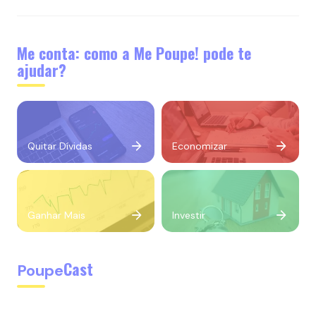
Me conta: como a Me Poupe! pode te
ajudar?
Quitar Dívidas
Economizar
Ganhar Mais
Investir
Cast
Poupe