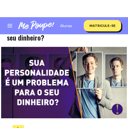
Alunas
MATRICULE-SE
Sua personalidade é um problema para o
seu dinheiro?