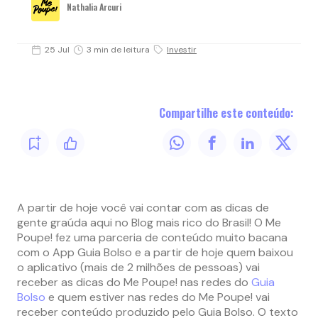
Nathalia Arcuri
25 Jul
3 min de leitura
Investir
Compartilhe este conteúdo:
A partir de hoje você vai contar com as dicas de
gente graúda aqui no Blog mais rico do Brasil! O Me
Poupe! fez uma parceria de conteúdo muito bacana
com o App Guia Bolso e a partir de hoje quem baixou
o aplicativo (mais de 2 milhões de pessoas) vai
receber as dicas do Me Poupe! nas redes do
Guia
Bolso
e quem estiver nas redes do Me Poupe! vai
receber conteúdo produzido pelo Guia Bolso. O texto