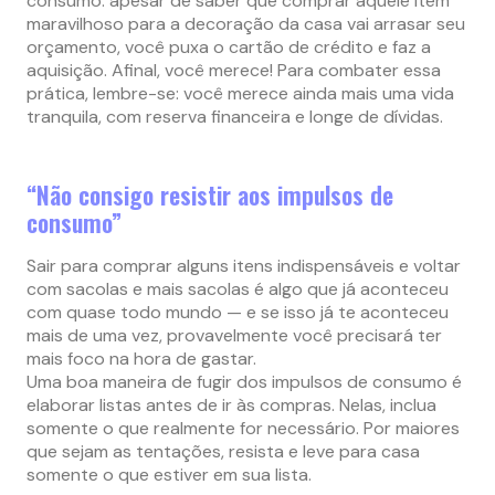
consumo: apesar de saber que comprar aquele item
maravilhoso para a decoração da casa vai arrasar seu
orçamento, você puxa o cartão de crédito e faz a
aquisição. Afinal, você merece! Para combater essa
prática, lembre-se: você merece ainda mais uma vida
tranquila, com reserva financeira e longe de dívidas.
“Não consigo resistir aos impulsos de
consumo”
Sair para comprar alguns itens indispensáveis e voltar
com sacolas e mais sacolas é algo que já aconteceu
com quase todo mundo — e se isso já te aconteceu
mais de uma vez, provavelmente você precisará ter
mais foco na hora de gastar.
Uma boa maneira de fugir dos impulsos de consumo é
elaborar listas antes de ir às compras. Nelas, inclua
somente o que realmente for necessário. Por maiores
que sejam as tentações, resista e leve para casa
somente o que estiver em sua lista.