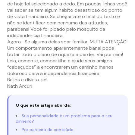
de hoje foi selecionado a dedo. Em poucas linhas você
vai saber se tem algum hábito desastroso do ponto
de vista financeiro. Se chegar até o final do texto e
não se identificar com nenhuma das atitudes,
parabéns! Você foi picado pelo mosquito da
independência financeira.
Agora… Se alguma delas soar familiar, MUITA ATENÇÃO!
Um comportamento aparentemente banal pode
botar todo o plano de riqueza a perder. Vai por mim!
Leia, comente, compartilhe e ajude seus amigos
“cabeçudos” a encontrarem um caminho menos
doloroso para a independência financeira.
Beijos e divirta-se!
Nath Arcuri
O que este artigo aborda:
Sua personalidade é um problema para o seu
dinheiro?
Por parceiro de conteúdo