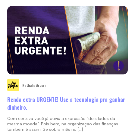
Nathalia Arcuri
Renda extra URGENTE! Use a tecnologia pra ganhar
dinheiro.
Com certeza você já ouviu a expressão “dois lados da
mesma moeda”. Pois bem, na organização das finanças
também é assim. Se sobra mês no […]