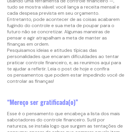
usando uma ferramenta de controle financeiro —,
tudo se mostra viável: você lança a receita mensal e
cada despesa prevista em seu orçamento.
Entretanto, pode acontecer de as coisas acabarem
fugindo do controle e sua meta de poupar para o
futuro não se concretizar. Algumas maneiras de
pensar e agir atrapalham a meta de manter as
finanças em ordem.
Pesquisamos ideias e atitudes típicas das
personalidades que encaram dificuldades ao tentar
praticar controle financeiro, e, as reunimos aqui para
te ajudar a refletir. Leia o post de hoje e confira
os pensamentos que podem estar impedindo você de
controlar as finanças!
“Mereço ser gratificada(o)”
Esse é o pensamento que encabeça a lista dos mais
sabotadores do controle financeiro. Sutil por
natureza, se instala logo que surgem as tentações de