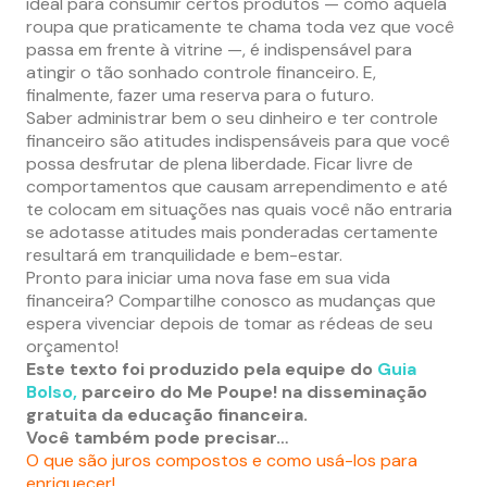
ideal para consumir certos produtos — como aquela
roupa que praticamente te chama toda vez que você
passa em frente à vitrine —, é indispensável para
atingir o tão sonhado controle financeiro. E,
finalmente, fazer uma reserva para o futuro.
Saber administrar bem o seu dinheiro e ter controle
financeiro são atitudes indispensáveis para que você
possa desfrutar de plena liberdade. Ficar livre de
comportamentos que causam arrependimento e até
te colocam em situações nas quais você não entraria
se adotasse atitudes mais ponderadas certamente
resultará em tranquilidade e bem-estar.
Pronto para iniciar uma nova fase em sua vida
financeira? Compartilhe conosco as mudanças que
espera vivenciar depois de tomar as rédeas de seu
orçamento!
Este texto foi produzido pela equipe do
Guia
Bolso,
parceiro do Me Poupe! na disseminação
gratuita da educação financeira.
Você também pode precisar…
O que são juros compostos e como usá-los para
enriquecer!