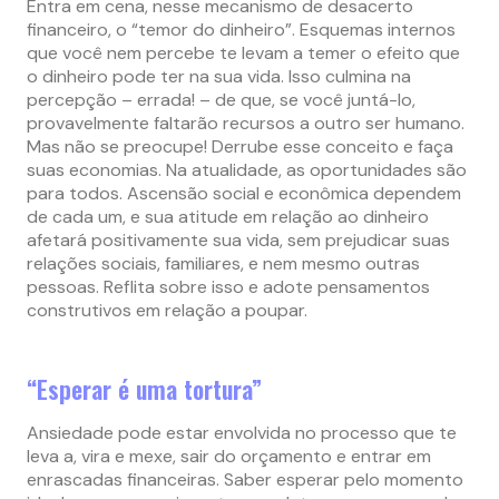
Entra em cena, nesse mecanismo de desacerto
financeiro, o “temor do dinheiro”. Esquemas internos
que você nem percebe te levam a temer o efeito que
o dinheiro pode ter na sua vida. Isso culmina na
percepção – errada! – de que, se você juntá-lo,
provavelmente faltarão recursos a outro ser humano.
Mas não se preocupe! Derrube esse conceito e faça
suas economias. Na atualidade, as oportunidades são
para todos. Ascensão social e econômica dependem
de cada um, e sua atitude em relação ao dinheiro
afetará positivamente sua vida, sem prejudicar suas
relações sociais, familiares, e nem mesmo outras
pessoas. Reflita sobre isso e adote pensamentos
construtivos em relação a poupar.
“Esperar é uma tortura”
Ansiedade pode estar envolvida no processo que te
leva a, vira e mexe, sair do orçamento e entrar em
enrascadas financeiras. Saber esperar pelo momento