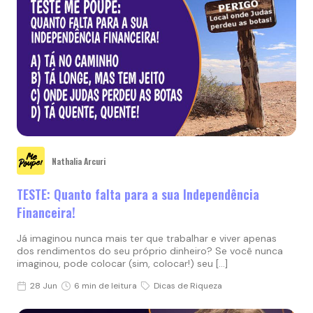
Nathalia Arcuri
TESTE: Quanto falta para a sua Independência
Financeira!
Já imaginou nunca mais ter que trabalhar e viver apenas
dos rendimentos do seu próprio dinheiro? Se você nunca
imaginou, pode colocar (sim, colocar!) seu […]
28 Jun
6 min de leitura
Dicas de Riqueza