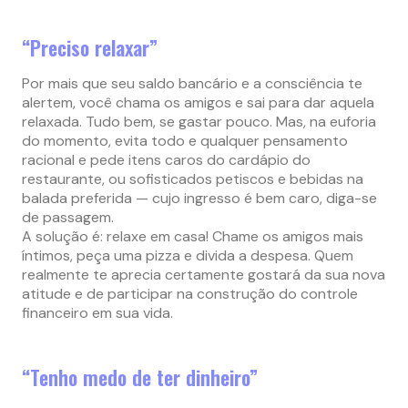
“Preciso relaxar”
Por mais que seu saldo bancário e a consciência te
alertem, você chama os amigos e sai para dar aquela
relaxada. Tudo bem, se gastar pouco. Mas, na euforia
do momento, evita todo e qualquer pensamento
racional e pede itens caros do cardápio do
restaurante, ou sofisticados petiscos e bebidas na
balada preferida — cujo ingresso é bem caro, diga-se
de passagem.
A solução é: relaxe em casa! Chame os amigos mais
íntimos, peça uma pizza e divida a despesa. Quem
realmente te aprecia certamente gostará da sua nova
atitude e de participar na construção do controle
financeiro em sua vida.
“Tenho medo de ter dinheiro”