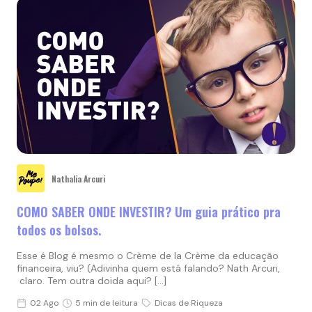
Nathalia Arcuri
COMO SABER ONDE INVESTIR? Um guia prático pra
todos os bolsos.
Esse é Blog é mesmo o Crème de la Crème da educação
financeira, viu? (Adivinha quem está falando? Nath Arcuri,
claro. Tem outra doida aqui? […]
02 Ago
5 min de leitura
Dicas de Riqueza