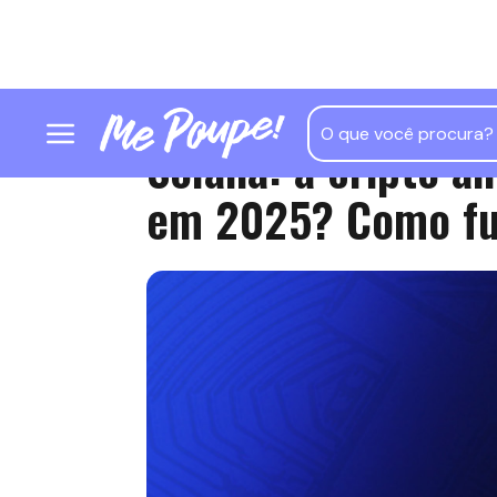
Solana: a cripto ai
em 2025? Como fu