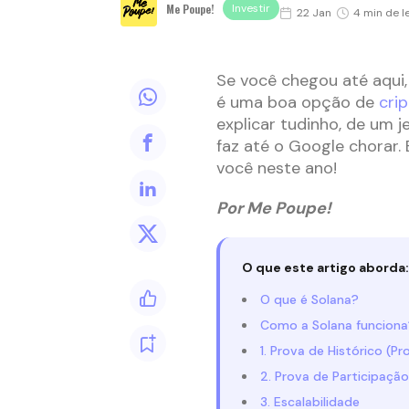
Me Poupe!
Investir
22 Jan
4 min de l
Se você chegou até aqui, 
é uma boa opção de
cri
explicar tudinho, de um j
faz até o Google chorar. 
você neste ano!
Por Me Poupe!
O que este artigo aborda:
O que é Solana?
Como a Solana funciona
1. Prova de Histórico (Pr
2. Prova de Participação
3. Escalabilidade