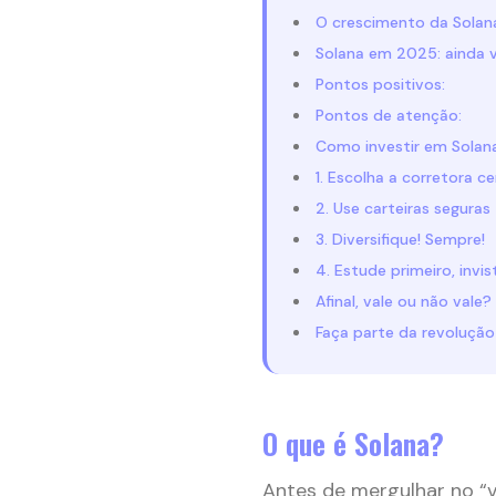
O crescimento da Solan
Solana em 2025: ainda v
Pontos positivos:
Pontos de atenção:
Como investir em Sola
1. Escolha a corretora ce
2. Use carteiras seguras
3. Diversifique! Sempre!
4. Estude primeiro, invi
Afinal, vale ou não vale?
Faça parte da revolução 
O que é Solana?
Antes de mergulhar no “v