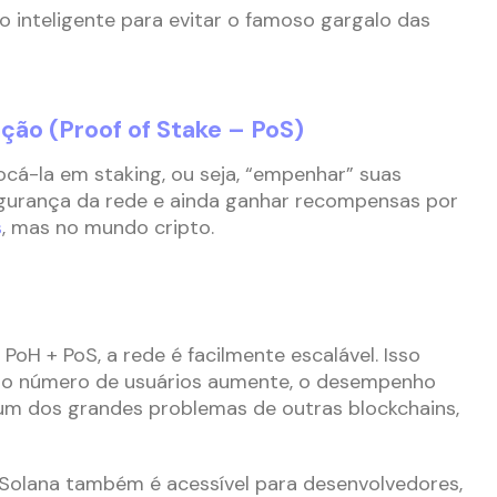
o inteligente para evitar o famoso gargalo das
ação (Proof of Stake – PoS)
á-la em staking, ou seja, “empenhar” suas
gurança da rede e ainda ganhar recompensas por
s
, mas no mundo cripto.
oH + PoS, a rede é facilmente escalável. Isso
 o número de usuários aumente, o desempenho
um dos grandes problemas de outras blockchains,
 Solana também é acessível para desenvolvedores,