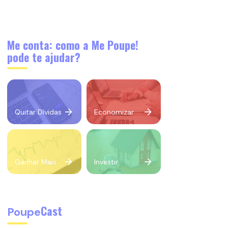
Me conta: como a Me Poupe!
pode te ajudar?
Quitar Dívidas
Economizar
Ganhar Mais
Investir
Cast
Poupe