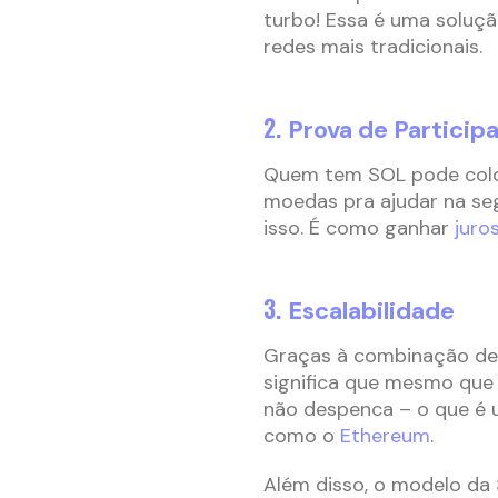
turbo! Essa é uma soluçã
redes mais tradicionais.
2.
Prova de Particip
Quem tem SOL pode coloc
moedas pra ajudar na se
isso. É como ganhar
juro
3.
Escalabilidade
Graças à combinação de P
significa que mesmo que
não despenca – o que é 
como o
Ethereum
.
Além disso, o modelo da