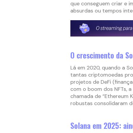
que conseguem criar e i
absurdas ou tempos inter
O crescimento da So
Lá em 2020, quando a Sol
tantas criptomoedas pro
projetos de DeFi (finanç
com o boom dos NFTs, a 
chamada de “Ethereum Kil
robustas consolidaram d
Solana em 2025: ain