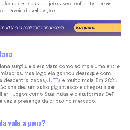
mplementar seus projetos sem enfrentar taxas
mináveis de validação.
lana
ana surgiu, ela era vista como só mais uma entre
missoras. Mas logo ela ganhou destaque com
as descentralizadas),
NFTs
e muito mais. Em 2021,
Solana deu um salto gigantesco e chegou a ser
ler”. Jogos como Star Atlas e plataformas DeFi
e vez a presença da cripto no mercado.
da vale a pena?