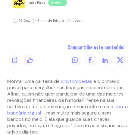
Luísa Pires
Investir
19 Dez
4 min de leitura
Investir
Compartilhe este conteúdo:
Montar uma carteira de
criptomoedas
é o primeiro
passo para mergulhar nas finanças descentralizadas.
Afinal, quem não quer participar de uma das maiores
revoluções financeiras da história? Pense na sua
carteira como a combinação de um cofre e uma
conta
bancária digital
– mas muito mais segura e sem
bancos no meio. É ela que guarda suas chaves
privadas, ou seja, o “segredo” que dá acesso aos seus
ativos digitais.