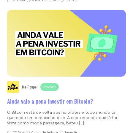
Me Poupe!
Investir
Ainda vale a pena investir em Bitcoin?
O Bitcoin está de volta aos holofotes e todo mundo tá
querendo um pedacinho dele. A criptomoeda, que já foi
vista como moda passageira, bateu […]
22 Nov
4 min de leitura
Investir