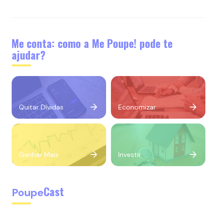
Me conta: como a Me Poupe! pode te
ajudar?
Quitar Dívidas
Economizar
Ganhar Mais
Investir
Cast
Poupe