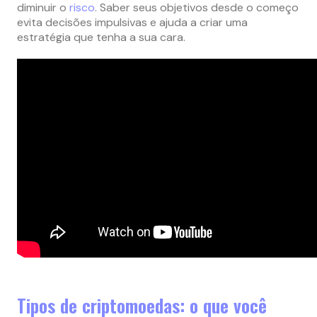
diminuir o
risco
. Saber seus objetivos desde o começo
evita decisões impulsivas e ajuda a criar uma
estratégia que tenha a sua cara.
Tipos de criptomoedas: o que você