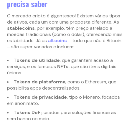
precisa saber
O mercado cripto é gigantesco! Existem vários tipos
de ativos, cada um com uma proposta diferente. As
stablecoins
, por exemplo, têm preço atrelado a
moedas tradicionais (como o dólar), oferecendo mais
estabilidade. Já as
altcoins
– tudo que não é Bitcoin
– são super variadas e incluem:
Tokens de utilidade
, que garantem acesso a
serviços, e os famosos
NFTs
, que são itens digitais
únicos.
Tokens de plataforma
, como o Ethereum, que
possibilita apps descentralizados.
Tokens de privacidade
, tipo o Monero, focados
em anonimato.
Tokens DeFi
, usados para soluções financeiras
sem banco no meio.