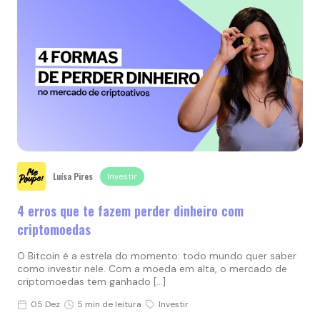
Luísa Pires
Investir
4 erros que te fazem perder dinheiro com
criptomoedas
O Bitcoin é a estrela do momento: todo mundo quer saber
como investir nele. Com a moeda em alta, o mercado de
criptomoedas tem ganhado […]
05 Dez
5 min de leitura
Investir