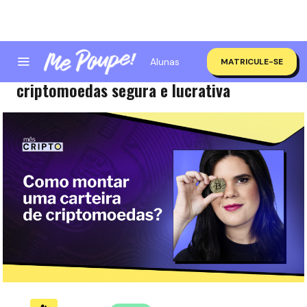
Alunas
MATRICULE-SE
Como montar uma carteira de
criptomoedas segura e lucrativa