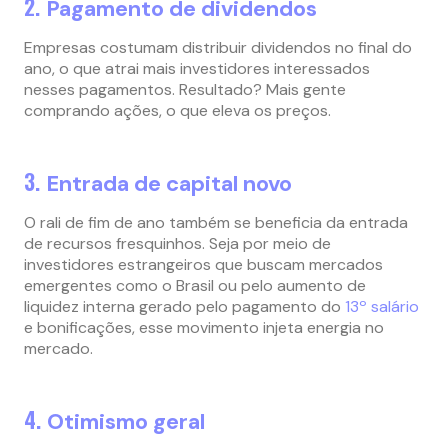
2.
Pagamento de dividendos
Empresas costumam distribuir dividendos no final do
ano, o que atrai mais investidores interessados
nesses pagamentos. Resultado? Mais gente
comprando ações, o que eleva os preços.
3.
Entrada de capital novo
O rali de fim de ano também se beneficia da entrada
de recursos fresquinhos. Seja por meio de
investidores estrangeiros que buscam mercados
emergentes como o Brasil ou pelo aumento de
liquidez interna gerado pelo pagamento do
13º salário
e bonificações, esse movimento injeta energia no
mercado.
4.
Otimismo geral