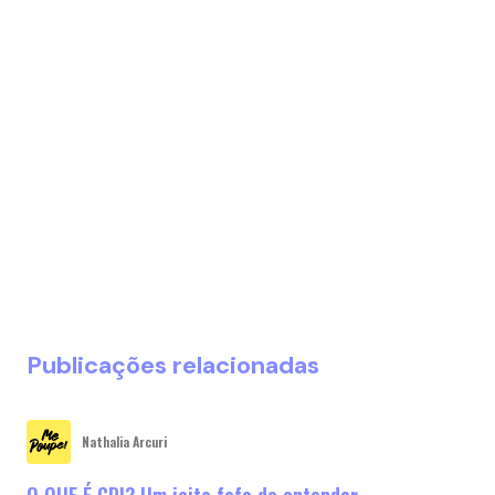
Publicações relacionadas
Nathalia Arcuri
O QUE É CDI? Um jeito fofo de entender