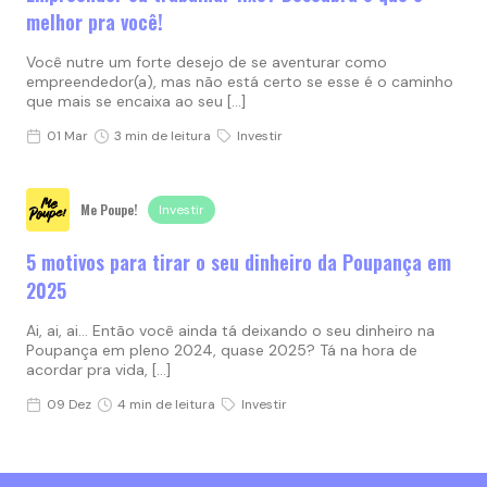
melhor pra você!
Você nutre um forte desejo de se aventurar como
empreendedor(a), mas não está certo se esse é o caminho
que mais se encaixa ao seu […]
01 Mar
3 min de leitura
Investir
Me Poupe!
Investir
5 motivos para tirar o seu dinheiro da Poupança em
2025
Ai, ai, ai… Então você ainda tá deixando o seu dinheiro na
Poupança em pleno 2024, quase 2025? Tá na hora de
acordar pra vida, […]
09 Dez
4 min de leitura
Investir