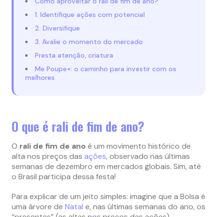
Como aproveitar o rali de fim de ano?
1. Identifique ações com potencial
2. Diversifique
3. Avalie o momento do mercado
Presta atenção, criatura
Me Poupe+: o caminho para investir com os
melhores
O que é rali de fim de ano?
O
rali de fim de ano
é um movimento histórico de
alta nos preços das
açõ
e
s
, observado nas últimas
semanas de dezembro em mercados globais. Sim, até
o Brasil participa dessa festa!
Para explicar de um jeito simples: imagine que a Bolsa é
uma árvore de
Natal
e, nas últimas semanas do ano, os
“presentes” (as altas nos preços das ações)