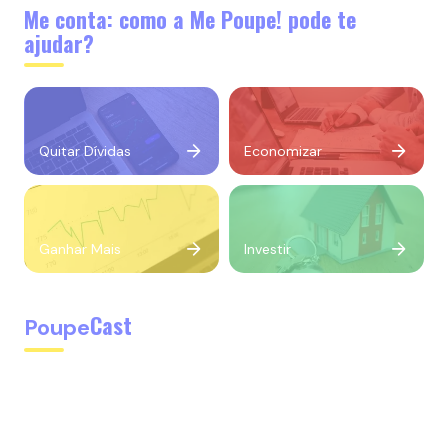
Me conta: como a Me Poupe! pode te
ajudar?
Quitar Dívidas
Economizar
Ganhar Mais
Investir
Cast
Poupe