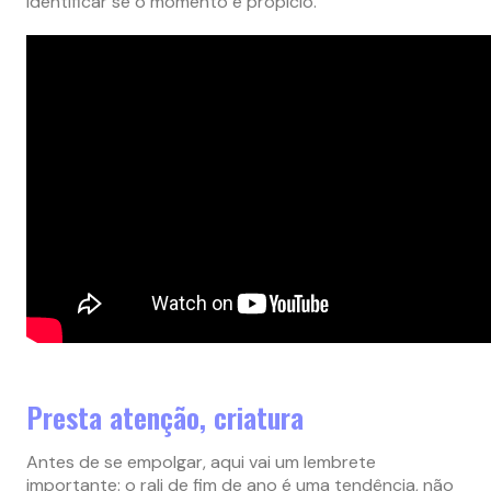
identificar se o momento é propício.
Presta atenção, criatura
Antes de se empolgar, aqui vai um lembrete
importante: o rali de fim de ano é uma tendência, não