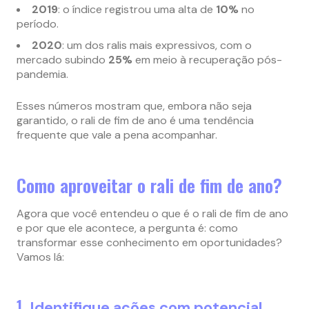
2019
: o índice registrou uma alta de
10%
no
período.
2020
: um dos ralis mais expressivos, com o
mercado subindo
25%
em meio à recuperação pós-
pandemia.
Esses números mostram que, embora não seja
garantido, o rali de fim de ano é uma tendência
frequente que vale a pena acompanhar.
Como aproveitar o rali de fim de ano?
Agora que você entendeu o que é o rali de fim de ano
e por que ele acontece, a pergunta é: como
transformar esse conhecimento em oportunidades?
Vamos lá:
1.
Identifique ações com potencial