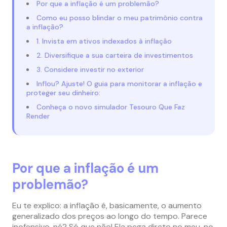
Por que a inflação é um problemão?
Como eu posso blindar o meu patrimônio contra
a inflação?
1. Invista em ativos indexados à inflação
2. Diversifique a sua carteira de investimentos
3. Considere investir no exterior
Inflou? Ajuste! O guia para monitorar a inflação e
proteger seu dinheiro:
Conheça o novo simulador Tesouro Que Faz
Render
Por que a inflação é um
problemão?
Eu te explico: a inflação é, basicamente, o aumento
generalizado dos preços ao longo do tempo. Parece
inofensivo, né? Só que não! Ela pega direto no meu, no