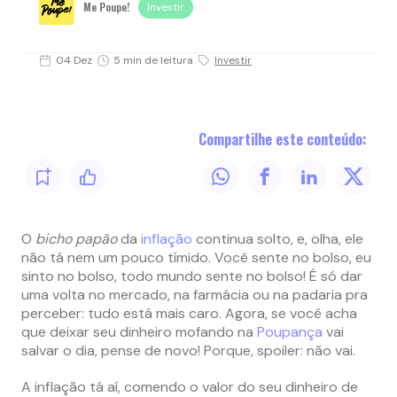
Me Poupe!
Investir
04 Dez
5 min de leitura
Investir
Compartilhe este conteúdo:
O
bicho papão
da
inflação
continua solto, e, olha, ele
não tá nem um pouco tímido. Você sente no bolso, eu
sinto no bolso, todo mundo sente no bolso! É só dar
uma volta no mercado, na farmácia ou na padaria pra
perceber: tudo está mais caro. Agora, se você acha
que deixar seu dinheiro mofando na
Poupança
vai
salvar o dia, pense de novo! Porque, spoiler: não vai.
A inflação tá aí, comendo o valor do seu dinheiro de