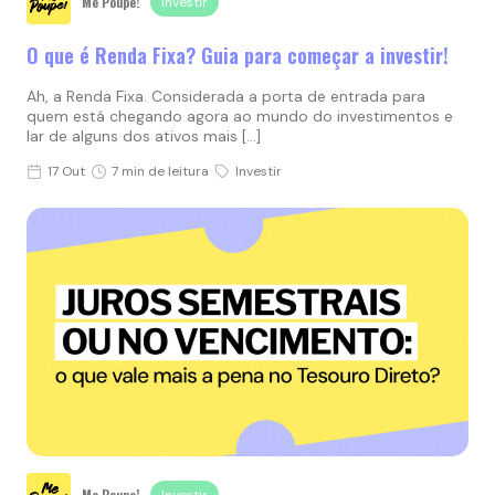
Me Poupe!
Investir
O que é Renda Fixa? Guia para começar a investir!
Ah, a Renda Fixa. Considerada a porta de entrada para
quem está chegando agora ao mundo do investimentos e
lar de alguns dos ativos mais […]
17 Out
7 min de leitura
Investir
Me Poupe!
Investir