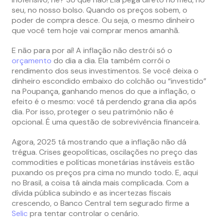
seu, no nosso bolso. Quando os preços sobem, o
poder de compra desce. Ou seja, o mesmo dinheiro
que você tem hoje vai comprar menos amanhã.
E não para por aí! A inflação não destrói só o
orçamento
do dia a dia. Ela também corrói o
rendimento dos seus investimentos. Se você deixa o
dinheiro escondido embaixo do colchão ou “investido”
na Poupança, ganhando menos do que a inflação, o
efeito é o mesmo: você tá perdendo grana dia após
dia. Por isso, proteger o seu patrimônio não é
opcional. É uma questão de sobrevivência financeira.
Agora, 2025 tá mostrando que a inflação não dá
trégua. Crises geopolíticas, oscilações no preço das
commodities e políticas monetárias instáveis estão
puxando os preços pra cima no mundo todo. E, aqui
no Brasil, a coisa tá ainda mais complicada. Com a
dívida pública subindo e as incertezas fiscais
crescendo, o Banco Central tem segurado firme a
Selic
pra tentar controlar o cenário.