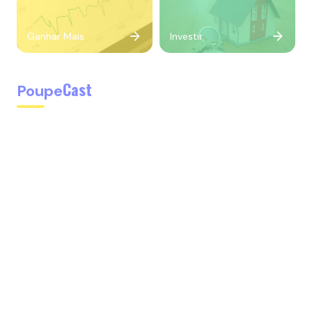
Ganhar Mais
Investir
Cast
Poupe