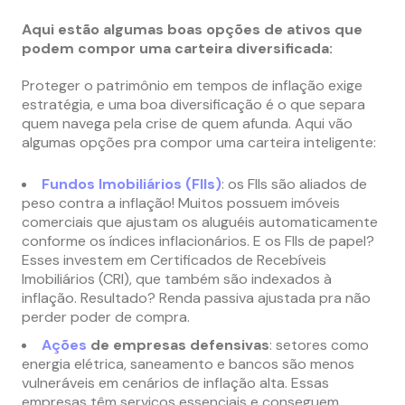
Aqui estão algumas boas opções de ativos que
podem compor uma carteira diversificada:
Proteger o patrimônio em tempos de inflação exige
estratégia, e uma boa diversificação é o que separa
quem navega pela crise de quem afunda. Aqui vão
algumas opções pra compor uma carteira inteligente:
Fundos Imobiliários (FIIs)
: os FIIs são aliados de
peso contra a inflação! Muitos possuem imóveis
comerciais que ajustam os aluguéis automaticamente
conforme os índices inflacionários. E os FIIs de papel?
Esses investem em Certificados de Recebíveis
Imobiliários (CRI), que também são indexados à
inflação. Resultado? Renda passiva ajustada pra não
perder poder de compra.
Ações
de empresas defensivas
: setores como
energia elétrica, saneamento e bancos são menos
vulneráveis em cenários de inflação alta. Essas
empresas têm serviços essenciais e conseguem