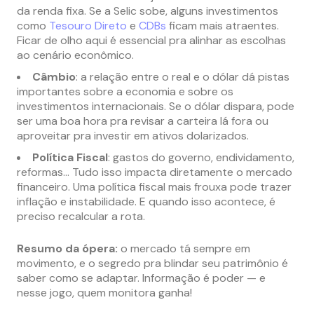
da renda fixa. Se a Selic sobe, alguns investimentos
como
Tesouro Direto
e
CDBs
ficam mais atraentes.
Ficar de olho aqui é essencial pra alinhar as escolhas
ao cenário econômico.
Câmbio
: a relação entre o real e o dólar dá pistas
importantes sobre a economia e sobre os
investimentos internacionais. Se o dólar dispara, pode
ser uma boa hora pra revisar a carteira lá fora ou
aproveitar pra investir em ativos dolarizados.
Política Fiscal
: gastos do governo, endividamento,
reformas… Tudo isso impacta diretamente o mercado
financeiro. Uma política fiscal mais frouxa pode trazer
inflação e instabilidade. E quando isso acontece, é
preciso recalcular a rota.
Resumo da ópera:
o mercado tá sempre em
movimento, e o segredo pra blindar seu patrimônio é
saber como se adaptar. Informação é poder — e
nesse jogo, quem monitora ganha!