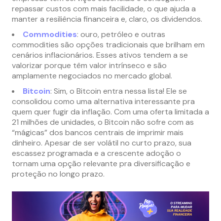
repassar custos com mais facilidade, o que ajuda a
manter a resiliência financeira e, claro, os dividendos.
Commodities
: ouro, petróleo e outras
commodities são opções tradicionais que brilham em
cenários inflacionários. Esses ativos tendem a se
valorizar porque têm valor intrínseco e são
amplamente negociados no mercado global.
Bitcoin
: Sim, o Bitcoin entra nessa lista! Ele se
consolidou como uma alternativa interessante pra
quem quer fugir da inflação. Com uma oferta limitada a
21 milhões de unidades, o Bitcoin não sofre com as
“mágicas” dos bancos centrais de imprimir mais
dinheiro. Apesar de ser volátil no curto prazo, sua
escassez programada e a crescente adoção o
tornam uma opção relevante pra diversificação e
proteção no longo prazo.