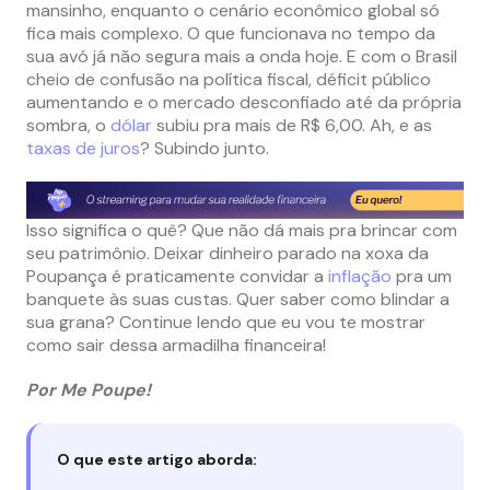
mansinho, enquanto o cenário econômico global só
fica mais complexo. O que funcionava no tempo da
sua avó já não segura mais a onda hoje. E com o Brasil
cheio de confusão na política fiscal, déficit público
aumentando e o mercado desconfiado até da própria
sombra, o
dólar
subiu pra mais de R$ 6,00. Ah, e as
taxas de juros
? Subindo junto.
Isso significa o quê? Que não dá mais pra brincar com
seu patrimônio. Deixar dinheiro parado na xoxa da
Poupança é praticamente convidar a
inflação
pra um
banquete às suas custas. Quer saber como blindar a
sua grana? Continue lendo que eu vou te mostrar
como sair dessa armadilha financeira!
Por Me Poupe!
O que este artigo aborda: