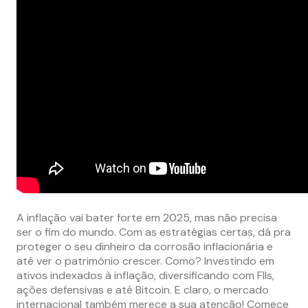
A inflação vai bater forte em 2025, mas não precisa
ser o fim do mundo. Com as estratégias certas, dá pra
proteger o seu dinheiro da corrosão inflacionária e
até ver o patrimônio crescer. Como? Investindo em
ativos indexados à inflação, diversificando com FIIs,
ações defensivas e até Bitcoin. E claro, o mercado
internacional também merece a sua atenção! Comece