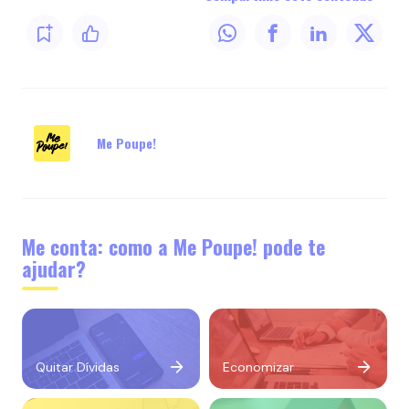
Me Poupe!
Me conta: como a Me Poupe! pode te
ajudar?
Quitar Dívidas
Economizar