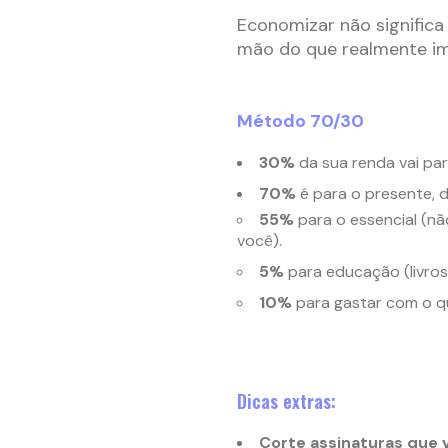
Economizar não significa
mão do que realmente im
Método 70/30
30%
da sua renda vai pa
70%
é para o presente, d
55%
para o essencial (nã
você).
5%
para educação (livros
10%
para gastar com o qu
Dicas extras:
Corte assinaturas que 