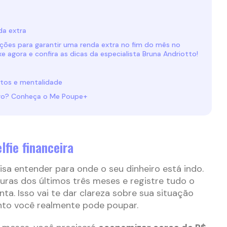
da extra
ções para garantir uma renda extra no fim do mês no
e agora e confira as dicas da especialista Bruna Andriotto!
itos e mentalidade
iro? Conheça o Me Poupe+
lfie financeira
isa entender para onde o seu dinheiro está indo.
turas dos últimos três meses e registre tudo o
nta. Isso vai te dar clareza sobre sua situação
anto você realmente pode poupar.