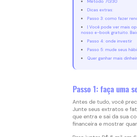
Método 70/30
Dicas extras:
Passo 3: como fazer ren
| Você pode ver mais op
nosso e-book gratuito. Baix
Passo 4: onde investir
Passo 5: mude seus háb
Quer ganhar mais dinhe
Passo 1: faça uma se
Antes de tudo, você prec
Junte seus extratos e fa
que entra e sai da sua co
financeira e mostrar qu