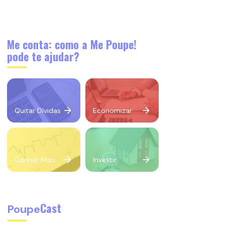
Me conta: como a Me Poupe!
pode te ajudar?
Quitar Dívidas
Economizar
Ganhar Mais
Investir
Cast
Poupe