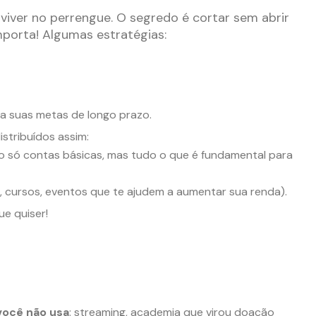
 viver no perrengue. O segredo é cortar sem abrir
porta! Algumas estratégias:
ra suas metas de longo prazo.
istribuídos assim:
o só contas básicas, mas tudo o que é fundamental para
, cursos, eventos que te ajudem a aumentar sua renda).
e quiser!
você não usa
: streaming, academia que virou doação