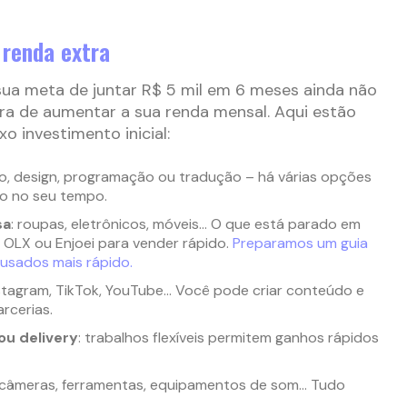
 renda extra
ua meta de juntar R$ 5 mil em 6 meses ainda não
ra de aumentar a sua renda mensal. Aqui estão
 investimento inicial:
ão, design, programação ou tradução – há várias opções
ro no seu tempo.
sa
: roupas, eletrônicos, móveis… O que está parado em
e OLX ou Enjoei para vender rápido.
Preparamos um guia
 usados mais rápido.
nstagram, TikTok, YouTube… Você pode criar conteúdo e
rcerias.
ou delivery
: trabalhos flexíveis permitem ganhos rápidos
 câmeras, ferramentas, equipamentos de som… Tudo