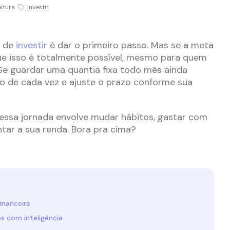
eitura
Investir
a de
investir
é dar o primeiro passo. Mas se a meta
 que isso é totalmente possível, mesmo para quem
e guardar uma quantia fixa todo mês ainda
sso de cada vez e ajuste o prazo conforme sua
essa jornada envolve mudar hábitos, gastar com
ntar a sua renda. Bora pra cima?
financeira
s com inteligência