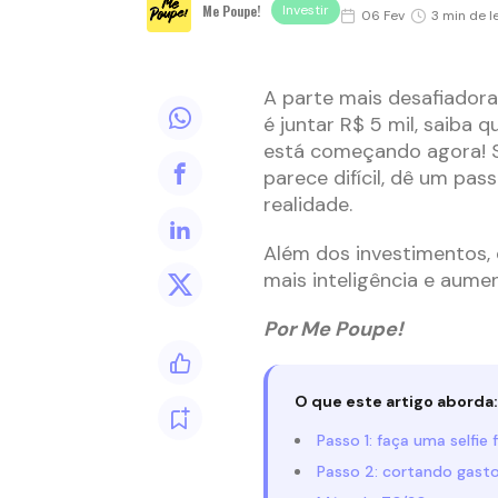
Me Poupe!
Investir
06 Fev
3 min de l
A parte mais desafiador
é juntar R$ 5 mil, saiba
está começando agora! S
parece difícil, dê um pa
realidade.
Além dos investimentos, 
mais inteligência e aume
Por Me Poupe!
O que este artigo aborda:
Passo 1: faça uma selfie 
Passo 2: cortando gasto