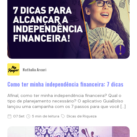
Nathalia Arcuri
Como ter minha independência financeira: 7 dicas
Afinal, como ter minha independência financeira? Qual o
tipo de planejamento necessário? O aplicativo GuiaBolso
lançou uma campanha com os 7 passos para que você […]
07 Set
5 min de leitura
Dicas de Riqueza