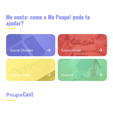
Me conta: como a Me Poupe! pode te
ajudar?
Quitar Dívidas
Economizar
Ganhar Mais
Investir
Cast
Poupe