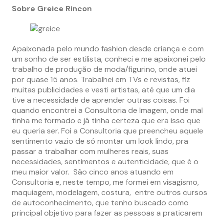
Sobre Greice Rincon
Apaixonada pelo mundo fashion desde criança e com
um sonho de ser estilista, conheci e me apaixonei pelo
trabalho de produção de moda/figurino, onde atuei
por quase 15 anos. Trabalhei em TVs e revistas, fiz
muitas publicidades e vesti artistas, até que um dia
tive a necessidade de aprender outras coisas. Foi
quando encontrei a Consultoria de Imagem, onde mal
tinha me formado e já tinha certeza que era isso que
eu queria ser. Foi a Consultoria que preencheu aquele
sentimento vazio de só montar um look lindo, pra
passar a trabalhar com mulheres reais, suas
necessidades, sentimentos e autenticidade, que é o
meu maior valor. São cinco anos atuando em
Consultoria e, neste tempo, me formei em visagismo,
maquiagem, modelagem, costura, entre outros cursos
de autoconhecimento, que tenho buscado como
principal objetivo para fazer as pessoas a praticarem