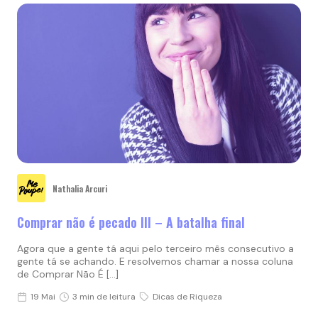
Nathalia Arcuri
Comprar não é pecado III – A batalha final
Agora que a gente tá aqui pelo terceiro mês consecutivo a
gente tá se achando. E resolvemos chamar a nossa coluna
de Comprar Não É […]
19 Mai
3 min de leitura
Dicas de Riqueza