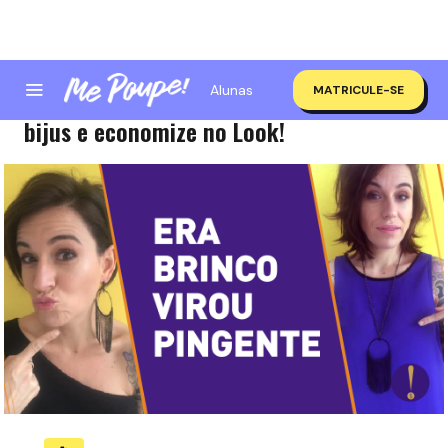
Alunas
MATRICULE-SE
Era brinco, virou pingente! Recicle suas
bijus e economize no Look!