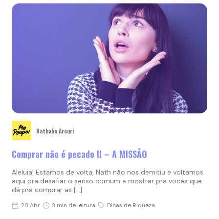
Nathalia Arcuri
Comprar não é pecado II – A MISSÃO
Aleluia! Estamos de volta, Nath não nos demitiu e voltamos
aqui pra desafiar o senso comum e mostrar pra vocês que
dá pra comprar as […]
28 Abr
3 min de leitura
Dicas de Riqueza