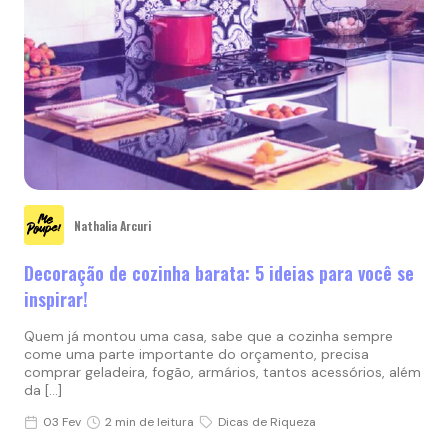
Nathalia Arcuri
Decoração de cozinha barata: 5 ideias para você se
inspirar!
Quem já montou uma casa, sabe que a cozinha sempre
come uma parte importante do orçamento, precisa
comprar geladeira, fogão, armários, tantos acessórios, além
da […]
03 Fev
2 min de leitura
Dicas de Riqueza