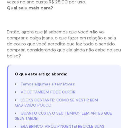
vezes no ano custa R$ 25,00 por uso.
Qual saiu mais cara?
–
–
Então, agora que já sabemos que você
não
vai
comprar a calça jeans, o que fazer em relação a saia
de couro que você acredita que faz todo o sentido
comprar, considerando que ela ainda não cabe no seu
bolso?
O que este artigo aborda:
Temos algumas alternativas:
VOCÊ TAMBÉM PODE CURTIR
LOOKS GESTANTE: COMO SE VESTIR BEM
GASTANDO POUCO
QUANTO CUSTA O SEU TEMPO? LEIA ANTES QUE
SEJA TARDE!
ERA BRINCO, VIROU PINGENTE! RECICLE SUAS