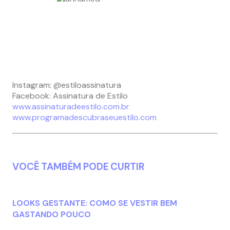
Instagram: @estiloassinatura
Facebook: Assinatura de Estilo
www.assinaturadeestilo.com.br
www.programadescubraseuestilo.com
VOCÊ TAMBÉM PODE CURTIR
LOOKS GESTANTE: COMO SE VESTIR BEM
GASTANDO POUCO