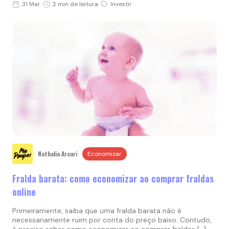
31 Mar
2 min de leitura
Investir
Nathalia Arcuri
Economizar
Fralda barata: como economizar ao comprar fraldas
online
Primeiramente, saiba que uma fralda barata não é
necessariamente ruim por conta do preço baixo. Contudo,
é preciso saber como economizar ao comprar fraldas […]