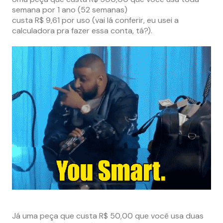
semana por 1 ano (52 semanas)
custa R$ 9,61 por uso (vai lá conferir, eu usei a
calculadora pra fazer essa conta, tá?).
–
–
Já uma peça que custa R$ 50,00 que você usa duas