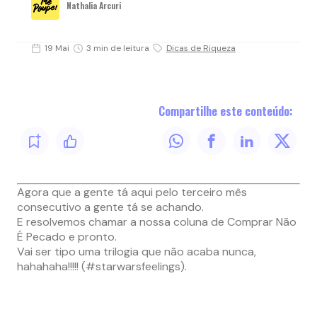
Nathalia Arcuri
19 Mai
3 min de leitura
Dicas de Riqueza
Compartilhe este conteúdo:
Agora que a gente tá aqui pelo terceiro mês
consecutivo a gente tá se achando.
E resolvemos chamar a nossa coluna de Comprar Não
É Pecado e pronto.
Vai ser tipo uma trilogia que não acaba nunca,
hahahaha!!!!! (#starwarsfeelings).
–
–