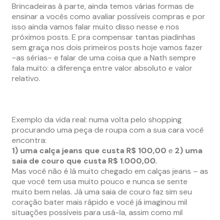
Brincadeiras à parte, ainda temos várias formas de
ensinar a vocês como avaliar possíveis compras e por
isso ainda vamos falar muito disso nesse e nos
próximos posts.
E pra compensar tantas piadinhas
sem graça nos dois primeiros posts hoje vamos fazer
~as sérias~ e falar de uma coisa que a Nath sempre
fala muito: a diferença entre valor absoluto e valor
relativo.
–
–
Exemplo da vida real: numa volta pelo shopping
procurando uma peça de roupa com a sua cara você
encontra:
1) uma calça jeans que custa R$ 100,00
e
2) uma
saia de couro que custa R$ 1.000,00.
Mas você não é lá muito chegado em calças jeans – as
que você tem usa muito pouco e nunca se sente
muito bem nelas. Já uma saia de couro faz sim seu
coração bater mais rápido e você já imaginou mil
situações possíveis para usá-la, assim como mil