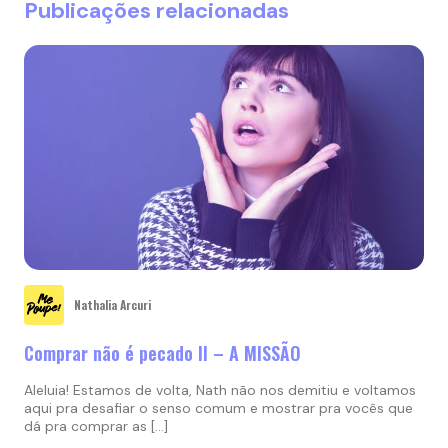
Publicações relacionadas
Nathalia Arcuri
Comprar não é pecado II – A MISSÃO
Aleluia! Estamos de volta, Nath não nos demitiu e voltamos
aqui pra desafiar o senso comum e mostrar pra vocês que
dá pra comprar as […]