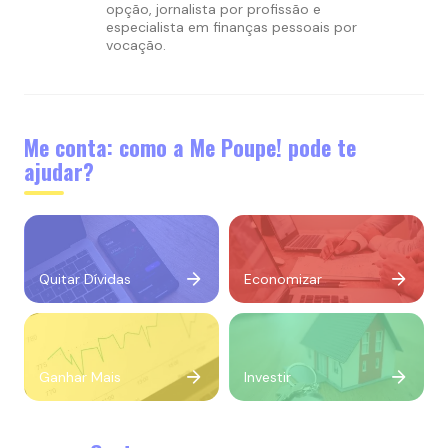
opção, jornalista por profissão e
especialista em finanças pessoais por
vocação.
Me conta: como a Me Poupe! pode te
ajudar?
Quitar Dívidas
Economizar
Ganhar Mais
Investir