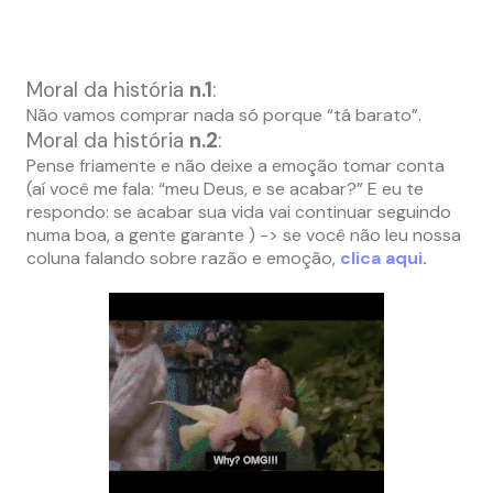
–
Moral da história
n.1
:
Não vamos comprar nada só porque “tá barato”.
Moral da história
n.2
:
Pense friamente e não deixe a emoção tomar conta
(aí você me fala: “meu Deus, e se acabar?” E eu te
respondo: se acabar sua vida vai continuar seguindo
numa boa, a gente garante ) -> se você não leu nossa
coluna falando sobre razão e emoção,
clica aqui
.
–