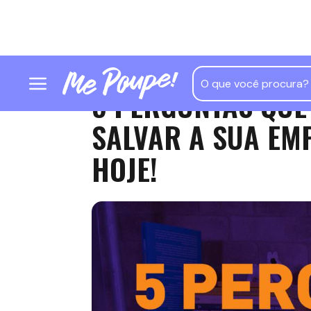
5 PERGUNTAS QUE
SALVAR A SUA EMP
HOJE!