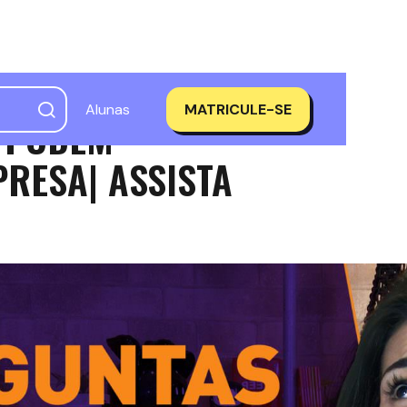
Alunas
MATRICULE-SE
 PODEM
RESA| ASSISTA