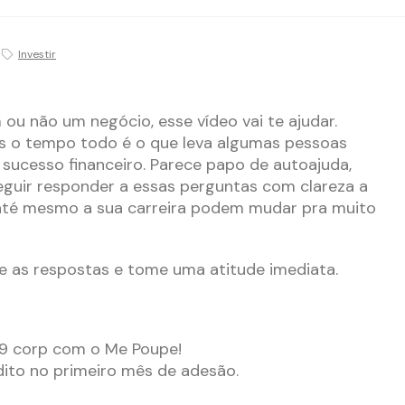
Investir
ou não um negócio, esse vídeo vai te ajudar.
as o tempo todo é o que leva algumas pessoas
o sucesso financeiro. Parece papo de autoajuda,
eguir responder a essas perguntas com clareza a
até mesmo a sua carreira podem mudar pra muito
ie as respostas e tome uma atitude imediata.
9 corp com o Me Poupe!
to no primeiro mês de adesão.