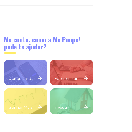
Me conta: como a Me Poupe!
pode te ajudar?
Quitar Dívidas
Economizar
Ganhar Mais
Investir