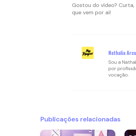
Gostou do vídeo? Curta, 
que vem por ai!
Nathalia Arcu
Sou a Nathal
por profissã
vocação.
Publicações relacionadas