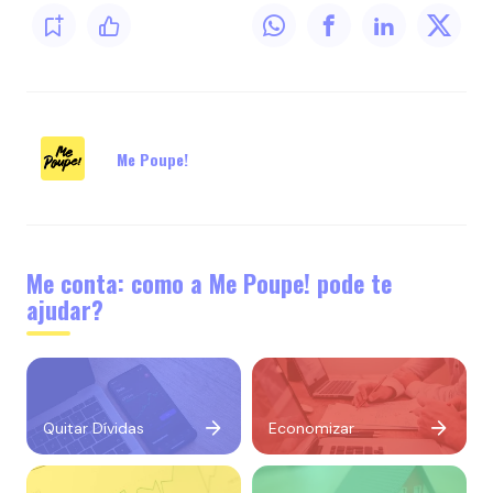
Me Poupe!
Me conta: como a Me Poupe! pode te
ajudar?
Quitar Dívidas
Economizar