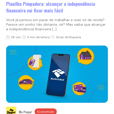
Planilha Pimpadora: alcançar a independência
financeira vai ficar mais fácil
Você já pensou em parar de trabalhar e viver só de renda?
Parece um sonho tão distante, né? Mas saiba que alcançar
a independência financeira […]
28 Jun
4 min de leitura
Dicas de Riqueza
Me Poupe!
Economizar