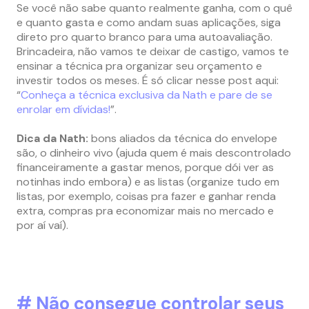
Se você não sabe quanto realmente ganha, com o quê
e quanto gasta e como andam suas aplicações, siga
direto pro quarto branco para uma autoavaliação.
Brincadeira, não vamos te deixar de castigo, vamos te
ensinar a técnica pra organizar seu orçamento e
investir todos os meses. É só clicar nesse post aqui:
“
Conheça a técnica exclusiva da Nath e pare de se
enrolar em dívidas!
”.
Dica da Nath:
bons aliados da técnica do envelope
são, o dinheiro vivo (ajuda quem é mais descontrolado
financeiramente a gastar menos, porque dói ver as
notinhas indo embora) e as listas (organize tudo em
listas, por exemplo, coisas pra fazer e ganhar renda
extra, compras pra economizar mais no mercado e
por aí vaí).
# Não consegue controlar seus