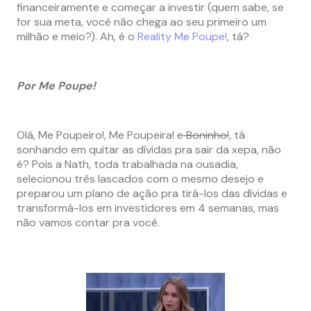
financeiramente e começar a investir (quem sabe, se
for sua meta, você não chega ao seu primeiro um
milhão e meio?). Ah, é o
Reality Me Poupe!
, tá?
Por Me Poupe!
Olá, Me Poupeiro!, Me Poupeira!
e Boninho!
, tá
sonhando em quitar as dívidas pra sair da xepa, não
é? Pois a Nath, toda trabalhada na ousadia,
selecionou três lascados com o mesmo desejo e
preparou um plano de ação pra tirá-los das dívidas e
transformá-los em investidores em 4 semanas, mas
não vamos contar pra você.