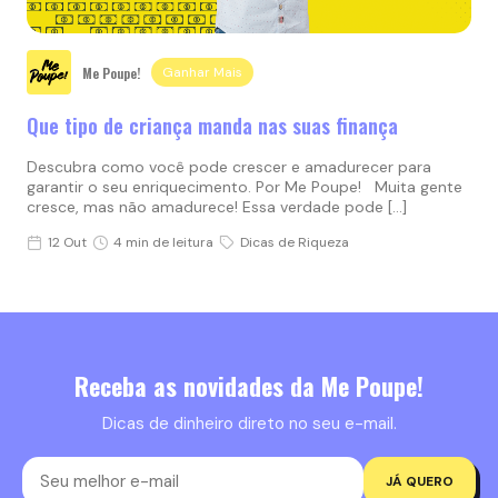
Me Poupe!
Ganhar Mais
Que tipo de criança manda nas suas finança
Descubra como você pode crescer e amadurecer para
garantir o seu enriquecimento. Por Me Poupe! Muita gente
cresce, mas não amadurece! Essa verdade pode […]
12 Out
4 min de leitura
Dicas de Riqueza
Receba as novidades da Me Poupe!
Dicas de dinheiro direto no seu e-mail.
JÁ QUERO