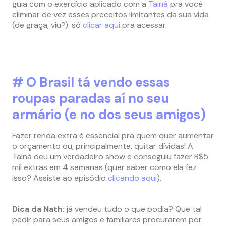
guia com o exercício aplicado com a
Tainá
pra você
eliminar de vez esses preceitos limitantes da sua vida
(de graça, viu?): só
clicar aqui
pra acessar.
# O Brasil tá vendo essas
roupas paradas aí no seu
armário (e no dos seus amigos)
Fazer renda extra é essencial pra quem quer aumentar
o orçamento ou, principalmente, quitar dívidas! A
Tainá deu um verdadeiro show e conseguiu fazer R$5
mil extras em 4 semanas (quer saber como ela fez
isso? Assiste ao episódio
clicando aqui
).
Dica da Nath:
já vendeu tudo o que podia? Que tal
pedir para seus amigos e familiares procurarem por