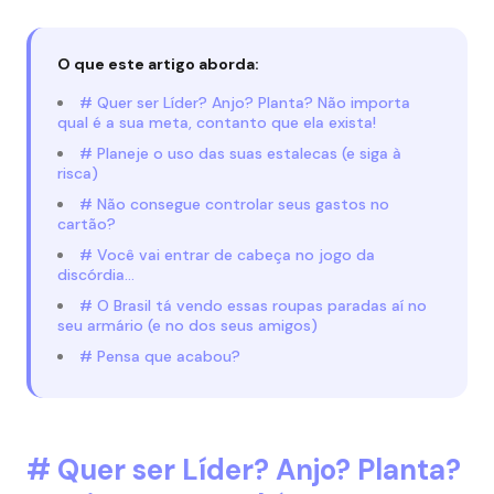
O que este artigo aborda:
# Quer ser Líder? Anjo? Planta? Não importa
qual é a sua meta, contanto que ela exista!
# Planeje o uso das suas estalecas (e siga à
risca)
# Não consegue controlar seus gastos no
cartão?
# Você vai entrar de cabeça no jogo da
discórdia…
# O Brasil tá vendo essas roupas paradas aí no
seu armário (e no dos seus amigos)
# Pensa que acabou?
# Quer ser Líder? Anjo? Planta?