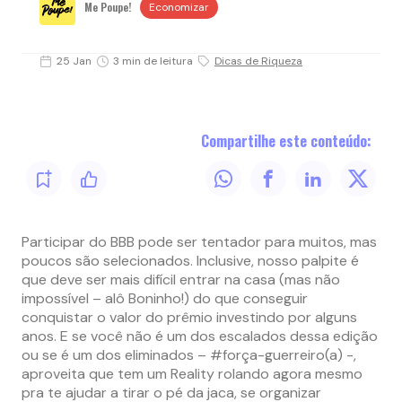
Me Poupe!
Economizar
25 Jan
3 min de leitura
Dicas de Riqueza
Compartilhe este conteúdo:
Participar do BBB pode ser tentador para muitos, mas
poucos são selecionados. Inclusive, nosso palpite é
que deve ser mais difícil entrar na casa (mas não
impossível – alô Boninho!) do que conseguir
conquistar o valor do prêmio investindo por alguns
anos. E se você não é um dos escalados dessa edição
ou se é um dos eliminados – #força-guerreiro(a) -,
aproveita que tem um Reality rolando agora mesmo
pra te ajudar a tirar o pé da jaca, se organizar