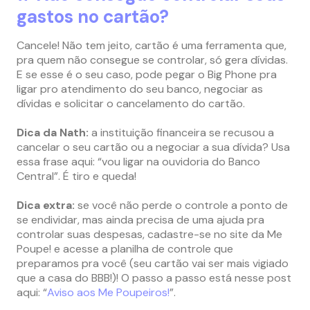
gastos no cartão?
Cancele! Não tem jeito, cartão é uma ferramenta que,
pra quem não consegue se controlar, só gera dívidas.
E se esse é o seu caso, pode pegar o Big Phone pra
ligar pro atendimento do seu banco, negociar as
dívidas e solicitar o cancelamento do cartão.
Dica da Nath:
a instituição financeira se recusou a
cancelar o seu cartão ou a negociar a sua dívida? Usa
essa frase aqui: “vou ligar na ouvidoria do Banco
Central”. É tiro e queda!
Dica extra:
se você não perde o controle a ponto de
se endividar, mas ainda precisa de uma ajuda pra
controlar suas despesas, cadastre-se no site da Me
Poupe! e acesse a planilha de controle que
preparamos pra você (seu cartão vai ser mais vigiado
que a casa do BBB!)! O passo a passo está nesse post
aqui: “
Aviso aos Me Poupeiros!
”.