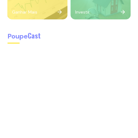
Ganhar Mais
Investir
Cast
Poupe