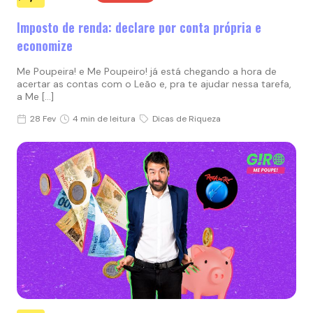
Imposto de renda: declare por conta própria e
economize
Me Poupeira! e Me Poupeiro! já está chegando a hora de
acertar as contas com o Leão e, pra te ajudar nessa tarefa,
a Me […]
28 Fev
4 min de leitura
Dicas de Riqueza