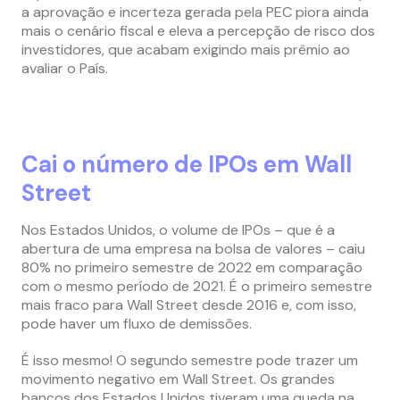
a aprovação e incerteza gerada pela PEC piora ainda
mais o cenário fiscal e eleva a percepção de risco dos
investidores, que acabam exigindo mais prêmio ao
avaliar o País.
Cai o número de IPOs em Wall
Street
Nos Estados Unidos, o volume de IPOs – que é a
abertura de uma empresa na bolsa de valores – caiu
80% no primeiro semestre de 2022 em comparação
com o mesmo período de 2021. É o primeiro semestre
mais fraco para Wall Street desde 2016 e, com isso,
pode haver um fluxo de demissões.
É isso mesmo! O segundo semestre pode trazer um
movimento negativo em Wall Street. Os grandes
bancos dos Estados Unidos tiveram uma queda na