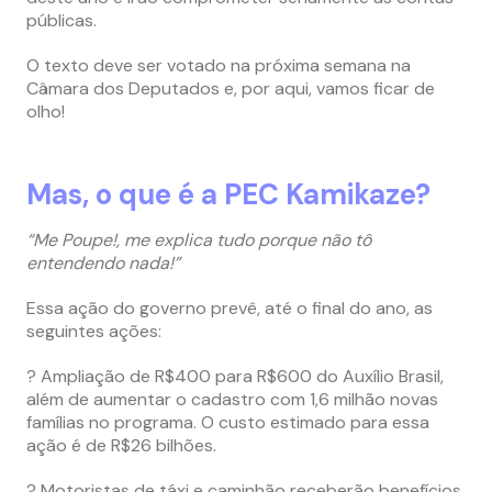
públicas.
O texto deve ser votado na próxima semana na
Câmara dos Deputados e, por aqui, vamos ficar de
olho!
Mas, o que é a PEC Kamikaze?
“Me Poupe!, me explica tudo porque não tô
entendendo nada!”
Essa ação do governo prevê, até o final do ano, as
seguintes ações:
? Ampliação de R$400 para R$600 do Auxílio Brasil,
além de aumentar o cadastro com 1,6 milhão novas
famílias no programa. O custo estimado para essa
ação é de R$26 bilhões.
? Motoristas de táxi e caminhão receberão benefícios