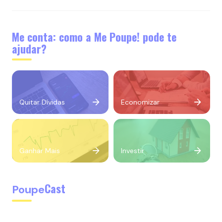
Me conta: como a Me Poupe! pode te
ajudar?
Quitar Dívidas
Economizar
Ganhar Mais
Investir
Cast
Poupe