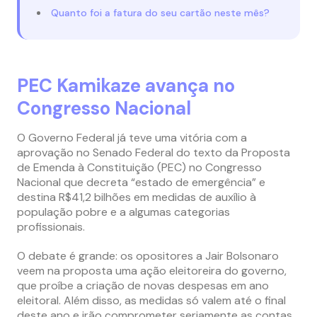
Quanto foi a fatura do seu cartão neste mês?
PEC Kamikaze avança no
Congresso Nacional
O Governo Federal já teve uma vitória com a
aprovação no Senado Federal do texto da Proposta
de Emenda à Constituição (PEC) no Congresso
Nacional que decreta “estado de emergência” e
destina R$41,2 bilhões em medidas de auxílio à
população pobre e a algumas categorias
profissionais.
O debate é grande: os opositores a Jair Bolsonaro
veem na proposta uma ação eleitoreira do governo,
que proíbe a criação de novas despesas em ano
eleitoral. Além disso, as medidas só valem até o final
deste ano e irão comprometer seriamente as contas