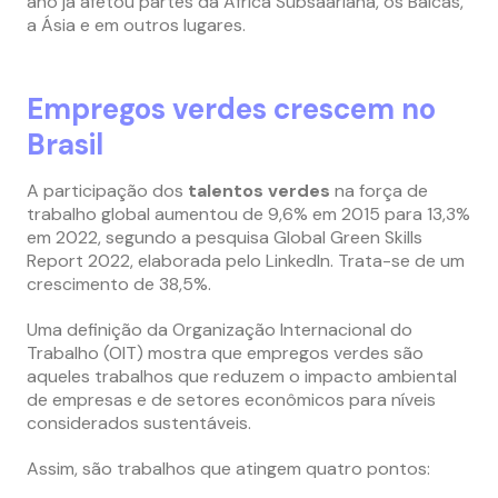
ano já afetou partes da África Subsaariana, os Bálcãs,
a Ásia e em outros lugares.
Empregos verdes crescem no
Brasil
A participação dos
talentos verdes
na força de
trabalho global aumentou de 9,6% em 2015 para 13,3%
em 2022, segundo a pesquisa Global Green Skills
Report 2022, elaborada pelo LinkedIn. Trata-se de um
crescimento de 38,5%.
Uma definição da Organização Internacional do
Trabalho (OIT) mostra que empregos verdes são
aqueles trabalhos que reduzem o impacto ambiental
de empresas e de setores econômicos para níveis
considerados sustentáveis.
Assim, são trabalhos que atingem quatro pontos: