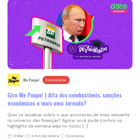
Me Poupe!
Economizar
Giro Me Poupe! | Alta dos combustíveis, sanções
econômicas e mais uma Jornada?
Quer se atualizar sobre o que aconteceu de mais relevante
no universo das finanças? Agora, você pode conferir os
highlights da semana aqui no nosso […]
11 Mar
3 min de leitura
Economia