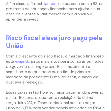
Além disso, a fintech
lançou
, em parceria com a B3, um
programa de educação financeira para ajudar a sua
base de clientes a lidar melhor com o dinheiro e
aprender a investir.
Risco fiscal eleva juro pago pela
União
Com a crescente do risco fiscal, o mercado financeiro
está
exigindo
juros mais altos para comprar os títulos
do governo de longo prazo. Esse movimento é
semelhante ao que ocorreu no fim do primeiro
mandato da presidente Dilma Rousseff, quando ela
buscava a reeleição.
Essas taxas estão hoje no maior patamar do governo
de Jair Bolsonaro, que tenta reeleição. Na última
terça-feira (5), o Tesouro Nacional aceitou pagar
juros de 6,17% para vender papéis atrelados ao IPCA e