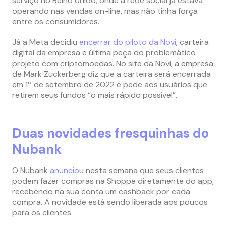
serviço no Reino Unido, onde a rede social já estava
operando nas vendas on-line, mas não tinha força
entre os consumidores.
Já a Meta decidiu
encerrar do piloto da Novi
, carteira
digital da empresa e última peça do problemático
projeto com criptomoedas. No site da Novi, a empresa
de Mark Zuckerberg diz que a carteira será encerrada
em 1º de setembro de 2022 e pede aos usuários que
retirem seus fundos “o mais rápido possível”.
Duas novidades fresquinhas do
Nubank
O Nubank
anunciou
nesta semana que seus clientes
podem fazer compras na Shoppe diretamente do app,
recebendo na sua conta um cashback por cada
compra. A novidade está sendo liberada aos poucos
para os clientes.