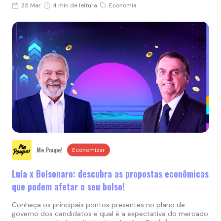
25 Mar
4 min de leitura
Economia
Me Poupe!
Economizar
Lula x Bolsonaro: descubra as propostas econômicas
que podem afetar o seu bolso!
Conheça os principais pontos presentes no plano de
governo dos candidatos e qual é a expectativa do mercado