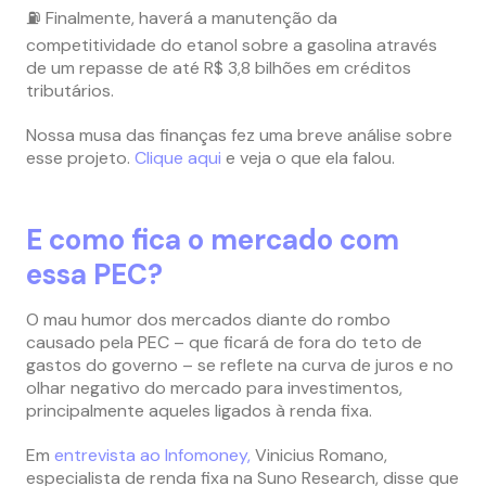
⛽️ Finalmente, haverá a manutenção da
competitividade do etanol sobre a gasolina através
de um repasse de até R$ 3,8 bilhões em créditos
tributários.
Nossa musa das finanças fez uma breve análise sobre
esse projeto.
Clique aqui
e veja o que ela falou.
E como fica o mercado com
essa PEC?
O mau humor dos mercados diante do rombo
causado pela PEC – que ficará de fora do teto de
gastos do governo – se reflete na curva de juros e no
olhar negativo do mercado para investimentos,
principalmente aqueles ligados à renda fixa.
Em
entrevista ao Infomoney,
Vinicius Romano,
especialista de renda fixa na Suno Research, disse que