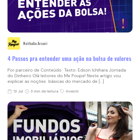
Nathalia Arcuri
4 Passos pra entender uma ação na bolsa de valores
Por parceiro de Conteúdo Texto: Edson Ichihara Jornada
do Dinheiro Olá leitores do Me Poupe! Neste artigo vou
explicar as noções básicas do mercado de […]
13 Jul
3 min de leitura
Investir