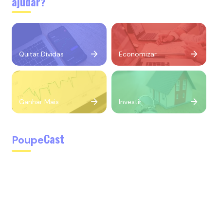
ajudar?
Quitar Dívidas
Economizar
Ganhar Mais
Investir
Cast
Poupe