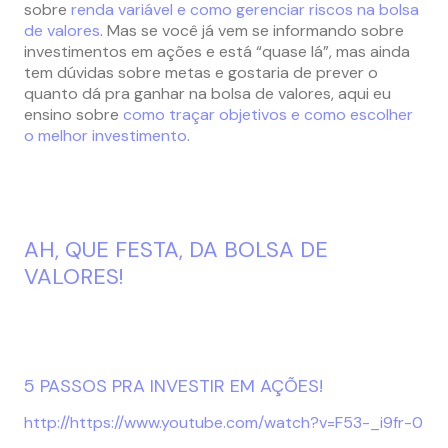
sobre
renda variável e como gerenciar riscos na bolsa
de valores
. Mas se você já vem se informando sobre
investimentos em ações e está “quase lá”, mas ainda
tem dúvidas sobre metas e gostaria de prever o
quanto dá pra ganhar na bolsa de valores, aqui eu
ensino sobre
como traçar objetivos e como escolher
o melhor investimento
.
AH, QUE FESTA, DA BOLSA DE
VALORES!
5 PASSOS PRA INVESTIR EM AÇÕES!
http://https://www.youtube.com/watch?v=F53-_i9fr-0