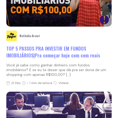
Nathalia Arcuri
TOP 5 PASSOS PRA INVESTIR EM FUNDOS
IMOBILIÁRIOS|Pra começar hoje com cem reais
Você já sabe como ganhar dinheiro com fundos
imobiliários? E se eu te disser que dá pra ser dona de um
shopping com apenas R$100,00? […]
21 Dez
< 1 min de leitura
Vídeos