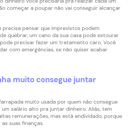
o dinheiro você precisaria pra realizar cada um
não começar a poupar não vai conseguir alcançar
 precisa pensar que imprevistos podem
ode quebrar, um cano da sua casa pode estourar
 pode precisar fazer um tratamento caro. Você
lidar com emergências, se não quiser acabar
ha muito consegue juntar
sfarrapada muito usada por quem não consegue
um salário alto pra juntar dinheiro. Aliás, tem
altas remunerações, mas está endividado, porque
as suas finanças.