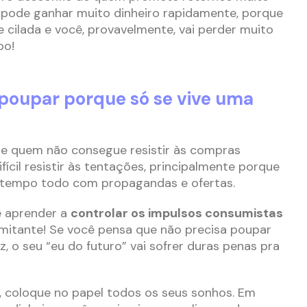
 pode ganhar muito dinheiro rapidamente, porque
 cilada e você, provavelmente, vai perder muito
po!
 poupar porque só se vive uma
 de quem não consegue resistir às compras
ifícil resistir às tentações, principalmente porque
empo todo com propagandas e ofertas.
e aprender a
controlar os impulsos consumistas
imitante! Se você pensa que não precisa poupar
, o seu “eu do futuro” vai sofrer duras penas pra
, coloque no papel todos os seus sonhos. Em