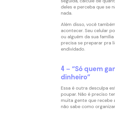
seguida, calcule de quant
deles e perceba que se 
nada.
Além disso, você também
acontecer. Seu celular p
ou alguém da sua família
precisa se preparar pra 
endividado.
4 –
“Só quem gan
dinheiro”
Essa é outra desculpa e
poupar. Não é preciso ter 
muita gente que recebe 
não sabe como organizar 