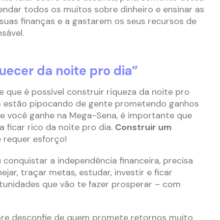
endar todos os muitos sobre dinheiro e ensinar as
suas finanças e a gastarem os seus recursos de
sável.
uecer da noite pro dia”
que é possível construir riqueza da noite pro
iais estão pipocando de gente prometendo ganhos
que você ganhe na Mega-Sena, é importante que
 ficar rico da noite pro dia.
Construir um
 requer esforço!
conquistar a independência financeira, precisa
ejar, traçar metas, estudar, investir e ficar
tunidades que vão te fazer prosperar – com
mpre desconfie de quem promete retornos muito