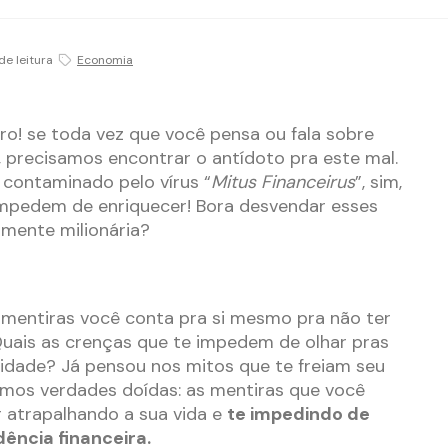
de leitura
Economia
ro! se toda vez que você pensa ou fala sobre
a, precisamos encontrar o antídoto pra este mal.
 contaminado pelo vírus “
Mitus Financeirus
”, sim,
impedem de enriquecer! Bora desvendar esses
 mente milionária?
 mentiras você conta pra si mesmo pra não ter
Quais as crenças que te impedem de olhar pras
idade? Já pensou nos mitos que te freiam seu
emos verdades doídas: as mentiras que você
 atrapalhando a sua vida e
te impedindo de
ência financeira.