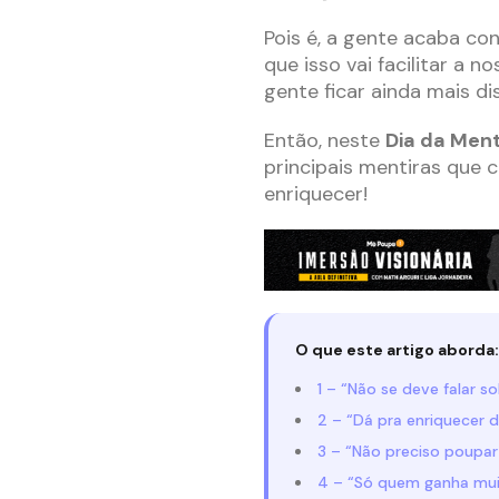
Pois é, a gente acaba c
que isso vai facilitar a 
gente ficar ainda mais di
Então, neste
Dia da Ment
principais mentiras qu
enriquecer!
O que este artigo aborda:
1 – “Não se deve falar so
2 – “Dá pra enriquecer d
3 – “Não preciso poupar
4 – “Só quem ganha mui