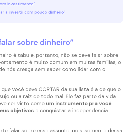
bom investimento”
ar a investir com pouco dinheiro”
falar sobre dinheiro”
eiro é tabu e, portanto, não se deve falar sobre
ortamento é muito comum em muitas famílias, o
de nós cresça sem saber como lidar com o
a que você deve CORTAR da sua lista é a de que o
sujo ou a raiz de todo mal. Ele faz parte da vida
eve ser visto como
um instrumento pra você
eus objetivos
e conquistar a independência
ante falar sobre esse assunto, pois, somente dessa