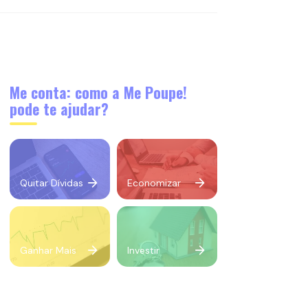
Me conta: como a Me Poupe!
pode te ajudar?
Quitar Dívidas
Economizar
Ganhar Mais
Investir