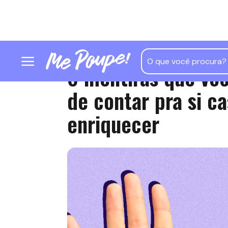
6 mentiras que vo
de contar pra si c
enriquecer