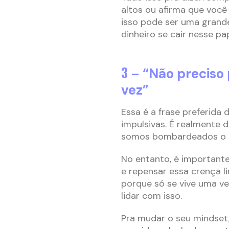
altos ou afirma que você
isso pode ser uma grande
dinheiro se cair nesse pa
3 –
“Não preciso
vez”
Essa é a frase preferida
impulsivas. É realmente d
somos bombardeados o t
No entanto, é important
e repensar essa crença l
porque só se vive uma vez
lidar com isso.
Pra mudar o seu mindset