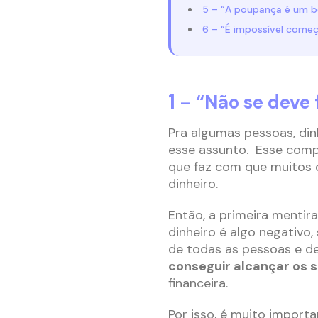
5 – “A poupança é um 
6 – “É impossível começ
1 –
“Não se deve 
Pra algumas pessoas, dinh
esse assunto. Esse comp
que faz com que muitos 
dinheiro.
Então, a primeira mentir
dinheiro é algo negativo, 
de todas as pessoas e d
conseguir alcançar os s
financeira.
Por isso, é muito import