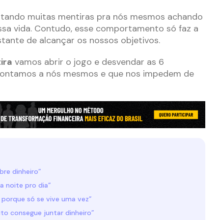
ontando muitas mentiras pra nós mesmos achando
nossa vida. Contudo, esse comportamento só faz a
stante de alcançar os nossos objetivos.
ira
vamos abrir o jogo e desvendar as 6
e contamos a nós mesmos e que nos impedem de
bre dinheiro”
a noite pro dia”
 porque só se vive uma vez”
to consegue juntar dinheiro”