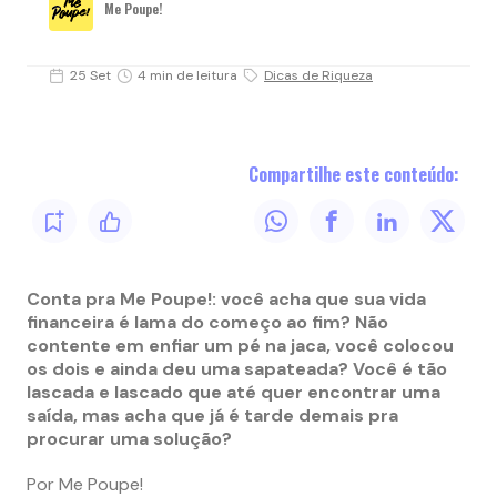
Me Poupe!
25 Set
4 min de leitura
Dicas de Riqueza
Compartilhe este conteúdo:
Conta pra Me Poupe!: você acha que sua vida
financeira é lama do começo ao fim? Não
contente em enfiar um pé na jaca, você colocou
os dois e ainda deu uma sapateada? Você é tão
lascada e lascado que até quer encontrar uma
saída, mas acha que já é tarde demais pra
procurar uma solução?
Por Me Poupe!