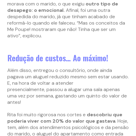
morava com o marido, o que exigiu
outro tipo de
desapego: o emocional.
Afinal, foi uma outra
despedida do marido, já que tinham acabado de
reformá-lo quando ele faleceu. “Mas os conceitos da
Me Poupe! mostraram que não! Tinha que ser um
ativo”, explicou.
Redução de custos… Ao máximo!
Além disso, entregou o consultório, onde ainda
pagava um aluguel reduzido mesmo sem estar usando.
E, na hora de voltar a atender
presencialmente, passou a alugar uma sala apenas
uma vez por semana, gastando um quinto do valor de
antes!
Rita foi muito rigorosa nos cortes e
descobriu que
poderia viver com 20% do valor que gastava
. Hoje,
tem, além dos atendimentos psicológicos e da pensão
do marido, o aluguel do apartamento como entrada