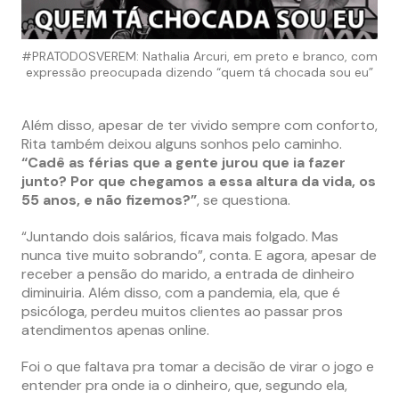
#PRATODOSVEREM: Nathalia Arcuri, em preto e branco, com
expressão preocupada dizendo “quem tá chocada sou eu”
Além disso, apesar de ter vivido sempre com conforto,
Rita também deixou alguns sonhos pelo caminho.
“Cadê as férias que a gente jurou que ia fazer
junto? Por que chegamos a essa altura da vida, os
55 anos, e não fizemos?”
, se questiona.
“Juntando dois salários, ficava mais folgado. Mas
nunca tive muito sobrando”, conta. E agora, apesar de
receber a pensão do marido, a entrada de dinheiro
diminuiria. Além disso, com a pandemia, ela, que é
psicóloga, perdeu muitos clientes ao passar pros
atendimentos apenas online.
Foi o que faltava pra tomar a decisão de virar o jogo e
entender pra onde ia o dinheiro, que, segundo ela,