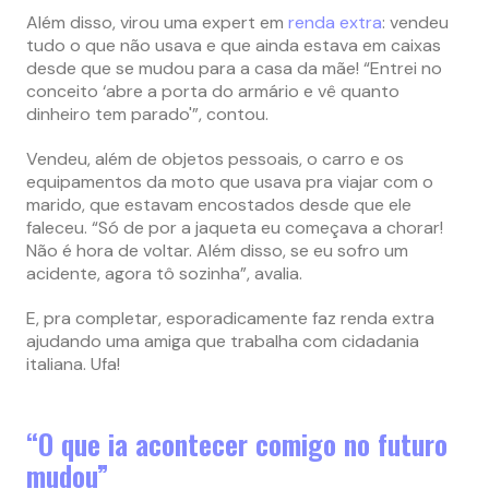
Além disso, virou uma expert em
renda extra
: vendeu
tudo o que não usava e que ainda estava em caixas
desde que se mudou para a casa da mãe! “Entrei no
conceito ‘abre a porta do armário e vê quanto
dinheiro tem parado'”, contou.
Vendeu, além de objetos pessoais, o carro e os
equipamentos da moto que usava pra viajar com o
marido, que estavam encostados desde que ele
faleceu. “Só de por a jaqueta eu começava a chorar!
Não é hora de voltar. Além disso, se eu sofro um
acidente, agora tô sozinha”, avalia.
E, pra completar, esporadicamente faz renda extra
ajudando uma amiga que trabalha com cidadania
italiana. Ufa!
“O que ia acontecer comigo no futuro
mudou”