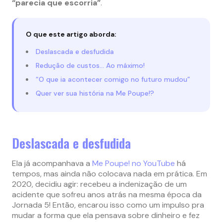
“parecia que escorria”
.
O que este artigo aborda:
Deslascada e desfudida
Redução de custos… Ao máximo!
“O que ia acontecer comigo no futuro mudou”
Quer ver sua história na Me Poupe!?
Deslascada e desfudida
Ela já acompanhava a
Me Poupe! no YouTube
há
tempos, mas ainda não colocava nada em prática. Em
2020, decidiu agir: recebeu a indenização de um
acidente que sofreu anos atrás na mesma época da
Jornada 5! Então, encarou isso como um impulso pra
mudar a forma que ela pensava sobre dinheiro e fez