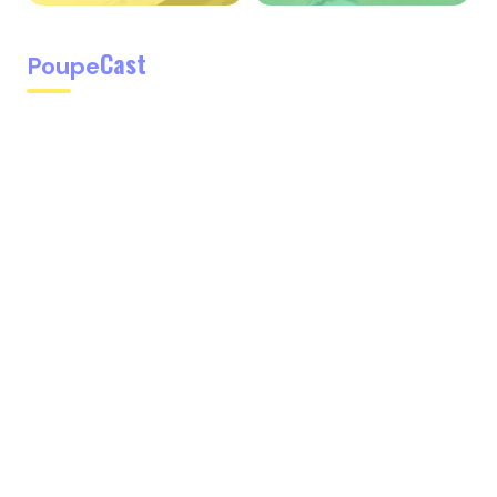
Cast
Poupe