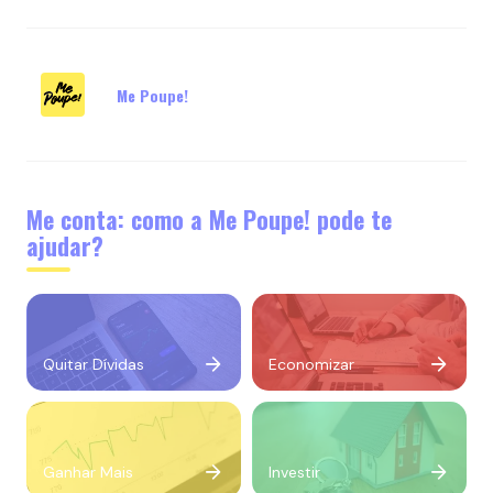
Me Poupe!
Me conta: como a Me Poupe! pode te
ajudar?
Quitar Dívidas
Economizar
Ganhar Mais
Investir