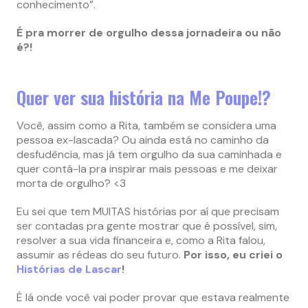
conhecimento”.
É pra morrer de orgulho dessa jornadeira ou não
é?!
Quer ver sua história na Me Poupe!?
Você, assim como a Rita, também se considera uma
pessoa ex-lascada? Ou ainda está no caminho da
desfudência, mas já tem orgulho da sua caminhada e
quer contá-la pra inspirar mais pessoas e me deixar
morta de orgulho? <3
Eu sei que tem MUITAS histórias por aí que precisam
ser contadas pra gente mostrar que é possível, sim,
resolver a sua vida financeira e, como a Rita falou,
assumir as rédeas do seu futuro.
Por isso, eu criei o
Histórias de Lascar
!
É lá onde você vai poder provar que estava realmente