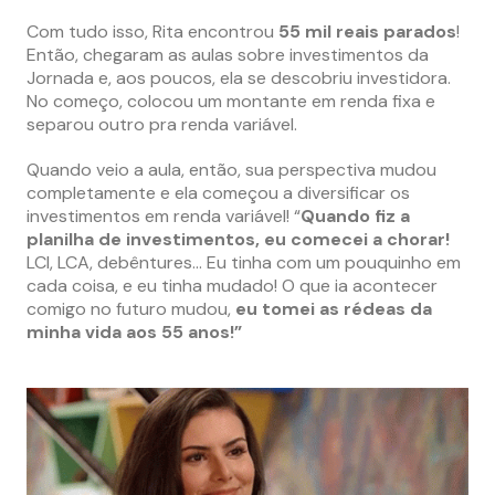
Com tudo isso, Rita encontrou
55 mil reais parados
!
Então, chegaram as aulas sobre investimentos da
Jornada e, aos poucos, ela se descobriu investidora.
No começo, colocou um montante em renda fixa e
separou outro pra renda variável.
Quando veio a aula, então, sua perspectiva mudou
completamente e ela começou a diversificar os
investimentos em renda variável! “
Quando fiz a
planilha de investimentos, eu comecei a chorar!
LCI, LCA, debêntures… Eu tinha com um pouquinho em
cada coisa, e eu tinha mudado! O que ia acontecer
comigo no futuro mudou,
eu tomei as rédeas da
minha vida aos 55 anos!”