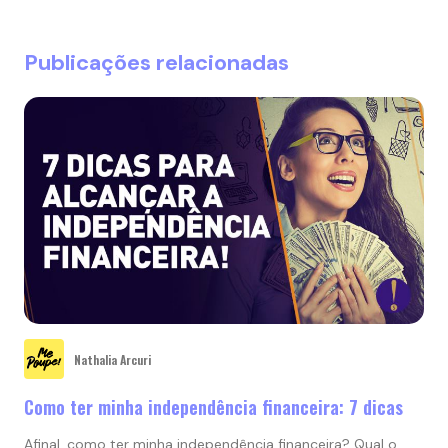
Publicações relacionadas
Nathalia Arcuri
Como ter minha independência financeira: 7 dicas
Afinal, como ter minha independência financeira? Qual o