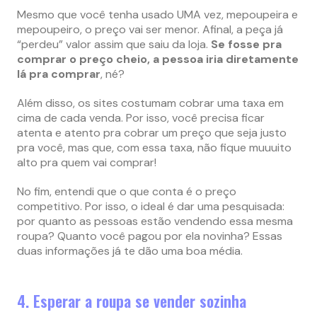
Mesmo que você tenha usado UMA vez, mepoupeira e
mepoupeiro, o preço vai ser menor. Afinal, a peça já
“perdeu” valor assim que saiu da loja.
Se fosse pra
comprar o preço cheio, a pessoa iria diretamente
lá pra comprar
, né?
Além disso, os sites costumam cobrar uma taxa em
cima de cada venda. Por isso, você precisa ficar
atenta e atento pra cobrar um preço que seja justo
pra você, mas que, com essa taxa, não fique muuuito
alto pra quem vai comprar!
No fim, entendi que o que conta é o preço
competitivo. Por isso, o ideal é dar uma pesquisada:
por quanto as pessoas estão vendendo essa mesma
roupa? Quanto você pagou por ela novinha? Essas
duas informações já te dão uma boa média.
4. Esperar a roupa se vender sozinha