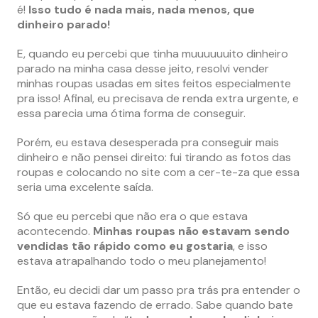
é!
Isso tudo é nada mais, nada menos, que
dinheiro parado!
E, quando eu percebi que tinha muuuuuuito dinheiro
parado na minha casa desse jeito, resolvi vender
minhas roupas usadas em sites feitos especialmente
pra isso! Afinal, eu precisava de renda extra urgente, e
essa parecia uma ótima forma de conseguir.
Porém, eu estava desesperada pra conseguir mais
dinheiro e não pensei direito: fui tirando as fotos das
roupas e colocando no site com a cer-te-za que essa
seria uma excelente saída.
Só que eu percebi que não era o que estava
acontecendo.
Minhas roupas não estavam sendo
vendidas tão rápido como eu gostaria
, e isso
estava atrapalhando todo o meu planejamento!
Então, eu decidi dar um passo pra trás pra entender o
que eu estava fazendo de errado. Sabe quando bate