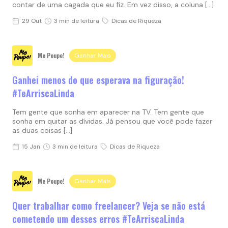
contar de uma cagada que eu fiz. Em vez disso, a coluna […]
29 Out
3 min de leitura
Dicas de Riqueza
Me Poupe!
Ganhar Mais
Ganhei menos do que esperava na figuração!
#TeArriscaLinda
Tem gente que sonha em aparecer na TV. Tem gente que
sonha em quitar as dívidas. Já pensou que você pode fazer
as duas coisas […]
15 Jan
3 min de leitura
Dicas de Riqueza
Me Poupe!
Ganhar Mais
Quer trabalhar como freelancer? Veja se não está
cometendo um desses erros #TeArriscaLinda