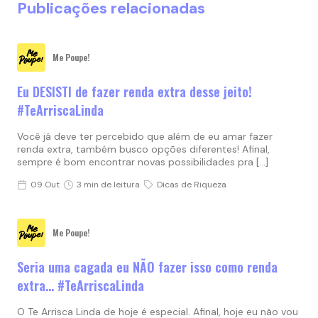
Publicações relacionadas
Me Poupe!
Eu DESISTI de fazer renda extra desse jeito!
#TeArriscaLinda
Você já deve ter percebido que além de eu amar fazer
renda extra, também busco opções diferentes! Afinal,
sempre é bom encontrar novas possibilidades pra […]
09 Out
3 min de leitura
Dicas de Riqueza
Me Poupe!
Seria uma cagada eu NÃO fazer isso como renda
extra… #TeArriscaLinda
O Te Arrisca Linda de hoje é especial. Afinal, hoje eu não vou