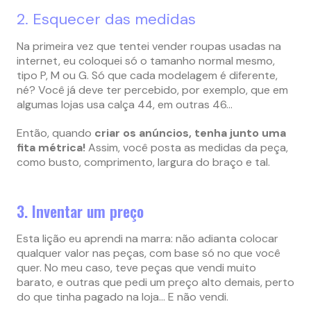
2. Esquecer das medidas
Na primeira vez que tentei vender roupas usadas na
internet, eu coloquei só o tamanho normal mesmo,
tipo P, M ou G. Só que cada modelagem é diferente,
né? Você já deve ter percebido, por exemplo, que em
algumas lojas usa calça 44, em outras 46…
Então, quando
criar os anúncios, tenha junto uma
fita métrica!
Assim, você posta as medidas da peça,
como busto, comprimento, largura do braço e tal.
3. Inventar um preço
Esta lição eu aprendi na marra: não adianta colocar
qualquer valor nas peças, com base só no que você
quer. No meu caso, teve peças que vendi muito
barato, e outras que pedi um preço alto demais, perto
do que tinha pagado na loja… E não vendi.