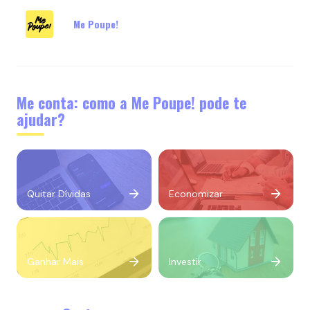
Me Poupe!
Me conta: como a Me Poupe! pode te
ajudar?
Quitar Dívidas
Economizar
Ganhar Mais
Investir