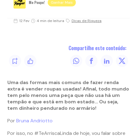
Me Poupe!
Ganhar Mais
12 Fev
4 min de leitura
Dicas de Riqueza
Compartilhe este conteúdo:
Uma das formas mais comuns de fazer renda
extra é vender roupas usadas! Afinal, todo mundo
tem pelo menos uma peça que não usa há um
tempão e que está em bom estado… Ou seja,
tem dinheiro pendurado no armário!
Por
Bruna Andriotto
Por isso, no #TeArriscaLinda de hoje, vou falar sobre