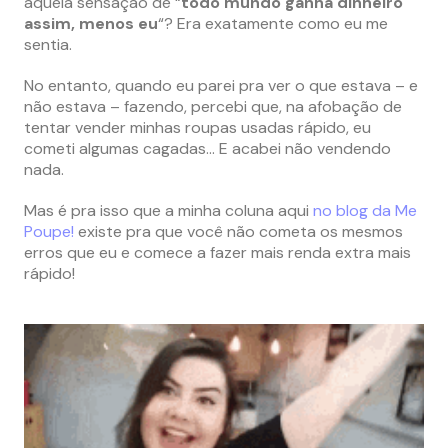
aquela sensação de “
todo mundo ganha dinheiro
assim, menos eu
“? Era exatamente como eu me
sentia.
No entanto, quando eu parei pra ver o que estava – e
não estava – fazendo, percebi que, na afobação de
tentar vender minhas roupas usadas rápido, eu
cometi algumas cagadas… E acabei não vendendo
nada.
Mas é pra isso que a minha coluna aqui
no blog da Me
Poupe!
existe pra que você não cometa os mesmos
erros que eu e comece a fazer mais renda extra mais
rápido!