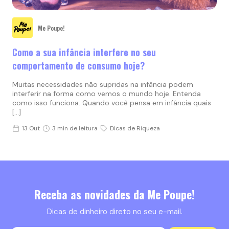
Me Poupe!
Como a sua infância interfere no seu
comportamento de consumo hoje?
Muitas necessidades não supridas na infância podem
interferir na forma como vemos o mundo hoje. Entenda
como isso funciona. Quando você pensa em infância quais
[…]
13 Out
3 min de leitura
Dicas de Riqueza
Receba as novidades da Me Poupe!
Dicas de dinheiro direto no seu e-mail.