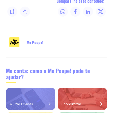
Compartilhe este conteúdo:
Me Poupe!
Me conta: como a Me Poupe! pode te
ajudar?
Quitar Dívidas
Economizar