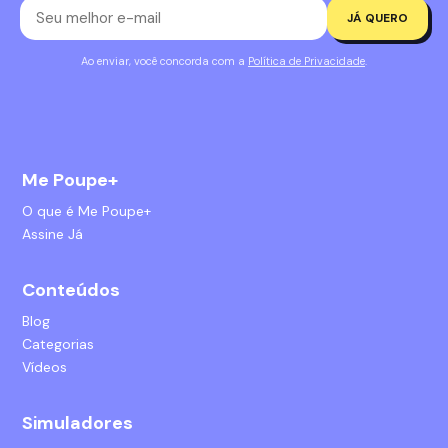
JÁ QUERO
Ao enviar, você concorda com a
Política de Privacidade
.
Me Poupe+
O que é Me Poupe+
Assine Já
Conteúdos
Blog
Categorias
Vídeos
Simuladores