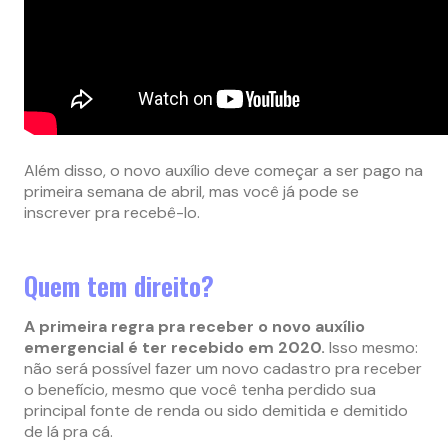
Além disso, o novo auxílio deve começar a ser pago na
primeira semana de abril, mas você já pode se
inscrever pra recebê-lo.
Quem tem direito?
A primeira regra pra receber o novo auxílio
emergencial é ter recebido em 2020.
Isso mesmo:
não será possível fazer um novo cadastro pra receber
o benefício, mesmo que você tenha perdido sua
principal fonte de renda ou sido demitida e demitido
de lá pra cá.