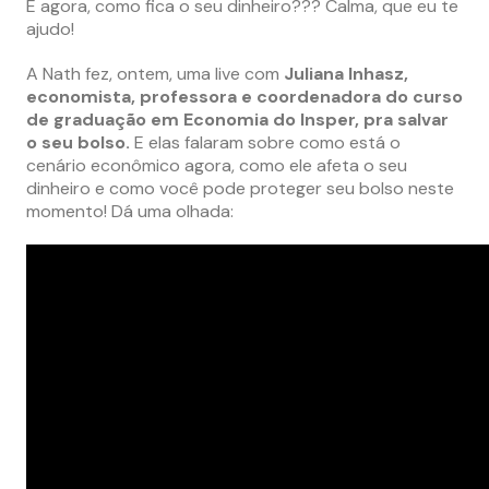
E agora, como fica o seu dinheiro??? Calma, que eu te
ajudo!
A Nath fez, ontem, uma live com
Juliana Inhasz,
economista, professora e coordenadora do curso
de graduação em Economia do Insper, pra salvar
o seu bolso.
E elas falaram sobre como está o
cenário econômico agora, como ele afeta o seu
dinheiro e como você pode proteger seu bolso neste
momento! Dá uma olhada: