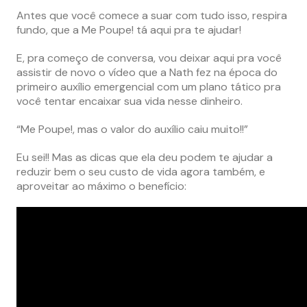
Antes que você comece a suar com tudo isso, respira
fundo, que a Me Poupe! tá aqui pra te ajudar!
E, pra começo de conversa, vou deixar aqui pra você
assistir de novo o vídeo que a Nath fez na época do
primeiro auxílio emergencial com um plano tático pra
você tentar encaixar sua vida nesse dinheiro.
“Me Poupe!, mas o valor do auxílio caiu muito!!”
Eu sei!! Mas as dicas que ela deu podem te ajudar a
reduzir bem o seu custo de vida agora também, e
aproveitar ao máximo o benefício: