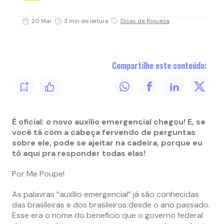
20 Mar
3 min de leitura
Dicas de Riqueza
Compartilhe este conteúdo:
É oficial: o novo auxílio emergencial chegou! E, se
você tá com a cabeça fervendo de perguntas
sobre ele, pode se ajeitar na cadeira, porque eu
tô aqui pra responder todas elas!
Por Me Poupe!
As palavras “auxílio emergencial” já são conhecidas
das brasileiras e dos brasileiros desde o ano passado.
Esse era o nome do benefício que o governo federal