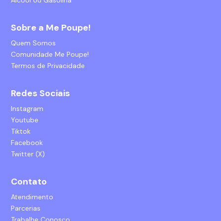
Álcool ou Gasolina
Sobre a Me Poupe!
Quem Somos
Comunidade Me Poupe!
Termos de Privacidade
Redes Sociais
Instagram
Youtube
Tiktok
Facebook
Twitter (X)
Contato
Atendimento
Parcerias
Trabalhe Conosco