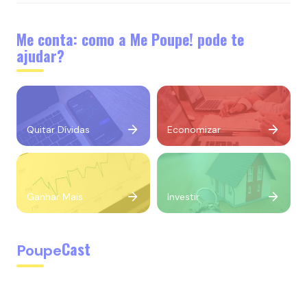
Me conta: como a Me Poupe! pode te
ajudar?
Quitar Dívidas
Economizar
Ganhar Mais
Investir
Cast
Poupe