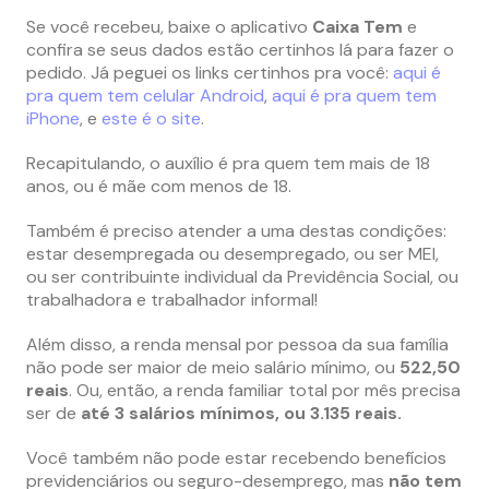
Se você recebeu, baixe o aplicativo
Caixa Tem
e
confira se seus dados estão certinhos lá para fazer o
pedido. Já peguei os links certinhos pra você:
aqui é
pra quem tem celular Android
,
aqui é pra quem tem
iPhone
, e
este é o site
.
Recapitulando, o auxílio é pra quem tem mais de 18
anos, ou é mãe com menos de 18.
Também é preciso atender a uma destas condições:
estar desempregada ou desempregado, ou ser MEI,
ou ser contribuinte individual da Previdência Social, ou
trabalhadora e trabalhador informal!
Além disso, a renda mensal por pessoa da sua família
não pode ser maior de meio salário mínimo, ou
522,50
reais
. Ou, então, a renda familiar total por mês precisa
ser de
até 3 salários mínimos, ou 3.135 reais.
Você também não pode estar recebendo benefícios
previdenciários ou seguro-desemprego, mas
não tem