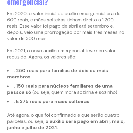
emergencial?
Em 2020, o valor inicial do auxílio emergencial era de
600 reais, e mães solteiras tinham direito a 1.200
reais. Esse valor foi pago de abril até setembro e,
depois, veio uma prorrogação por mais três meses no
valor de 300 reais.
Em 2021, o novo auxílio emergencial teve seu valor
reduzido. Agora, os valores são:
. 250 reais para famílias de dois ou mais
membros
. 150 reais para núcleos familiares de uma
pessoa só
(ou seja, quem mora sozinha e sozinho)
. E 375 reais para mães solteiras.
Até agora, o que foi confirmado é que serão quatro
parcelas, ou seja,
o auxílio será pago em abril, maio,
junho e julho de 2021.