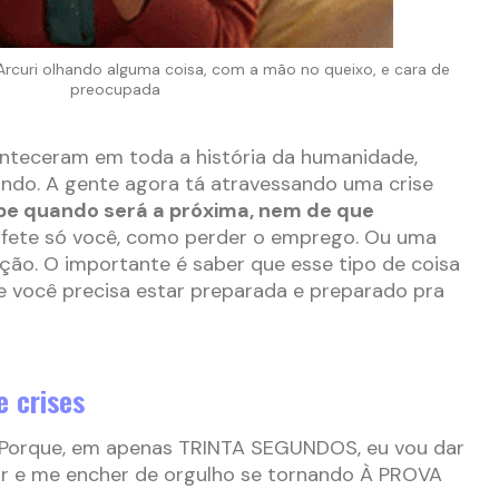
curi olhando alguma coisa, com a mão no queixo, e cara de
preocupada
aconteceram em toda a história da humanidade,
do. A gente agora tá atravessando uma crise
be quando será a próxima, nem de que
afete só você, como perder o emprego. Ou uma
ação. O importante é saber que esse tipo de coisa
 você precisa estar preparada e preparado pra
e crises
Porque, em apenas TRINTA SEGUNDOS, eu vou dar
nir e me encher de orgulho se tornando À PROVA