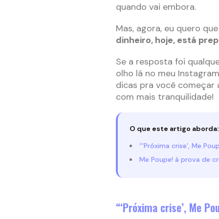
quando vai embora.
Mas, agora, eu quero que
dinheiro, hoje, está pr
Se a resposta foi qualque
olho lá no meu Instagram 
dicas pra você começar a
com mais tranquilidade!
O que este artigo aborda:
“‘Próxima crise’, Me Pou
Me Poupe! à prova de cr
“‘Próxima crise’, Me Po