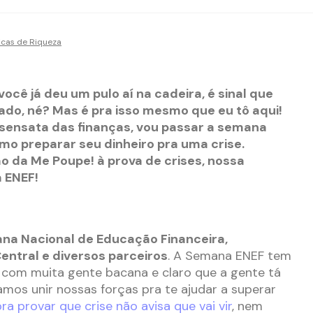
icas de Riqueza
 você já deu um pulo aí na cadeira, é sinal que
ado, né? Mas é pra isso mesmo que eu tô aqui!
 sensata das finanças, vou passar a semana
mo preparar seu dinheiro pra uma crise.
da Me Poupe! à prova de crises, nossa
 ENEF!
na Nacional de Educação Financeira,
entral e diversos parceiros
. A Semana ENEF tem
om muita gente bacana e claro que a gente tá
amos unir nossas forças pra te ajudar a superar
ra provar que crise não avisa que vai vir
, nem