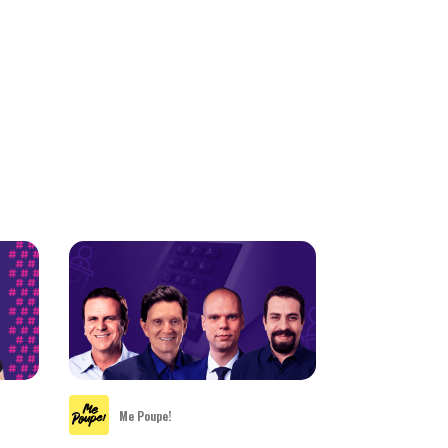
Me Poupe!