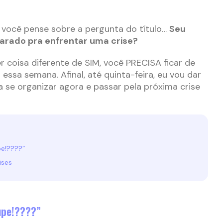
 você pense sobre a pergunta do título…
Seu
eparado pra enfrentar uma crise?
r coisa diferente de SIM, você PRECISA ficar de
essa semana. Afinal, até quinta-feira, eu vou dar
 se organizar agora e passar pela próxima crise
pe!????”
ises
upe!????”