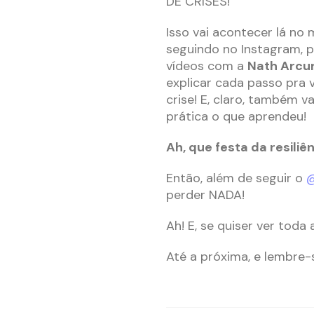
DE CRISES!
Isso vai acontecer lá no 
seguindo no Instagram,
vídeos com a
Nath Arcur
explicar cada passo pra 
crise! E, claro, também v
prática o que aprendeu!
Ah, que festa da resiliênc
Então, além de seguir o
perder NADA!
Ah! E, se quiser ver tod
Até a próxima, e lembre-