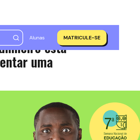
Alunas
MATRICULE-SE
dinheiro está
rentar uma