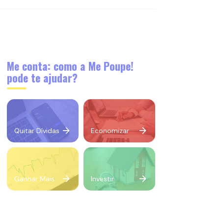
Me conta: como a Me Poupe!
pode te ajudar?
Quitar Dívidas
Economizar
Ganhar Mais
Investir