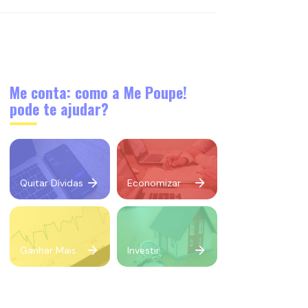
Me conta: como a Me Poupe!
pode te ajudar?
Quitar Dívidas
Economizar
Ganhar Mais
Investir