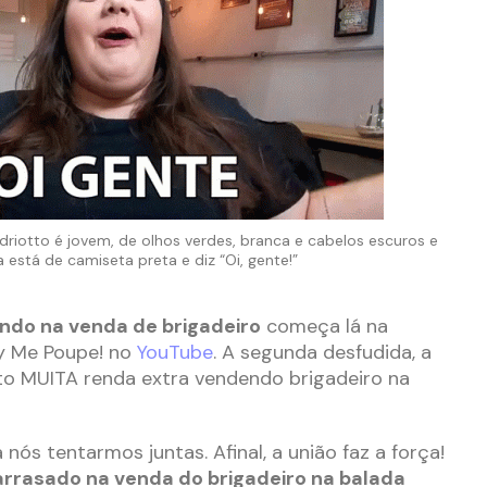
otto é jovem, de olhos verdes, branca e cabelos escuros e
a está de camiseta preta e diz “Oi, gente!”
ndo na venda de brigadeiro
começa lá na
ty Me Poupe! no
YouTube
. A segunda desfudida, a
eito MUITA renda extra vendendo brigadeiro na
 nós tentarmos juntas. Afinal, a união faz a força!
a arrasado na venda do brigadeiro na balada