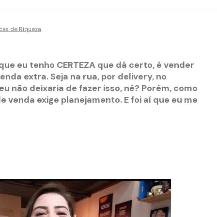
cas de Riqueza
 que eu tenho CERTEZA que dá certo, é vender
nda extra. Seja na rua, por delivery, no
 eu não deixaria de fazer isso, né? Porém, como
de venda exige planejamento. E foi aí que eu me