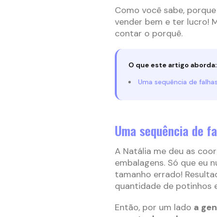
Como você sabe, porque j
vender bem e ter lucro! 
contar o porquê.
O que este artigo aborda:
Uma sequência de falha
Uma sequência de fa
A Natália me deu as coor
embalagens. Só que eu nu
tamanho errado! Resulta
quantidade de potinhos 
Então, por um lado
a gen