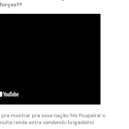
eforços??
 pra mostrar pra essa nação Me Poupeira! o
muita renda extra vendendo brigadeiro!