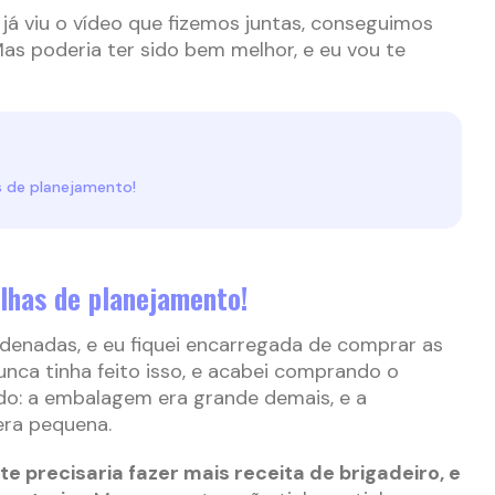
á viu o vídeo que fizemos juntas, conseguimos
Mas poderia ter sido bem melhor, e eu vou te
s de planejamento!
lhas de planejamento!
denadas, e eu fiquei encarregada de comprar as
nca tinha feito isso, e acabei comprando o
do: a embalagem era grande demais, e a
era pequena.
te precisaria fazer mais receita de brigadeiro, e