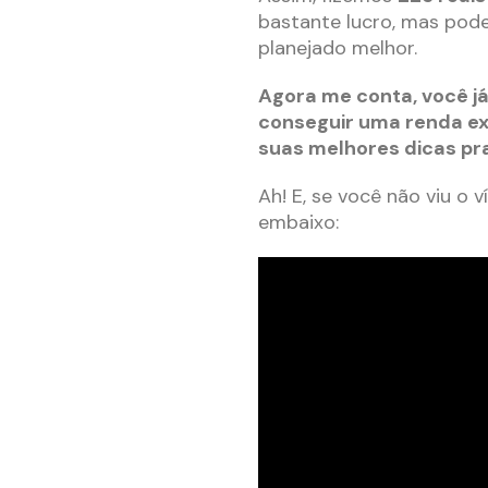
bastante lucro, mas pode
planejado melhor.
Agora me conta, você já
conseguir uma renda ex
suas melhores dicas pra
Ah! E, se você não viu o v
embaixo: