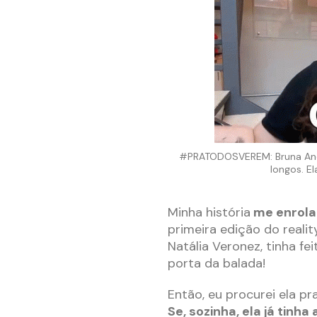
#PRATODOSVEREM: Bruna Andri
longos. El
Minha história
me enrola
primeira edição do reali
Natália Veronez, tinha f
porta da balada!
Então, eu procurei ela pra
Se, sozinha, ela já tinh