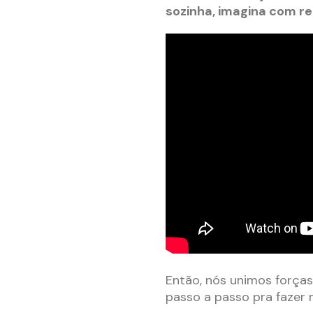
sozinha, imagina com r
Então, nós unimos forças
passo a passo pra fazer 