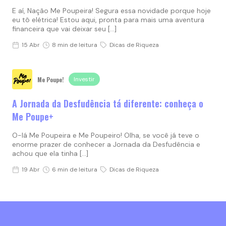
E aí, Nação Me Poupeira! Segura essa novidade porque hoje
eu tô elétrica! Estou aqui, pronta para mais uma aventura
financeira que vai deixar seu […]
15 Abr
8 min de leitura
Dicas de Riqueza
Me Poupe!
Investir
A Jornada da Desfudência tá diferente: conheça o
Me Poupe+
O-lá Me Poupeira e Me Poupeiro! Olha, se você já teve o
enorme prazer de conhecer a Jornada da Desfudência e
achou que ela tinha […]
19 Abr
6 min de leitura
Dicas de Riqueza