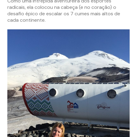
Como uma intrépida aventureira dos esportes
radicais, ela colocou na cabeça (e no coração) o
desafio épico de escalar os 7 cumes mais altos de
cada continente.