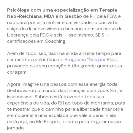
Psicóloga com uma especialização em Terapia
Neo-Reichiana, MBA em Gestã
o de RH pela FGV, e
não para por aí: a mulher é um verdadeiro canivete
suíço do desenvolvimento humano, com um curso de
Liderança pela FDC e seis – isso mesmo, SEIS –
certificações em Coaching.
Além de tudo isso, Sabrina ainda arruma tempo para
ser mentora voluntária no
Programa “Nós por Elas”
,
provando que seu coração é tão grande quanto sua
coragem.
Agora, imagine uma pessoa com essa energia toda
desbravando o mundo das finanças com você. Sim, é
isso mesmo! Sabrina está trazendo toda sua
experiência de vida, do RH ao topo da montanha, para
te mostrar que o caminho para a liberdade financeira
e emocional é uma escalada que vale a pena. E ela
está aqui, no Me Poupe+, pronta para te guiar nessa
jornada.