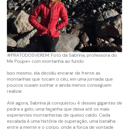
#PRATODOSVEREM: Foto da Sabrina, professora do
Me Poupe+ com montanha ao fundo
Isso mesmo, ela decidiu encarar de frente as
montanhas que tocam o céu, em uma jornada que
poucos ousam sonhar e ainda menos conseguem
realizar.
Até agora, Sabrina já conquistou 4 desses gigantes de
pedra e gelo, uma façanha que deixa até os mais
experientes montanhistas de queixo caído. Cada
escalada é uma história de superação, uma batalha
entre a mente e o corpo, onde a força de vontade