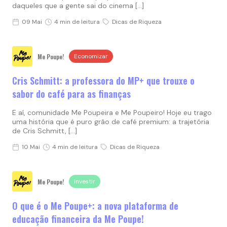
daqueles que a gente sai do cinema […]
09 Mai
4 min de leitura
Dicas de Riqueza
Me Poupe!
Economizar
Cris Schmitt: a professora do MP+ que trouxe o
sabor do café para as finanças
E aí, comunidade Me Poupeira e Me Poupeiro! Hoje eu trago
uma história que é puro grão de café premium: a trajetória
de Cris Schmitt, […]
10 Mai
4 min de leitura
Dicas de Riqueza
Me Poupe!
Investir
O que é o Me Poupe+: a nova plataforma de
educação financeira da Me Poupe!