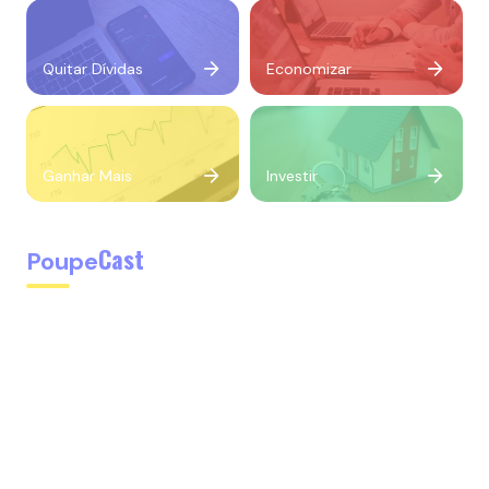
Quitar Dívidas
Economizar
Ganhar Mais
Investir
Cast
Poupe