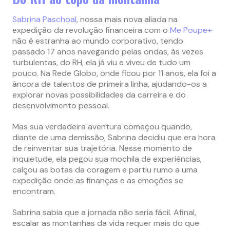
Sabrina Paschoal
, nossa mais nova aliada na
expedição da revolução financeira com o
Me Poupe+
não é estranha ao mundo corporativo, tendo
passado 17 anos navegando pelas ondas, às vezes
turbulentas, do RH, ela já viu e viveu de tudo um
pouco. Na Rede Globo, onde ficou por 11 anos, ela foi a
âncora de talentos de primeira linha, ajudando-os a
explorar novas possibilidades da carreira e do
desenvolvimento pessoal.
Mas sua verdadeira aventura começou quando,
diante de uma demissão, Sabrina decidiu que era hora
de reinventar sua trajetória. Nesse momento de
inquietude, ela pegou sua mochila de experiências,
calçou as botas da coragem e partiu rumo a uma
expedição onde as finanças e as emoções se
encontram.
Sabrina sabia que a jornada não seria fácil. Afinal,
escalar as montanhas da vida requer mais do que