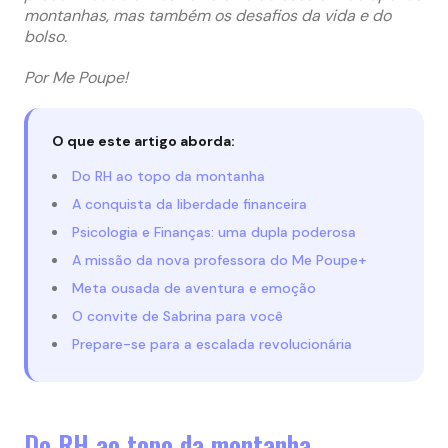
montanhas, mas também os desafios da vida e do
bolso.
Por Me Poupe!
O que este artigo aborda:
Do RH ao topo da montanha
A conquista da liberdade financeira
Psicologia e Finanças: uma dupla poderosa
A missão da nova professora do Me Poupe+
Meta ousada de aventura e emoção
O convite de Sabrina para você
Prepare-se para a escalada revolucionária
Do RH ao topo da montanha