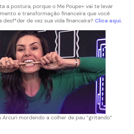
ta a postura, porque o Me Poupe+ vai te levar
mento e transformação financeira que você
ra desf*der de vez sua vida financeira?
Clica aqui.
rcuri mordendo a colher de pau “gritando”