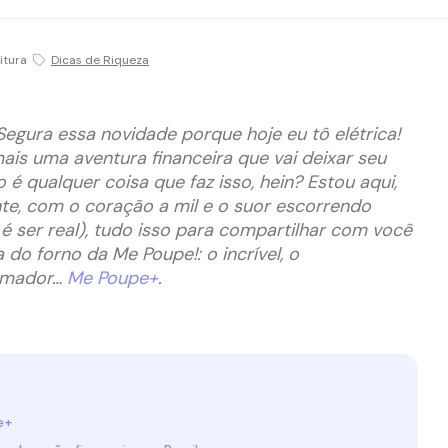
itura
Dicas de Riqueza
Segura essa novidade porque hoje eu tô elétrica!
ais uma aventura financeira que vai deixar seu
 é qualquer coisa que faz isso, hein? Estou aqui,
te, com o coração a mil e o suor escorrendo
ser real), tudo isso para compartilhar com você
 do forno da Me Poupe!: o incrível, o
ormador…
Me Poupe+
.
e+