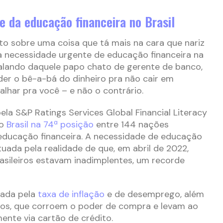
e da educação financeira no Brasil
o sobre uma coisa que tá mais na cara que nariz
 a necessidade urgente de educação financeira na
 falando daquele papo chato de gerente de banco,
der o bê-a-bá do dinheiro pra não cair em
alhar pra você – e não o contrário.
ela S&P Ratings Services Global Financial Literacy
 o
Brasil na 74ª posição
entre 144 nações
educação financeira. A necessidade de educação
tuada pela realidade de que, em abril de 2022,
asileiros estavam inadimplentes, um recorde
cada pela
taxa de inflação
e de desemprego, além
uros, que corroem o poder de compra e levam ao
ente via cartão de crédito.