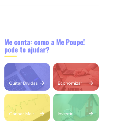
Me conta: como a Me Poupe!
pode te ajudar?
Quitar Dívidas
Economizar
Ganhar Mais
Investir