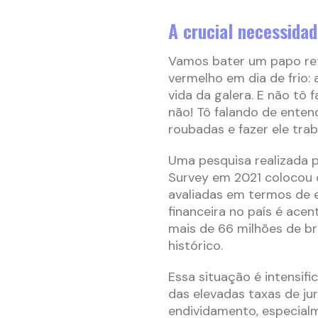
A crucial necessidad
Vamos bater um papo ret
vermelho em dia de frio:
vida da galera. E não tô
não! Tô falando de enten
roubadas e fazer ele trab
Uma pesquisa realizada p
Survey em 2021 colocou
avaliadas em termos de 
financeira no país é acen
mais de 66 milhões de br
histórico.
Essa situação é intensifi
das elevadas taxas de j
endividamento, especialm