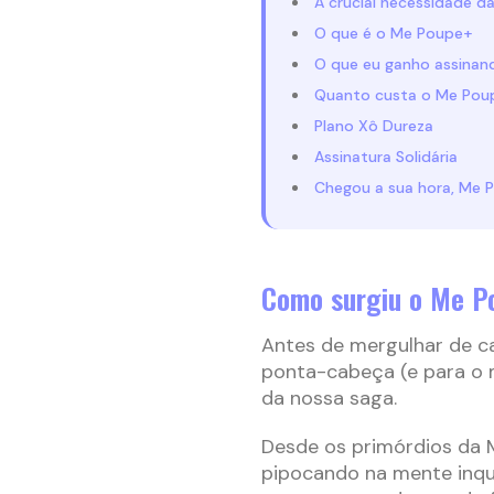
A crucial necessidade da
O que é o Me Poupe+
O que eu ganho assina
Quanto custa o Me Pou
Plano Xô Dureza
Assinatura Solidária
Chegou a sua hora, Me P
Como surgiu o Me P
Antes de mergulhar de c
ponta-cabeça (e para o m
da nossa saga.
Desde os primórdios da M
pipocando na mente inqui