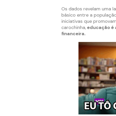
Os dados revelam uma la
básico entre a população
iniciativas que promovam
carochinha,
educação é a
financeira.