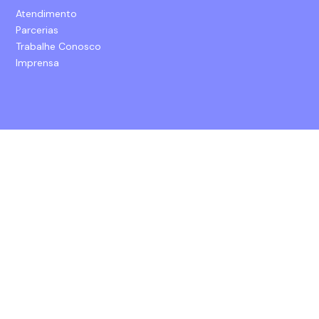
Atendimento
Parcerias
Trabalhe Conosco
Imprensa