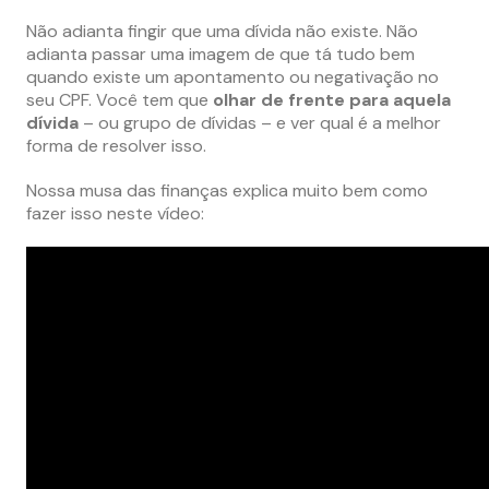
Não adianta fingir que uma dívida não existe. Não
adianta passar uma imagem de que tá tudo bem
quando existe um apontamento ou negativação no
seu CPF. Você tem que
olhar de frente para aquela
dívida
– ou grupo de dívidas – e ver qual é a melhor
forma de resolver isso.
Nossa musa das finanças explica muito bem como
fazer isso neste vídeo: