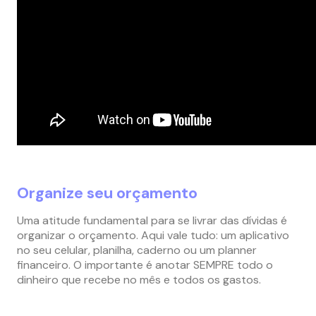
Organize seu orçamento
Uma atitude fundamental para se livrar das dívidas é
organizar o orçamento. Aqui vale tudo: um aplicativo
no seu celular, planilha, caderno ou um planner
financeiro. O importante é anotar SEMPRE todo o
dinheiro que recebe no mês e todos os gastos.