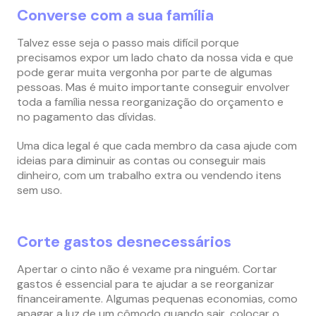
Converse com a sua família
Talvez esse seja o passo mais difícil porque
precisamos expor um lado chato da nossa vida e que
pode gerar muita vergonha por parte de algumas
pessoas. Mas é muito importante conseguir envolver
toda a família nessa reorganização do orçamento e
no pagamento das dívidas.
Uma dica legal é que cada membro da casa ajude com
ideias para diminuir as contas ou conseguir mais
dinheiro, com um trabalho extra ou vendendo itens
sem uso.
Corte gastos desnecessários
Apertar o cinto não é vexame pra ninguém. Cortar
gastos é essencial para te ajudar a se reorganizar
financeiramente. Algumas pequenas economias, como
apagar a luz de um cômodo quando sair, colocar o