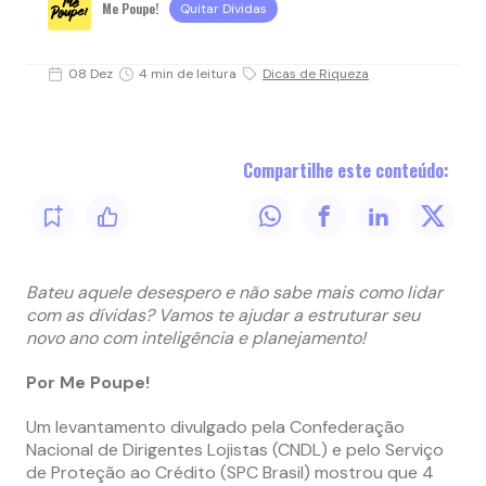
Me Poupe!
Quitar Dividas
08 Dez
4 min de leitura
Dicas de Riqueza
Compartilhe este conteúdo:
Bateu aquele desespero e não sabe mais como lidar
com as dívidas? Vamos te ajudar a estruturar seu
novo ano com inteligência e planejamento!
Por Me Poupe!
Um levantamento divulgado pela Confederação
Nacional de Dirigentes Lojistas (CNDL) e pelo Serviço
de Proteção ao Crédito (SPC Brasil) mostrou que 4