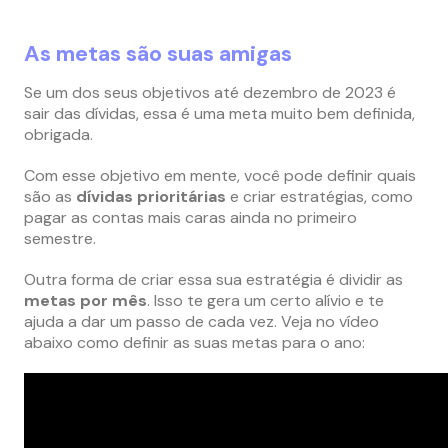
As metas são suas amigas
Se um dos seus objetivos até dezembro de 2023 é
sair das dívidas, essa é uma meta muito bem definida,
obrigada.
Com esse objetivo em mente, você pode definir quais
são as
dívidas prioritárias
e criar estratégias, como
pagar as contas mais caras ainda no primeiro
semestre.
Outra forma de criar essa sua estratégia é dividir as
metas por mês
. Isso te gera um certo alívio e te
ajuda a dar um passo de cada vez. Veja no vídeo
abaixo como definir as suas metas para o ano: