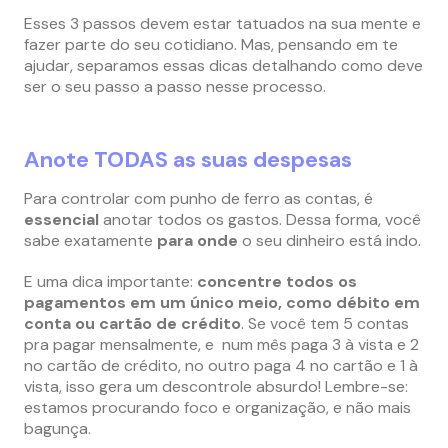
Esses 3 passos devem estar tatuados na sua mente e
fazer parte do seu cotidiano. Mas, pensando em te
ajudar, separamos essas dicas detalhando como deve
ser o seu passo a passo nesse processo.
Anote TODAS as suas despesas
Para controlar com punho de ferro as contas, é
essencial
anotar todos os gastos. Dessa forma, você
sabe exatamente
para onde
o seu dinheiro está indo.
E uma dica importante:
concentre todos os
pagamentos em um único meio, como débito em
conta ou cartão de crédito
. Se você tem 5 contas
pra pagar mensalmente, e num mês paga 3 à vista e 2
no cartão de crédito, no outro paga 4 no cartão e 1 à
vista, isso gera um descontrole absurdo! Lembre-se:
estamos procurando foco e organização, e não mais
bagunça.