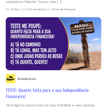
estaríamos falando “nossa, mas […]
14 Nov
5 min de leitura
Dicas de Riqueza
Nathalia Arcuri
TESTE: Quanto falta para a sua Independência
Financeira!
Já imaginou nunca mais ter que trabalhar e viver apenas