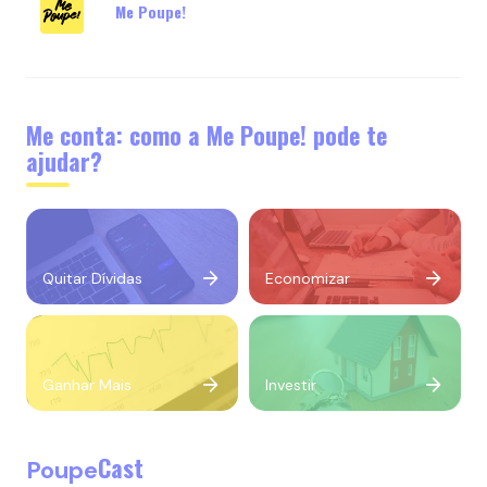
Me Poupe!
Me conta: como a Me Poupe! pode te
ajudar?
Quitar Dívidas
Economizar
Ganhar Mais
Investir
Cast
Poupe