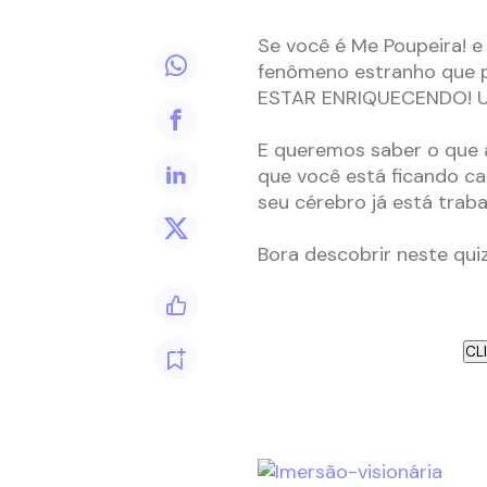
Se você é Me Poupeira! e
fenômeno estranho que 
ESTAR ENRIQUECENDO! 
E queremos saber o que a
que você está ficando c
seu cérebro já está trab
Bora descobrir neste qui
CL