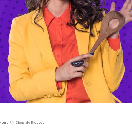
eitura
Dicas de Riqueza