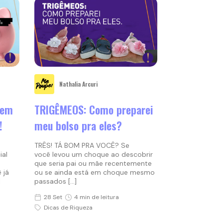
Nathalia Arcuri
sem
TRIGÊMEOS: Como preparei
!
meu bolso pra eles?
TRÊS! TÁ BOM PRA VOCÊ? Se
cial
você levou um choque ao descobrir
que seria pai ou mãe recentemente
 já
ou se ainda está em choque mesmo
]
passados […]
28 Set
4 min de leitura
Dicas de Riqueza