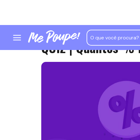
QUIZ | Quantos % 