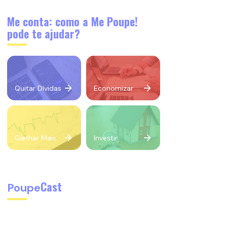
Me conta: como a Me Poupe!
pode te ajudar?
Quitar Dívidas
Economizar
Ganhar Mais
Investir
Cast
Poupe