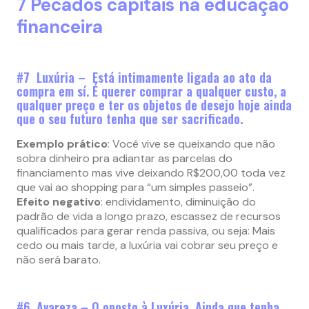
7 Pecados capitais na educação
financeira
#7 Luxúria – Está intimamente ligada ao ato da
compra em sí. É querer comprar a qualquer custo, a
qualquer preço e ter os objetos de desejo hoje ainda
que o seu futuro tenha que ser sacrificado.
Exemplo prático
: Você vive se queixando que não
sobra dinheiro pra adiantar as parcelas do
financiamento mas vive deixando R$200,00 toda vez
que vai ao shopping para “um simples passeio”.
Efeito negativo
: endividamento, diminuição do
padrão de vida a longo prazo, escassez de recursos
qualificados para gerar renda passiva, ou seja: Mais
cedo ou mais tarde, a luxúria vai cobrar seu preço e
não será barato.
#6 Avareza – O oposto à Luxúria. Ainda que tenha