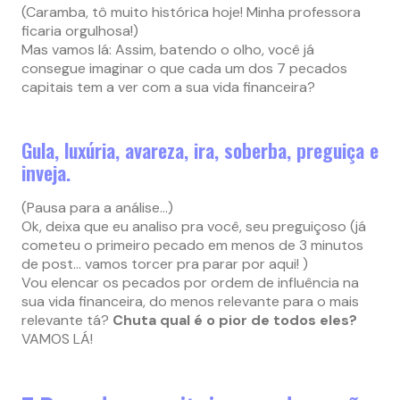
(Caramba, tô muito histórica hoje! Minha professora
ficaria orgulhosa!)
Mas vamos lá: Assim, batendo o olho, você já
consegue imaginar o que cada um dos 7 pecados
capitais tem a ver com a sua vida financeira?
Gula, luxúria, avareza, ira, soberba, preguiça e
inveja.
(Pausa para a análise…)
Ok, deixa que eu analiso pra você, seu preguiçoso (já
cometeu o primeiro pecado em menos de 3 minutos
de post… vamos torcer pra parar por aqui! )
Vou elencar os pecados por ordem de influência na
sua vida financeira, do menos relevante para o mais
relevante tá?
Chuta qual é o pior de todos eles?
VAMOS LÁ!