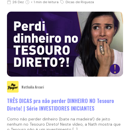
26 Dez
< 1 min de leitura
Dicas de Riqueza
Nathalia Arcuri
TRÊS DICAS pra não perder DINHEIRO NO Tesouro
Direto! | Série INVESTIDORES INICIANTES
Como não perder dinheiro (bate na madeira!) de jeito
nenhum no Tesouro Direto! Neste vídeo, a Nath mostra que
o Tesouro não é um investimento […]