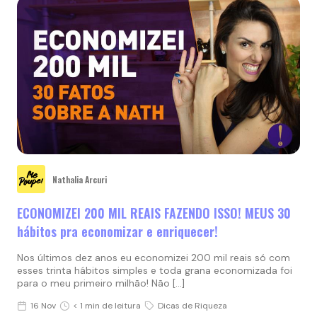
Nathalia Arcuri
ECONOMIZEI 200 MIL REAIS FAZENDO ISSO! MEUS 30
hábitos pra economizar e enriquecer!
Nos últimos dez anos eu economizei 200 mil reais só com
esses trinta hábitos simples e toda grana economizada foi
para o meu primeiro milhão! Não […]
16 Nov
< 1 min de leitura
Dicas de Riqueza