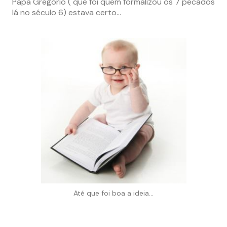
Papa Gregorio ( que foi quem formalizou os 7 pecados
lá no século 6) estava certo…
Até que foi boa a ideia…