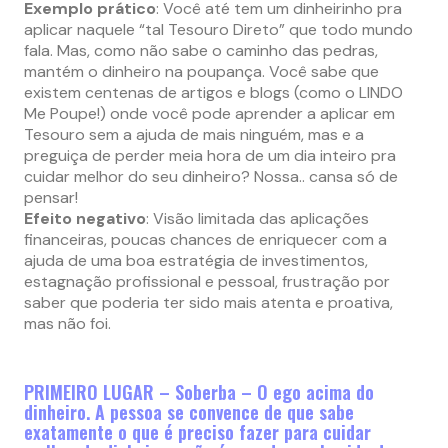
Exemplo prático
: Você até tem um dinheirinho pra
aplicar naquele “tal Tesouro Direto” que todo mundo
fala. Mas, como não sabe o caminho das pedras,
mantém o dinheiro na poupança. Você sabe que
existem centenas de artigos e blogs (como o LINDO
Me Poupe!) onde você pode aprender a aplicar em
Tesouro sem a ajuda de mais ninguém, mas e a
preguiça de perder meia hora de um dia inteiro pra
cuidar melhor do seu dinheiro? Nossa.. cansa só de
pensar!
Efeito negativo
: Visão limitada das aplicações
financeiras, poucas chances de enriquecer com a
ajuda de uma boa estratégia de investimentos,
estagnação profissional e pessoal, frustração por
saber que poderia ter sido mais atenta e proativa,
mas não foi.
PRIMEIRO LUGAR – Soberba – O ego acima do
dinheiro. A pessoa se convence de que sabe
exatamente o que é preciso fazer para cuidar