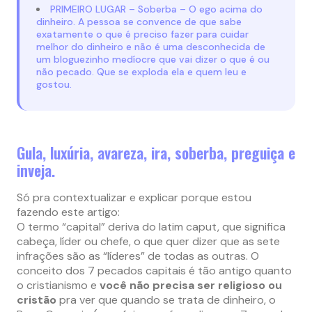
PRIMEIRO LUGAR – Soberba – O ego acima do
dinheiro. A pessoa se convence de que sabe
exatamente o que é preciso fazer para cuidar
melhor do dinheiro e não é uma desconhecida de
um bloguezinho medíocre que vai dizer o que é ou
não pecado. Que se exploda ela e quem leu e
gostou.
Gula, luxúria, avareza, ira, soberba, preguiça e
inveja.
Só pra contextualizar e explicar porque estou
fazendo este artigo:
O termo “capital” deriva do latim caput, que significa
cabeça, líder ou chefe, o que quer dizer que as sete
infrações são as “líderes” de todas as outras. O
conceito dos 7 pecados capitais é tão antigo quanto
o cristianismo e
você não precisa ser religioso ou
cristão
pra ver que quando se trata de dinheiro, o