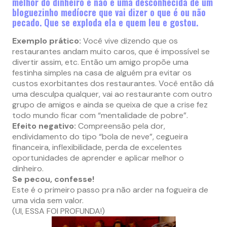
melhor do dinheiro e não é uma desconhecida de um
bloguezinho medíocre que vai dizer o que é ou não
pecado. Que se exploda ela e quem leu e gostou.
Exemplo prático:
Você vive dizendo que os
restaurantes andam muito caros, que é impossível se
divertir assim, etc. Então um amigo propõe uma
festinha simples na casa de alguém pra evitar os
custos exorbitantes dos restaurantes. Você então dá
uma desculpa qualquer, vai ao restaurante com outro
grupo de amigos e ainda se queixa de que a crise fez
todo mundo ficar com “mentalidade de pobre”.
Efeito negativo:
Compreensão pela dor,
endividamento do tipo “bola de neve”, cegueira
financeira, inflexibilidade, perda de excelentes
oportunidades de aprender e aplicar melhor o
dinheiro.
Se pecou, confesse!
Este é o primeiro passo pra não arder na fogueira de
uma vida sem valor.
(UI, ESSA FOI PROFUNDA!)