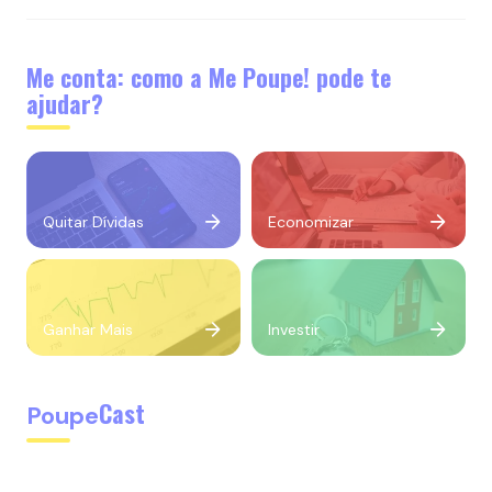
Me conta: como a Me Poupe! pode te
ajudar?
Quitar Dívidas
Economizar
Ganhar Mais
Investir
Cast
Poupe