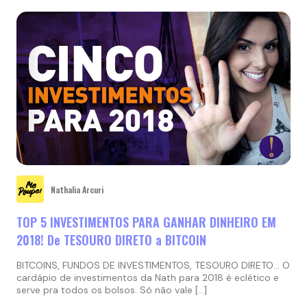
Nathalia Arcuri
TOP 5 INVESTIMENTOS PARA GANHAR DINHEIRO EM
2018! De TESOURO DIRETO a BITCOIN
BITCOINS, FUNDOS DE INVESTIMENTOS, TESOURO DIRETO… O
cardápio de investimentos da Nath para 2018 é eclético e
serve pra todos os bolsos. Só não vale […]