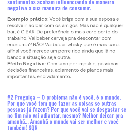
sentimentos acabam influenciando de maneira
negativa a sua maneira de consumir.
Exemplo prático
: Você briga com a sua esposa e
resolve ir ao bar com os amigos. Mas não é qualquer
bar, é O BAR! De preferência o mais caro perto do
trabalho. Vai beber cerveja pra descontar com
economia? NÃO! Vai beber whisky que é mais caro,
afinal você merece um porre rico ainda que lá no
banco a situação seja outra…
Efeito Negativo:
Consumo por impulso, péssimas
decisões financeiras, adiamento de planos mais
importantes, endividamento.
#2 Preguiça – O problema não é você, é o mundo.
Por que você tem que fazer as coisas se outras
pessoas já fazem? Por que você vai se desgastar se
no fim não vai adiantar, mesmo? Melhor deixar pra
amanhã… Amanhã o mundo vai ser melhor e você
também! SQN