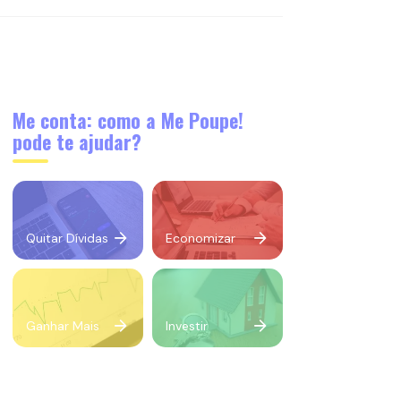
Me conta: como a Me Poupe!
pode te ajudar?
Quitar Dívidas
Economizar
Ganhar Mais
Investir