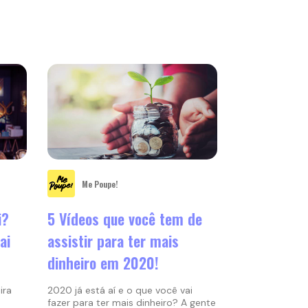
Me Poupe!
i?
5 Vídeos que você tem de
ai
assistir para ter mais
dinheiro em 2020!
ira
2020 já está aí e o que você vai
fazer para ter mais dinheiro? A gente