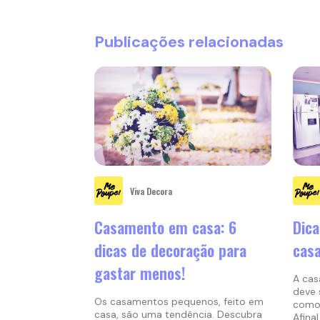
Publicações relacionadas
Viva Decora
Casamento em casa: 6
Dica
dicas de decoração para
casa
gastar menos!
A cas
deve 
Os casamentos pequenos, feito em
como 
casa, são uma tendência. Descubra
Afina