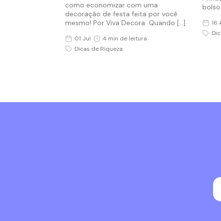
como economizar com uma
bolso
decoração de festa feita por você
mesmo! Por Viva Decora Quando […]
16 
Dic
01 Jul
4 min de leitura
Dicas de Riqueza