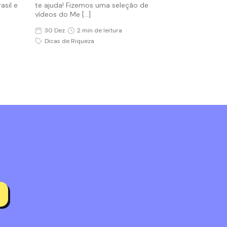
asil e
te ajuda! Fizemos uma seleção de
vídeos do Me […]
30 Dez
2 min de leitura
Dicas de Riqueza