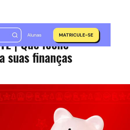
Alunas
MATRICULE-SE
E | Que ícone
a suas finanças