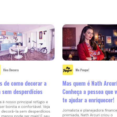
Viva Decora
Me Poupe!
s de como decorar a
Mas quem é Nath Arcur
 sem desperdícios
Conheça a pessoa que v
te ajudar a enriquecer!
a é nosso principal refúgio e
ser bonita e confortável. Veja
Jornalista e planejadora finance
decorá-la sem desperdícios.
premiada, Nath Arcuri criou o
l, menos pode ser mais! E seu