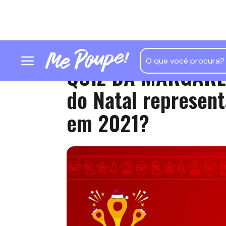
QUIZ DA MARGARET
do Natal represent
em 2021?