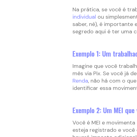
Na prática, se você é tr
individual
ou simplesment
saber, né), é importante 
segredo aqui é ter uma c
Exemplo 1: Um trabalha
Imagine que você trabalh
mês via Pix. Se você já 
Renda
, não há com o que
identificar essa moviment
Exemplo 2: Um MEI que 
Você é MEI e movimenta 
esteja registrado e voc