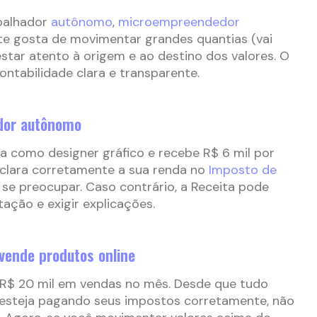
abalhador
autônomo
,
microempreendedor
e gosta de movimentar grandes quantias (vai
estar atento à origem e ao destino dos valores. O
ontabilidade clara e transparente.
dor autônomo
a como designer gráfico e recebe R$ 6 mil por
declara corretamente a sua renda no
Imposto de
 se preocupar. Caso contrário, a Receita pode
ação e exigir explicações.
vende produtos online
R$ 20 mil em vendas no mês. Desde que tudo
ê esteja pagando seus impostos corretamente, não