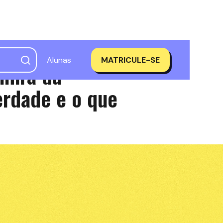
Alunas
MATRICULE-SE
 mira da
erdade e o que