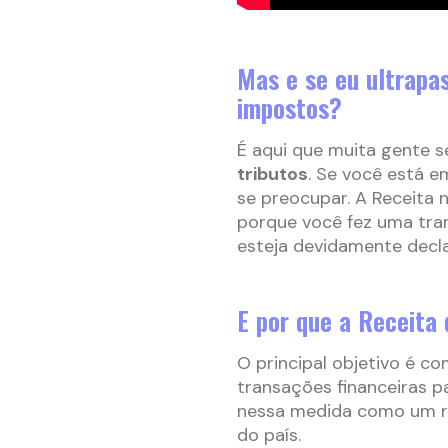
Mas e se eu ultrapa
impostos?
É aqui que muita gente s
tributos
. Se você está e
se preocupar. A Receita n
porque você fez uma tran
esteja devidamente decla
E por que a Receita 
O principal objetivo é 
transações financeiras pa
nessa medida como um ra
do país.