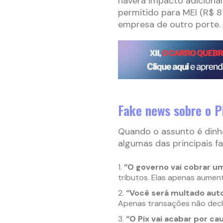
haverá impacto adicional
permitido para MEI (R$ 8
empresa de outro porte.
Fake news sobre o P
Quando o assunto é dinh
algumas das principais f
“O governo vai cobrar um
tributos. Elas apenas aume
“Você será multado auto
Apenas transações não decla
“O Pix vai acabar por ca