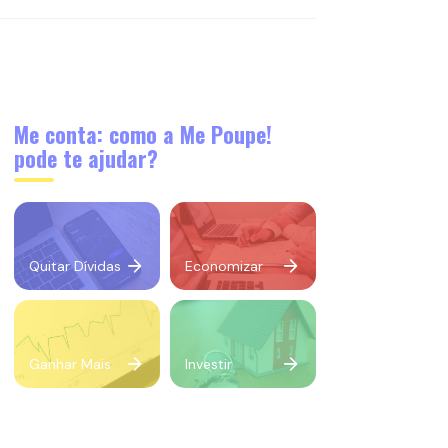
Me conta: como a Me Poupe!
pode te ajudar?
Quitar Dívidas
Economizar
Ganhar Mais
Investir