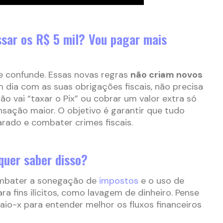
ssar os R$ 5 mil? Vou pagar mais
e confunde. Essas novas regras
não criam novos
m dia com as suas obrigações fiscais, não precisa
ão vai “taxar o Pix” ou cobrar um valor extra só
sação maior. O objetivo é garantir que tudo
rado e combater crimes fiscais.
quer saber disso?
combater a sonegação de
impostos
e o uso de
ra fins ilícitos, como lavagem de dinheiro. Pense
io-x para entender melhor os fluxos financeiros