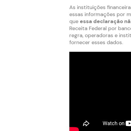
As instituições financei
essas informações por 
que
essa declaração nã
Receita Federal por banc
regra, operadoras e ins
fornecer esses dados.