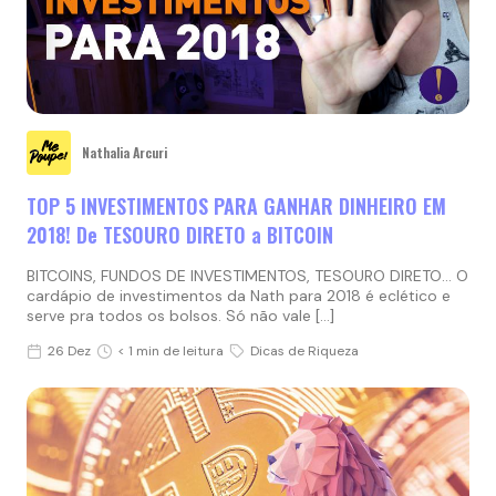
Nathalia Arcuri
TOP 5 INVESTIMENTOS PARA GANHAR DINHEIRO EM
2018! De TESOURO DIRETO a BITCOIN
BITCOINS, FUNDOS DE INVESTIMENTOS, TESOURO DIRETO… O
cardápio de investimentos da Nath para 2018 é eclético e
serve pra todos os bolsos. Só não vale […]
26 Dez
< 1 min de leitura
Dicas de Riqueza