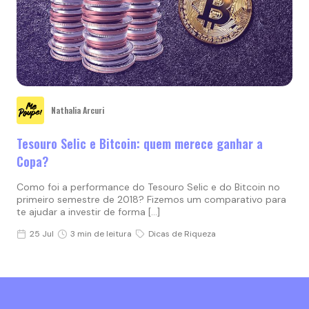
Nathalia Arcuri
Tesouro Selic e Bitcoin: quem merece ganhar a
Copa?
Como foi a performance do Tesouro Selic e do Bitcoin no
primeiro semestre de 2018? Fizemos um comparativo para
te ajudar a investir de forma […]
25 Jul
3 min de leitura
Dicas de Riqueza