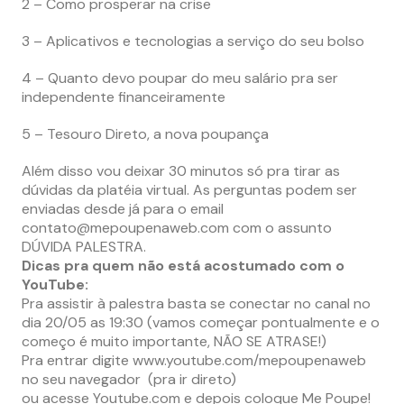
2 – Como prosperar na crise
3 – Aplicativos e tecnologias a serviço do seu bolso
4 – Quanto devo poupar do meu salário pra ser
independente financeiramente
5 – Tesouro Direto, a nova poupança
Além disso vou deixar 30 minutos só pra tirar as
dúvidas da platéia virtual. As perguntas podem ser
enviadas desde já para o email
contato@mepoupenaweb.com
com o assunto
DÚVIDA PALESTRA.
Dicas pra quem não está acostumado com o
YouTube:
Pra assistir à palestra basta se conectar no canal no
dia 20/05 as 19:30 (vamos começar pontualmente e o
começo é muito importante, NÃO SE ATRASE!)
Pra entrar digite www.youtube.com/mepoupenaweb
no seu navegador (pra ir direto)
ou acesse Youtube.com e depois coloque Me Poupe!