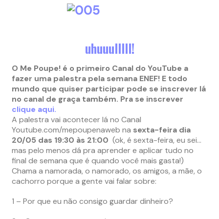
uhuuulllll!
O Me Poupe! é o primeiro Canal do YouTube a
fazer uma palestra pela semana ENEF! E todo
mundo que quiser participar pode se inscrever lá
no canal de graça também. Pra se inscrever
clique aqui.
A palestra vai acontecer lá no Canal
Youtube.com/mepoupenaweb na
sexta-feira dia
20/05 das 19:30 às 21:00
(ok, é sexta-feira, eu sei…
mas pelo menos dá pra aprender e aplicar tudo no
final de semana que é quando você mais gasta!)
Chama a namorada, o namorado, os amigos, a mãe, o
cachorro porque a gente vai falar sobre:
1 – Por que eu não consigo guardar dinheiro?