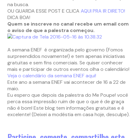
na busca.
OU GUARDA ESSE POST E CLICA
AQUI PRA IR DIRETO!
DICA BOA!
Quem se inscreve no canal recebe um email com
o aviso de que a palestra começou.
A semana ENEF é organizada pelo governo (Fomos
surpreendidos novamente!) e tem apenas iniciativas
gratuitas e sem fins comerciais. Se quiser conhecer
mais e participar de outros eventos olha o calendário!
Veja o calendário da semana ENEF aqui!
Este ano a semana ENEF vai acontecer de 16 a 22 de
maio.
Eu espero que depois da palestra do Me Poupe! você
perca essa impressão ruim de que o que é de graça
não é bom! Este blog tem informações gratuitas e é
excelente! (Deixei a modéstia em casa hoje, desculpe).
Participe, comente, compartilhe este