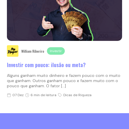
William Riberiro
Investir
Investir com pouco: ilusão ou meta?
Alguns ganham muito dinheiro e fazem pouco com o muito
que ganham. Outros ganham pouco e fazem muito com o
pouco que ganham. O fator […]
07 Dez
6 min de leitura
Dicas de Riqueza