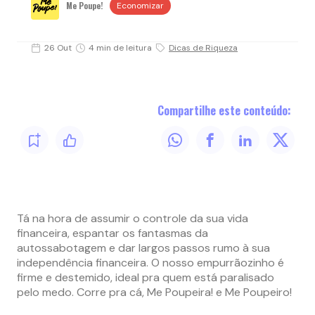
Me Poupe!
Economizar
26 Out
4 min de leitura
Dicas de Riqueza
Compartilhe este conteúdo:
Tá na hora de assumir o controle da sua vida
financeira, espantar os fantasmas da
autossabotagem e dar largos passos rumo à sua
independência financeira. O nosso empurrãozinho é
firme e destemido, ideal pra quem está paralisado
pelo medo. Corre pra cá, Me Poupeira! e Me Poupeiro!