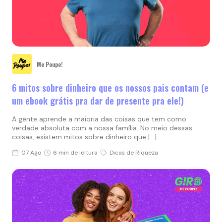
Me Poupe!
6 mitos sobre dinheiro que os nossos pais contam (e
um ebook grátis pra dar de presente pra ele!)
A gente aprende a maioria das coisas que tem como
verdade absoluta com a nossa família. No meio dessas
coisas, existem mitos sobre dinheiro que […]
07 Ago
6 min de leitura
Dicas de Riqueza