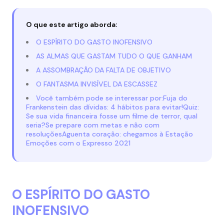
O que este artigo aborda:
O ESPÍRITO DO GASTO INOFENSIVO
AS ALMAS QUE GASTAM TUDO O QUE GANHAM
A ASSOMBRAÇÃO DA FALTA DE OBJETIVO
O FANTASMA INVISÍVEL DA ESCASSEZ
Você também pode se interessar por:Fuja do
Frankenstein das dívidas: 4 hábitos para evitar!Quiz:
Se sua vida financeira fosse um filme de terror, qual
seria?Se prepare com metas e não com
resoluçõesAguenta coração: chegamos à Estação
Emoções com o Expresso 2021
O ESPÍRITO DO GASTO
INOFENSIVO