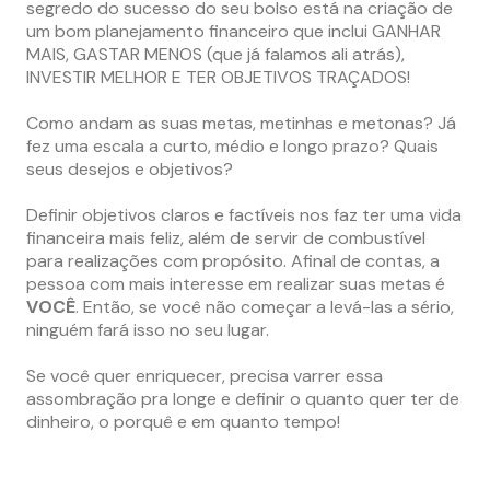
segredo do sucesso do seu bolso está na criação de
um bom planejamento financeiro que inclui GANHAR
MAIS, GASTAR MENOS (que já falamos ali atrás),
INVESTIR MELHOR E TER OBJETIVOS TRAÇADOS!
Como andam as suas metas, metinhas e metonas? Já
fez uma escala a curto, médio e longo prazo? Quais
seus desejos e objetivos?
Definir objetivos claros e factíveis nos faz ter uma vida
financeira mais feliz, além de servir de combustível
para realizações com propósito. Afinal de contas, a
pessoa com mais interesse em realizar suas metas é
VOCÊ
. Então, se você não começar a levá-las a sério,
ninguém fará isso no seu lugar.
Se você quer enriquecer, precisa varrer essa
assombração pra longe e definir o quanto quer ter de
dinheiro, o porquê e em quanto tempo!