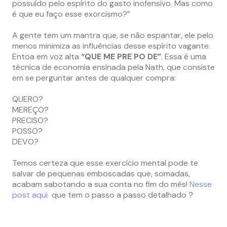
possuído pelo espírito do gasto inofensivo. Mas como
é que eu faço esse exorcismo?”
A gente tem um mantra que, se não espantar, ele pelo
menos minimiza as influências desse espírito vagante.
Entoa em voz alta
“
QUE ME PRE PO DE”
. Essa é uma
técnica de economia ensinada pela Nath, que consiste
em se perguntar antes de qualquer compra:
QUERO?
MEREÇO?
PRECISO?
POSSO?
DEVO?
Temos certeza que esse exercício mental pode te
salvar de pequenas emboscadas que, somadas,
acabam sabotando a sua conta no fim do mês!
Nesse
post aqui
que tem o passo a passo detalhado
?