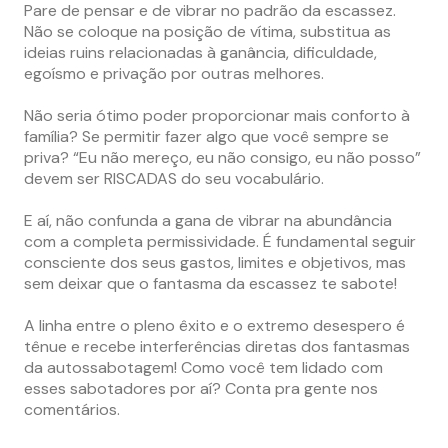
Pare de pensar e de vibrar no padrão da escassez.
Não se coloque na posição de vítima, substitua as
ideias ruins relacionadas à ganância, dificuldade,
egoísmo e privação por outras melhores.
Não seria ótimo poder proporcionar mais conforto à
família? Se permitir fazer algo que você sempre se
priva?
“Eu não mereço, eu não consigo, eu não posso”
devem ser RISCADAS do seu vocabulário.
E aí, não confunda a gana de vibrar na abundância
com a completa permissividade. É fundamental seguir
consciente dos seus gastos, limites e objetivos, mas
sem deixar que o fantasma da escassez te sabote!
A linha entre o pleno êxito e o extremo desespero é
tênue e recebe interferências diretas dos fantasmas
da autossabotagem! Como você tem lidado com
esses sabotadores por aí? Conta pra gente nos
comentários.