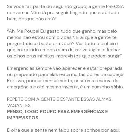
Se você faz parte do segundo grupo, a gente PRECISA
conversar. Não dá pra seguir fingindo que está tudo
bem, porque não está!
“Ah, Me Poupe! Eu gasto tudo que ganho, mas pelo
menos não estou com dívidas!”. É aí que a gente te
pergunta: isso basta pra você? Ver todo o dinheiro
que entra indo embora sem deixar vestígios e fechar
os olhos pras infinitos imprevistos que podem surgir?
Emergências sempre vão aparecer e estar preparada
ou preparado para elas evita muitas dores de cabeça!
Por isso, poupar mensalmente, criar uma reserva de
emergência e até mesmo investir, é um caminho sábio.
REPETE COM A GENTE E ESPANTE ESSAS ALMAS
VAGANTES:
PENSO, LOGO POUPO PARA EMERGÊNCIAS E
IMPREVISTOS.
E olha que a gente nem falou sobre sonhos por aqui,