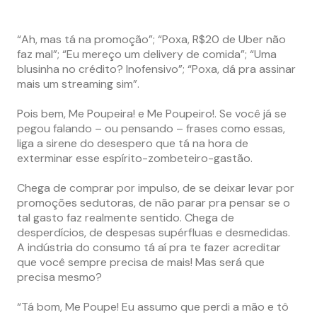
“Ah, mas tá na promoção”; “Poxa, R$20 de Uber não
faz mal”; “Eu mereço um delivery de comida”; “Uma
blusinha no crédito? Inofensivo”; “Poxa, dá pra assinar
mais um streaming sim”.
Pois bem, Me Poupeira! e Me Poupeiro!. Se você já se
pegou falando – ou pensando – frases como essas,
liga a sirene do desespero que tá na hora de
exterminar esse espírito-zombeteiro-gastão.
Chega de comprar por impulso, de se deixar levar por
promoções sedutoras, de não parar pra pensar se o
tal gasto faz realmente sentido. Chega de
desperdícios, de despesas supérfluas e desmedidas.
A indústria do consumo tá aí pra te fazer acreditar
que você sempre precisa de mais! Mas será que
precisa mesmo?
“Tá bom, Me Poupe! Eu assumo que perdi a mão e tô