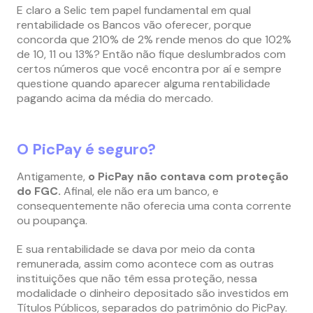
E claro a Selic tem papel fundamental em qual
rentabilidade os Bancos vão oferecer, porque
concorda que 210% de 2% rende menos do que 102%
de 10, 11 ou 13%? Então não fique deslumbrados com
certos números que você encontra por aí e sempre
questione quando aparecer alguma rentabilidade
pagando acima da média do mercado.
O PicPay é seguro?
Antigamente,
o PicPay não contava com proteção
do FGC.
Afinal, ele não era um banco, e
consequentemente não oferecia uma conta corrente
ou poupança.
E sua rentabilidade se dava por meio da conta
remunerada, assim como acontece com as outras
instituições que não têm essa proteção, nessa
modalidade o dinheiro depositado são investidos em
Títulos Públicos, separados do patrimônio do PicPay.