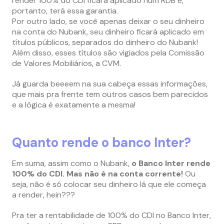
render 100% do CDI ficará aplicado num RDB e,
portanto, terá essa garantia.
Por outro lado, se você apenas deixar o seu dinheiro
na conta do Nubank, seu dinheiro ficará aplicado em
títulos públicos, separados do dinheiro do Nubank!
Além disso, esses títulos são vigiados pela Comissão
de Valores Mobiliários, a CVM.
Já guarda beeeem na sua cabeça essas informações,
que mais pra frente tem outros casos bem parecidos
e a lógica é exatamente a mesma!
Quanto rende o banco Inter?
Em suma, assim como o Nubank,
o Banco Inter rende
100% do CDI.
Mas não é na conta corrente!
Ou
seja, não é só colocar seu dinheiro lá que ele começa
a render, hein???
Pra ter a rentabilidade de 100% do CDI no Banco Inter,