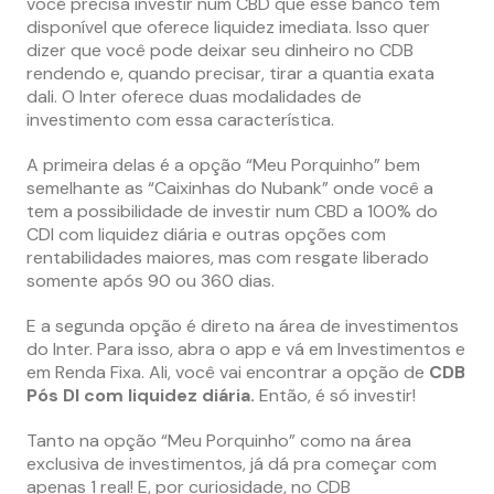
você precisa investir num CBD que esse banco tem
disponível que oferece liquidez imediata. Isso quer
dizer que você pode deixar seu dinheiro no CDB
rendendo e, quando precisar, tirar a quantia exata
dali. O Inter oferece duas modalidades de
investimento com essa característica.
A primeira delas é a opção “Meu Porquinho” bem
semelhante as “Caixinhas do Nubank” onde você a
tem a possibilidade de investir num CBD a 100% do
CDI com liquidez diária e outras opções com
rentabilidades maiores, mas com resgate liberado
somente após 90 ou 360 dias.
E a segunda opção é direto na área de investimentos
do Inter. Para isso, abra o app e vá em Investimentos e
em Renda Fixa. Ali, você vai encontrar a opção de
CDB
Pós DI com liquidez diária.
Então, é só investir!
Tanto na opção “Meu Porquinho” como na área
exclusiva de investimentos, já dá pra começar com
apenas 1 real! E, por curiosidade, no CDB