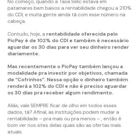
No começo, quando a Taxa Selic estava em
patamares bem baixos a rentabilidade chegou a 210%
do CDI, e muita gente ainda tá com esse número na
cabeça.
Contudo, hoje, a
rentabilidade oferecida pelo
PicPay é de 102% do CDI e também é necessário
aguardar os 30 dias para ver seu dinheiro render
diariamente.
Mas recentemente o PicPay também lançou a
modalidade pra investir por objetivos, chamada
de “Cofrinhos”. Nessa opção o dinheiro também
renderá a 102% do CDI e não é preciso aguardar
os 30 dias pra receber algum rendimento.
Aliás, vale SEMPRE ficar de olho em todos esses
dados, tá? Afinal, as instituições podem mudar a
rentabilidade – pra mais ou pra menos – , então é
bom ver nos sites delas quais são as ofertas mais
atuais.