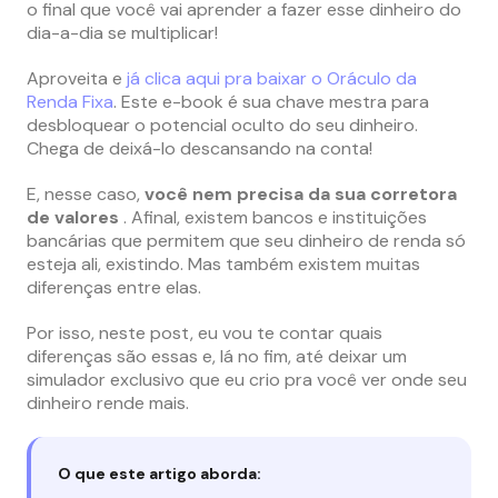
o final que você vai aprender a fazer esse dinheiro do
dia-a-dia se multiplicar!
Aproveita e
já clica aqui pra baixar o Oráculo da
Renda Fixa
. Este e-book é sua chave mestra para
desbloquear o potencial oculto do seu dinheiro.
Chega de deixá-lo descansando na conta!
E, nesse caso,
você nem precisa da sua corretora
de valores
.
Afinal, existem bancos e instituições
bancárias que permitem que seu dinheiro de renda só
esteja ali, existindo.
Mas também existem muitas
diferenças entre elas.
Por isso, neste post, eu vou te contar quais
diferenças são essas e, lá no fim, até deixar um
simulador exclusivo que eu crio pra você ver onde seu
dinheiro rende mais.
O que este artigo aborda: