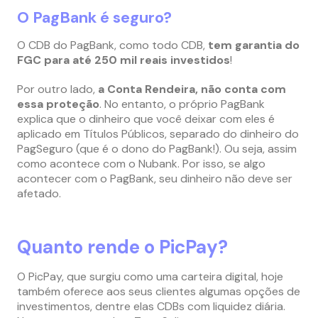
O PagBank é seguro?
O CDB do PagBank, como todo CDB,
tem garantia do
FGC para até 250 mil reais investidos
!
Por outro lado,
a Conta Rendeira, não conta com
essa proteção
. No entanto, o próprio PagBank
explica que o dinheiro que você deixar com eles é
aplicado em Títulos Públicos, separado do dinheiro do
PagSeguro (que é o dono do PagBank!). Ou seja, assim
como acontece com o Nubank. Por isso, se algo
acontecer com o PagBank, seu dinheiro não deve ser
afetado.
Quanto rende o PicPay?
O PicPay, que surgiu como uma carteira digital, hoje
também oferece aos seus clientes algumas opções de
investimentos, dentre elas CDBs com liquidez diária.