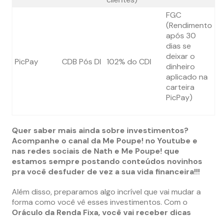
FGC
(Rendimento
após 30
dias
se
deixar o
PicPay
CDB Pós DI
102% do CDI
dinheiro
aplicado na
carteira
PicPay
)
Quer saber mais ainda sobre investimentos?
Acompanhe o canal da Me Poupe!
no Youtube e
nas redes sociais de Nath e Me Poupe!
que
estamos sempre postando conteúdos novinhos
pra você desfuder de vez a sua vida financeira!!!
Além disso, preparamos algo incrível que vai mudar a
forma como você vê esses investimentos.
Com o
Oráculo da Renda Fixa, você vai receber dicas