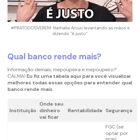
#PRATODOSVEREM: Nathalia Arcuri levantando as mãos e
dizendo “é justo”
Qual banco rende mais?
Informação demais, mepoupeira e mepoupeiro?
CALMA!
Eu fiz uma tabela aqui para você visualizar
melhores todas essas opções para entender qual
banco rende mais
.
Onde seu
Instituição
dinheiro
Rentabilidade
Segurança
vai ficar
FGC (se
optar por
RDB)