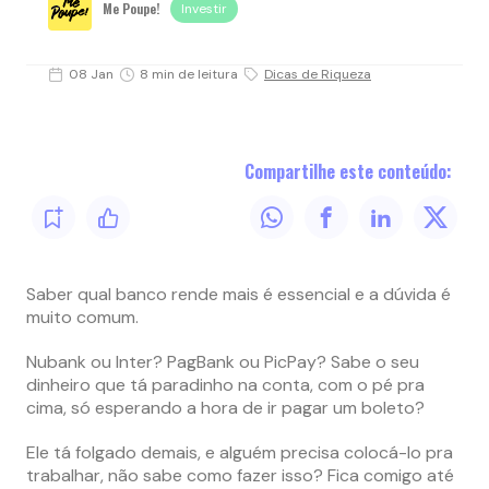
Me Poupe!
Investir
08 Jan
8 min de leitura
Dicas de Riqueza
Compartilhe este conteúdo:
Saber qual banco rende mais é essencial e a dúvida é
muito comum.
Nubank ou Inter?
PagBank ou PicPay?
Sabe o seu
dinheiro que tá paradinho na conta, com o pé pra
cima, só esperando a hora de ir pagar um boleto?
Ele tá folgado demais, e alguém precisa colocá-lo pra
trabalhar, não sabe como fazer isso?
Fica comigo até