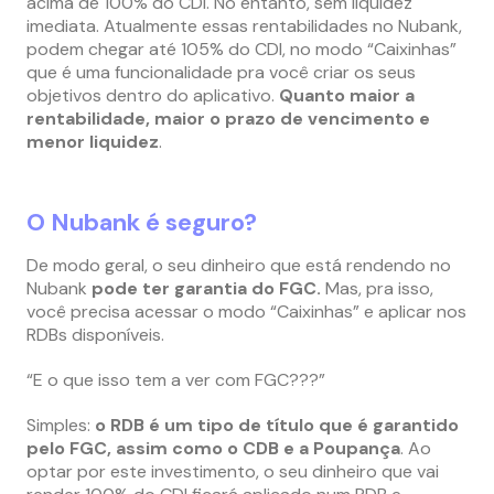
acima de 100% do CDI. No entanto, sem liquidez
imediata. Atualmente essas rentabilidades no Nubank,
podem chegar até 105% do CDI, no modo “Caixinhas”
que é uma funcionalidade pra você criar os seus
objetivos dentro do aplicativo.
Quanto maior a
rentabilidade, maior o prazo de vencimento e
menor liquidez
.
O Nubank é seguro?
De modo geral, o seu dinheiro que está rendendo no
Nubank
pode ter garantia do FGC.
Mas, pra isso,
você precisa acessar o modo “Caixinhas” e aplicar nos
RDBs disponíveis
.
“E o que isso tem a ver com FGC???”
Simples:
o RDB é um tipo de título que é garantido
pelo FGC, assim como o CDB e a Poupança
. Ao
optar por este investimento, o seu dinheiro que vai