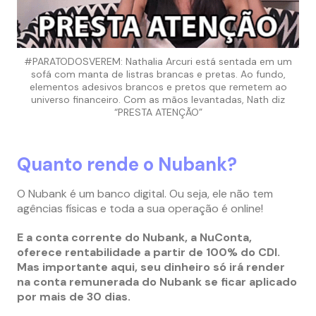
#PARATODOSVEREM: Nathalia Arcuri está sentada em um
sofá com manta de listras brancas e pretas.
Ao fundo,
elementos adesivos brancos e pretos que remetem ao
universo financeiro.
Com as mãos levantadas, Nath diz
“PRESTA ATENÇÃO”
Quanto rende o Nubank?
O Nubank é um banco digital. Ou seja, ele não tem
agências físicas e toda a sua operação é online!
E a conta corrente do Nubank, a NuConta,
oferece rentabilidade a partir de 100% do CDI.
Mas importante aqui, seu dinheiro só irá render
na conta remunerada do Nubank se ficar aplicado
por mais de 30 dias.