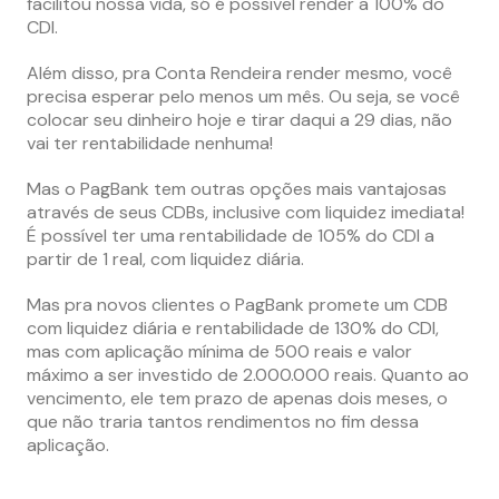
facilitou nossa vida, só é possível render a 100% do
CDI.
Além disso, pra Conta Rendeira render mesmo, você
precisa esperar pelo menos um mês. Ou seja, se você
colocar seu dinheiro hoje e tirar daqui a 29 dias, não
vai ter rentabilidade nenhuma!
Mas o PagBank tem outras opções mais vantajosas
através de seus CDBs, inclusive com liquidez imediata!
É possível ter uma rentabilidade de 105% do CDI a
partir de 1 real, com liquidez diária.
Mas pra novos clientes o PagBank promete um CDB
com liquidez diária e rentabilidade de 130% do CDI,
mas com aplicação mínima de 500 reais e valor
máximo a ser investido de 2.000.000 reais. Quanto ao
vencimento, ele tem prazo de apenas dois meses, o
que não traria tantos rendimentos no fim dessa
aplicação.