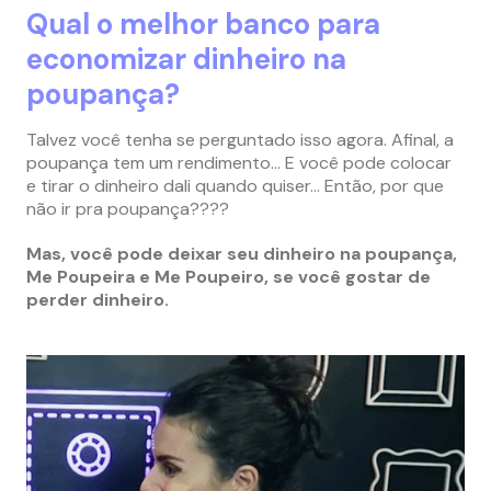
Qual o melhor banco para
economizar dinheiro na
poupança?
Talvez você tenha se perguntado isso agora.
Afinal, a
poupança tem um rendimento… E você pode colocar
e tirar o dinheiro dali quando quiser… Então, por que
não ir pra poupança????
Mas, você pode deixar seu dinheiro na poupança,
Me Poupeira e Me Poupeiro, se você gostar de
perder dinheiro.