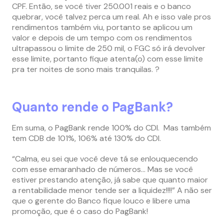
CPF. Então, se você tiver 250.001 reais e o banco
quebrar, você talvez perca um real. Ah e isso vale pros
rendimentos também viu, portanto se aplicou um
valor e depois de um tempo com os rendimentos
ultrapassou o limite de 250 mil, o FGC só irá devolver
esse limite, portanto fique atenta(o) com esse limite
pra ter noites de sono mais tranquilas. ?
Quanto rende o PagBank?
Em suma, o PagBank rende 100% do CDI. Mas também
tem CDB de 101%, 106% até 130% do CDI.
“Calma, eu sei que você deve tá se enlouquecendo
com esse emaranhado de números… Mas se você
estiver prestando atenção, já sabe que quanto maior
a rentabilidade menor tende ser a liquidez!!!!” A não ser
que o gerente do Banco fique louco e libere uma
promoção, que é o caso do PagBank!