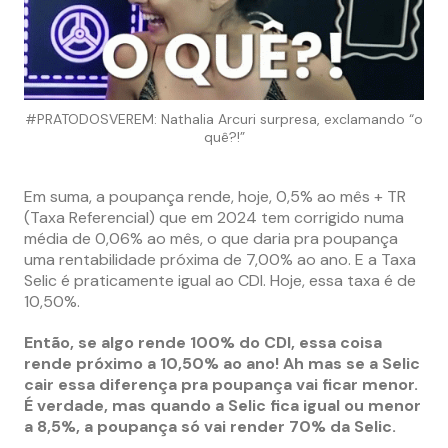
#PRATODOSVEREM: Nathalia Arcuri surpresa, exclamando “o
quê?!”
Em suma, a poupança rende, hoje, 0,5% ao mês + TR
(Taxa Referencial) que em 2024 tem corrigido numa
média de 0,06% ao mês, o que daria pra poupança
uma rentabilidade próxima de 7,00% ao ano. E a Taxa
Selic é praticamente igual ao CDI. Hoje, essa taxa é de
10,50%.
Então, se algo rende 100% do CDI, essa coisa
rende próximo a 10,50% ao ano! Ah mas se a Selic
cair essa diferença pra poupança vai ficar menor.
É verdade, mas quando a Selic fica igual ou menor
a 8,5%, a poupança só vai render 70% da Selic.