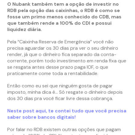
O Nubank também tem a opção de investir no
RDB pela opção das caixinhas, o RDB é como se
fosse um primo menos conhecido do CDB, mas
que também rende a 100% do CDI e possui
liquidez diária.
Pela “Caixinha Reserva de Emergência” você não
precisa aguardar os 30 dias pra ver o seu dinheiro
render, já que o dinheiro fica separado da conta-
corrente, porém todo investimento em renda fixa que
se resgata antes desse prazo paga IOF, o que
praticamente come toda a rentabilidade.
Então como eu sei que ninguém gosta de pagar
imposto, minha dica é… Só resgate o dinheiro depois
dos 30 dias pra você ficar livre dessa cobrança.
Neste post aqui, te contei tudo que você precisa
saber sobre bancos digitais!
Por falar no RDB existem outras opções que pagam