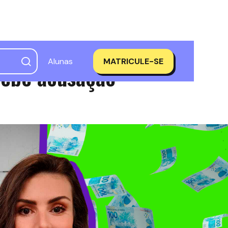
Alunas
MATRICULE-SE
cebe acusação