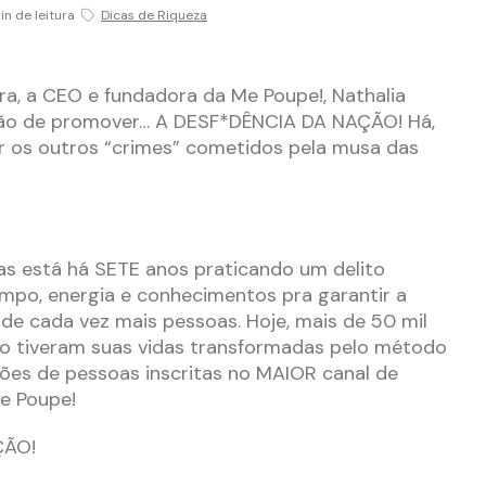
in de leitura
Dicas de Riqueza
ira, a CEO e fundadora da Me Poupe!, Nathalia
ção de promover… A DESF*DÊNCIA DA NAÇÃO! Há,
r os outros “crimes” cometidos pela musa das
as está há SETE anos praticando um delito
mpo, energia e conhecimentos pra garantir a
 de cada vez mais pessoas. Hoje, mais de 50 mil
o tiveram suas vidas transformadas pelo método
hões de pessoas inscritas no MAIOR canal de
e Poupe!
ÇÃO!