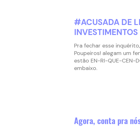
#ACUSADA DE L
INVESTIMENTOS
Pra fechar esse inquérit
Poupeiros! alegam um fe
estão EN-RI-QUE-CEN-DO.
embaixo.
Agora, conta pra nó