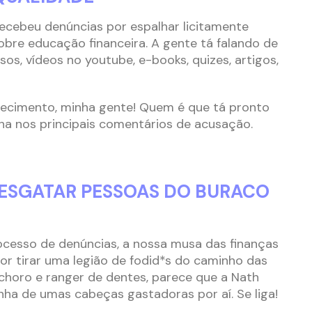
recebeu denúncias por espalhar licitamente
bre educação financeira. A gente tá falando de
ursos, vídeos no youtube, e-books, quizes, artigos,
ecimento, minha gente! Quem é que tá pronto
ha nos principais comentários de acusação.
ESGATAR PESSOAS DO BURACO
rocesso de denúncias, a nossa musa das finanças
r tirar uma legião de fodid*s do caminho das
 choro e ranger de dentes, parece que a Nath
ha de umas cabeças gastadoras por aí. Se liga!