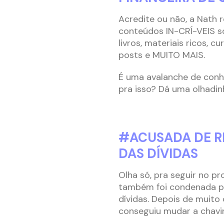
Acredite ou não, a Nath 
conteúdos IN-CRÍ-VEIS so
livros, materiais ricos, c
posts e MUITO MAIS.
É uma avalanche de conh
pra isso? Dá uma olhadin
#ACUSADA DE R
DAS DÍVIDAS
Olha só, pra seguir no p
também foi condenada po
dívidas. Depois de muito
conseguiu mudar a chavin