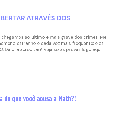
IBERTAR ATRAVÉS DOS
o, chegamos ao último e mais grave dos crimes! Me
nômeno estranho e cada vez mais frequente: eles
 Dá pra acreditar? Veja só as provas logo aqui
s: do que você acusa a Nath?!