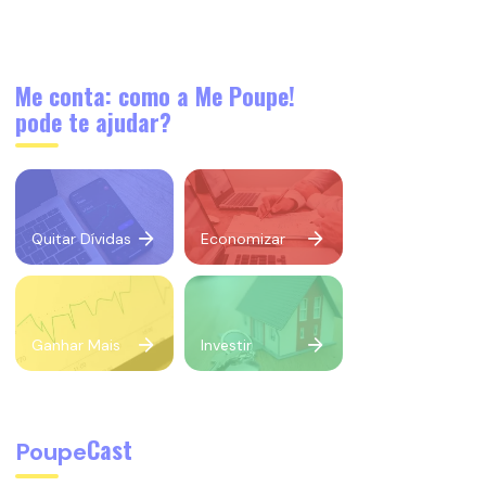
Me conta: como a Me Poupe!
pode te ajudar?
Quitar Dívidas
Economizar
Ganhar Mais
Investir
Cast
Poupe