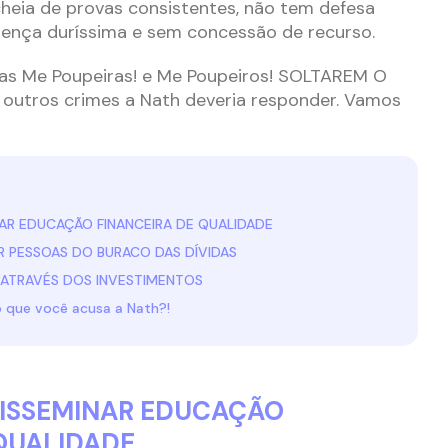
heia de provas consistentes, não tem defesa
tença duríssima e sem concessão de recurso.
ras Me Poupeiras! e Me Poupeiros! SOLTAREM O
 outros crimes a Nath deveria responder. Vamos
AR EDUCAÇÃO FINANCEIRA DE QUALIDADE
 PESSOAS DO BURACO DAS DÍVIDAS
 ATRAVÉS DOS INVESTIMENTOS
o que você acusa a Nath?!
ISSEMINAR EDUCAÇÃO
QUALIDADE