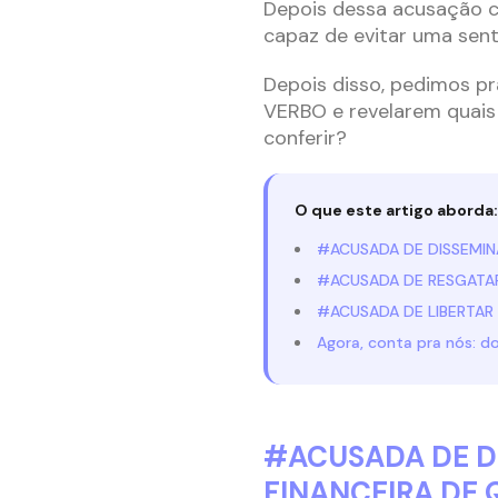
Depois dessa acusação c
capaz de evitar uma sen
Depois disso, pedimos p
VERBO e revelarem quais
conferir?
O que este artigo aborda:
#ACUSADA DE DISSEMIN
#ACUSADA DE RESGATAR
#ACUSADA DE LIBERTAR
Agora, conta pra nós: d
#ACUSADA DE D
FINANCEIRA DE 