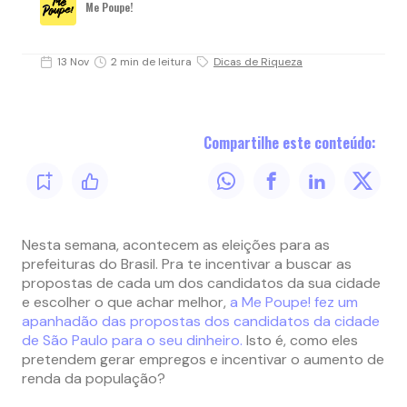
Me Poupe!
13 Nov
2 min de leitura
Dicas de Riqueza
Compartilhe este conteúdo:
Nesta semana, acontecem as eleições para as
prefeituras do Brasil. Pra te incentivar a buscar as
propostas de cada um dos candidatos da sua cidade
e escolher o que achar melhor,
a Me Poupe! fez um
apanhadão das propostas dos candidatos da cidade
de São Paulo para o seu dinheiro.
Isto é, como eles
pretendem gerar empregos e incentivar o aumento de
renda da população?