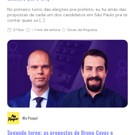
No primeiro turno das eleições pra prefeito, eu fui atrás das
propostas de cada um dos candidatos em São Paulo pra te
contar quais os […]
27 Nov
< 1 min de leitura
Dicas de Riqueza
Me Poupe!
Segundo turno: as propostas de Bruno Covas e