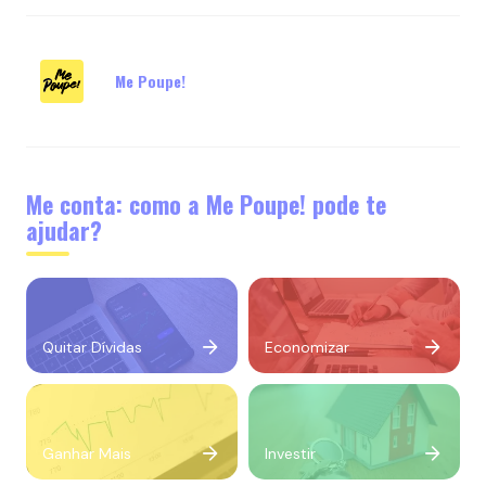
Me Poupe!
Me conta: como a Me Poupe! pode te
ajudar?
Quitar Dívidas
Economizar
Ganhar Mais
Investir