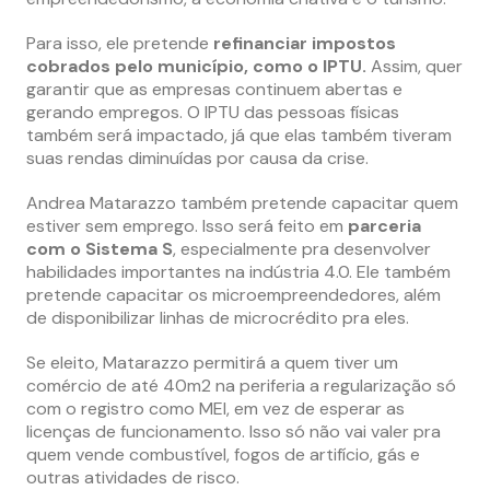
Para isso, ele pretende
refinanciar impostos
cobrados pelo município, como o IPTU.
Assim, quer
garantir que as empresas continuem abertas e
gerando empregos. O IPTU das pessoas físicas
também será impactado, já que elas também tiveram
suas rendas diminuídas por causa da crise.
Andrea Matarazzo também pretende capacitar quem
estiver sem emprego. Isso será feito em
parceria
com o Sistema S
, especialmente pra desenvolver
habilidades importantes na indústria 4.0. Ele também
pretende capacitar os microempreendedores, além
de disponibilizar linhas de microcrédito pra eles.
Se eleito, Matarazzo permitirá a quem tiver um
comércio de até 40m2 na periferia a regularização só
com o registro como MEI, em vez de esperar as
licenças de funcionamento. Isso só não vai valer pra
quem vende combustível, fogos de artifício, gás e
outras atividades de risco.