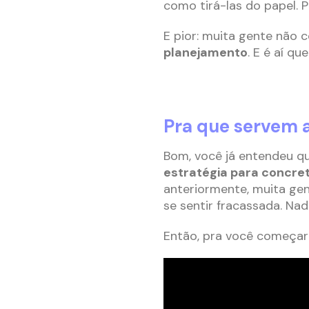
como tirá-las do papel. 
E pior: muita gente não 
planejamento
. E é aí q
Pra que servem
Bom, você já entendeu q
estratégia para concret
anteriormente, muita gen
se sentir fracassada. Na
Então, pra você começar a