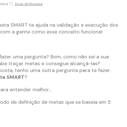
itura
Dicas de Riqueza
meta SMART te ajuda na validação e execução dos
com a gente como esse conceito funciona!
 fazer uma pergunta? Bom, como não sei a sua
sabe traçar metas e consegue alcançá-las?
osta, tenho uma outra pergunta para te fazer.
ta SMART
?
para entender melhor…
do de definição de metas que se baseia em 5