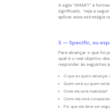
A sigla “SMART” é forma
significado. Veja a segu
aplicar essa estratégia na
S — Specific, ou esp
Para alcançar o que foi
qual é o real objetivo des
responder às seguintes p
O que eu quero alcançar
Quem será ou quem serão
Onde ela será realizada?
Como ela será conquista
Por que ela deve ser segu