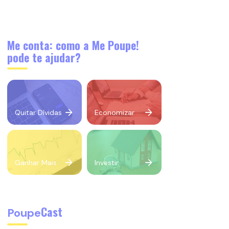
Me conta: como a Me Poupe!
pode te ajudar?
Quitar Dívidas
Economizar
Ganhar Mais
Investir
Cast
Poupe