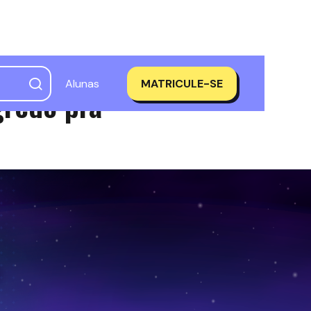
Alunas
MATRICULE-SE
redo pra