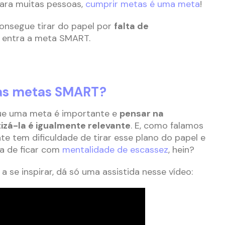
Para muitas pessoas,
cumprir metas é uma meta
!
consegue tirar do papel por
falta de
ue entra a meta SMART.
 as metas SMART?
ue uma meta é importante e
pensar na
izá-la é igualmente relevante
. E, como falamos
te tem dificuldade de tirar esse plano do papel e
da de ficar com
mentalidade de escassez
, hein?
 se inspirar, dá só uma assistida nesse vídeo: