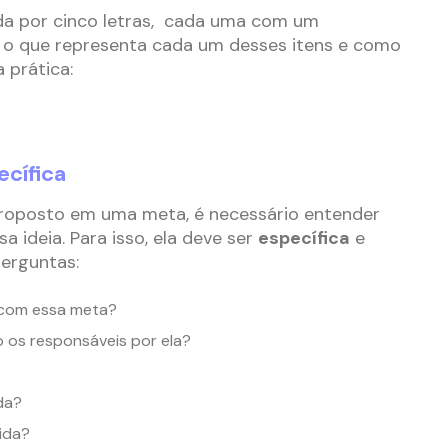
da por cinco letras, cada uma com um
ir o que representa cada um desses itens e como
 prática:
ecífica
 proposto em uma meta, é necessário entender
sa ideia. Para isso, ela deve ser
específica
e
erguntas:
 com essa meta?
 os responsáveis por ela?
da?
ida?