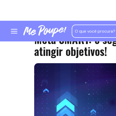
Meta SMART: o seg
atingir objetivos!