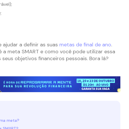
ável);
;
 ajudar a definir as suas
metas de final de ano
.
 é a meta SMART e como você pode utilizar essa
s seus objetivos financeiros pessoais. Bora lá?
 uma meta?
as SMART?