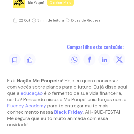
Me Poupe!
Ganhar Mais
22 Out
3 min de leitura
Dicas de Riqueza
Compartilhe este conteúdo:
E aí,
Nação Me Poupeira!
Hoje eu quero conversar
com vocês sobre planos para o futuro. Eu já disse aqui
que a
educação
é o fermento da sua vida financeira,
certo? Pensando nisso, a Me Poupe! uniu forças com a
Fluency Academy
para te entregar muito mais
conhecimento nessa
Black Friday
. AH-QUE-FESTA!
Me segura que eu tô muito animada com essa
novidade!