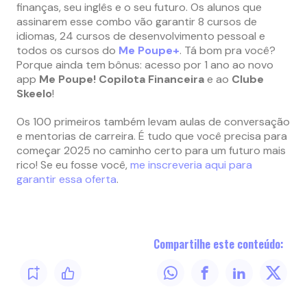
finanças, seu inglês e o seu futuro. Os alunos que
assinarem esse combo vão garantir 8 cursos de
idiomas, 24 cursos de desenvolvimento pessoal e
todos os cursos do
Me Poupe+
. Tá bom pra você?
Porque ainda tem bônus: acesso por 1 ano ao novo
app
Me Poupe! Copilota Financeira
e ao
Clube
Skeelo
!
Os 100 primeiros também levam aulas de conversação
e mentorias de carreira. É tudo que você precisa para
começar 2025 no caminho certo para um futuro mais
rico! Se eu fosse você,
me inscreveria aqui para
garantir essa oferta
.
Compartilhe este conteúdo: