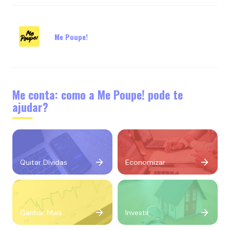
Me Poupe!
Me conta: como a Me Poupe! pode te
ajudar?
Quitar Dívidas
Economizar
Ganhar Mais
Investir