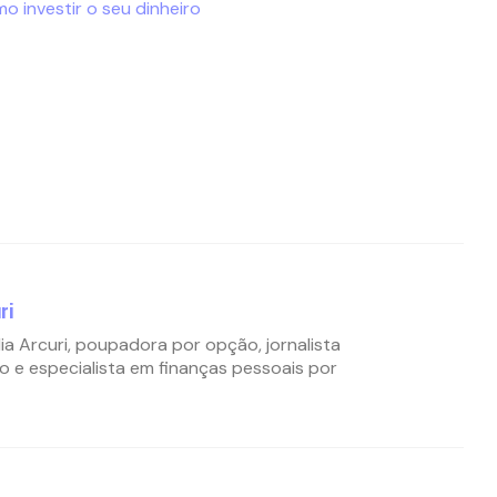
o investir o seu dinheiro
ri
ia Arcuri, poupadora por opção, jornalista
o e especialista em finanças pessoais por