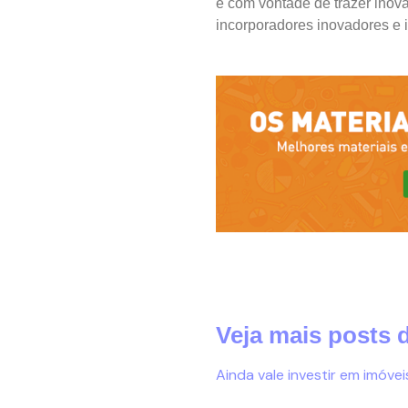
e com vontade de trazer inov
incorporadores inovadores e i
Veja mais posts
Ainda vale investir em imóvei