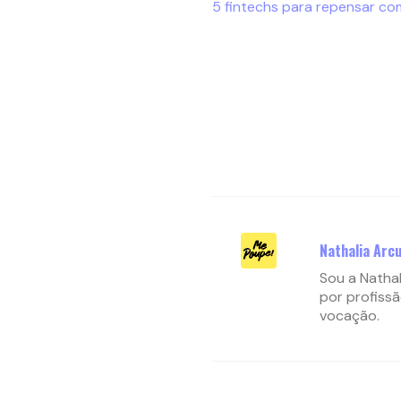
5 fintechs para repensar com
Nathalia Arcu
Sou a Nathal
por profissã
vocação.