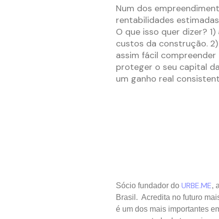
Num dos empreendimento
rentabilidades estimada
O que isso quer dizer? 1)
custos da construção. 2)
assim fácil compreender 
proteger o seu capital d
um ganho real consistent
URBE.ME
Sócio fundador do
, 
Brasil. Acredita no futuro ma
é um dos mais importantes e