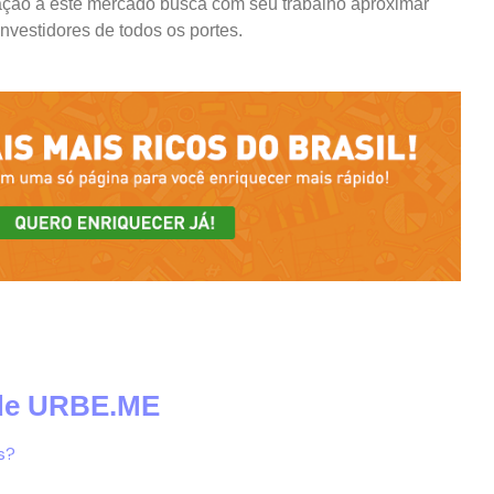
ação a este mercado busca com seu trabalho aproximar
nvestidores de todos os portes.
 de URBE.ME
s?