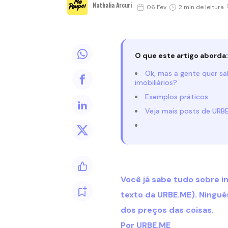
Nathalia Arcuri
06 Fev
2 min de leitura
O que este artigo aborda:
Ok, mas a gente quer sa
imobiliários?
Exemplos práticos
Veja mais posts de URB
Você já sabe tudo sobre in
texto da URBE.ME). Ningué
dos preços das coisas.
Por URBE.ME