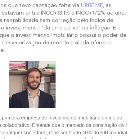
s que teve captação feita via
URBE.ME
, as
s estavam entre INCC+13,1% e INCC+17,2% ao ano.
 a rentabilidade tem correção pelo índice de
 o investimento “dá uma curva” na inflação. E
que o investimento imobiliário possui o poder de
a desvalorização da moeda e ainda oferecer
e.
a primeira empresa de investimento imobiliário online do
is colaborativo. Entende que o mercado da construção civil
m qualquer sociedade, representando 40% do PIB mundial