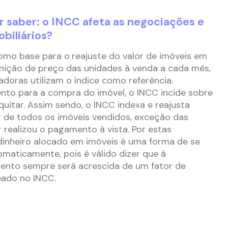
r saber: o INCC afeta as negociações e
biliários?
como base para o
reajuste do valor de imóveis em
inição de preço das unidades à venda a cada mês,
adoras utilizam o índice como referência.
nto para a compra do imóvel, o INCC incide sobre
 quitar. Assim sendo, o INCC indexa e reajusta
 de todos os imóveis vendidos, exceção das
realizou o pagamento à vista. Por estas
dinheiro alocado em imóveis é uma forma de se
omaticamente, pois é válido dizer que à
mento sempre será acrescida de um fator de
ado no INCC.