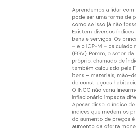
Aprendemos a lidar com e
pode ser uma
forma de p
como se isso já não fosse
Existem diversos índices
bens e serviços. Os princ
– e o IGP-M – calculado
(FGV). Porém, o setor da
próprio, chamado de Índi
também calculado pela F
itens – materiais, mão-
de construções habitacion
O INCC não varia linearm
inflacionário impacta di
Apesar disso, o índice 
índices que medem os pr
do aumento de preços é 
aumento da oferta monet