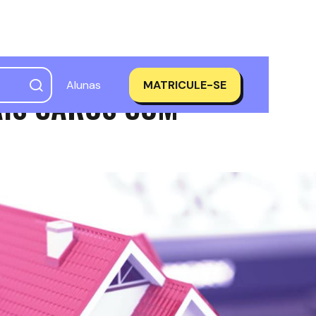
Alunas
MATRICULE-SE
AIS CAROS COM