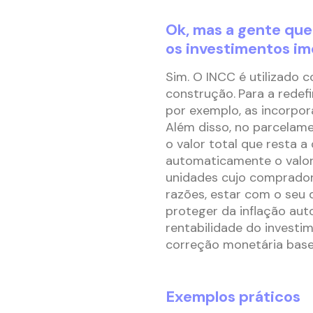
Ok, mas a gente que
os investimentos imo
Sim. O INCC é utilizado 
construção.
Para a redef
por exemplo, as incorpor
Além disso, no parcelame
o valor total que resta a
automaticamente o valor
unidades cujo comprador 
razões, estar com o seu 
proteger da inflação aut
rentabilidade do investi
correção monetária base
Exemplos práticos