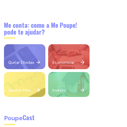
Me conta: como a Me Poupe!
pode te ajudar?
Quitar Dívidas
Economizar
Ganhar Mais
Investir
Cast
Poupe