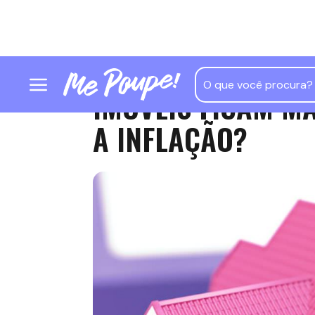
IMÓVEIS FICAM M
A INFLAÇÃO?