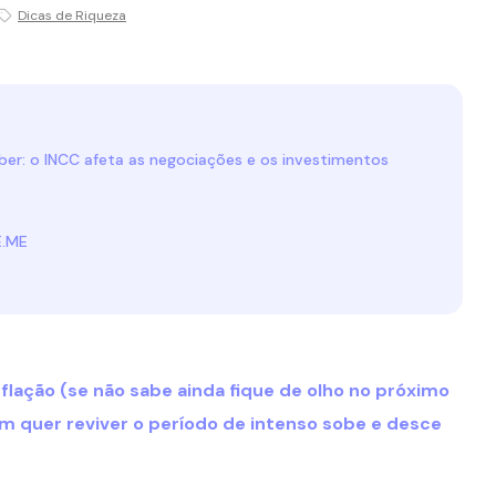
Dicas de Riqueza
ber: o INCC afeta as negociações e os investimentos
E.ME
flação (se não sabe ainda fique de olho no próximo
m quer reviver o período de intenso sobe e desce