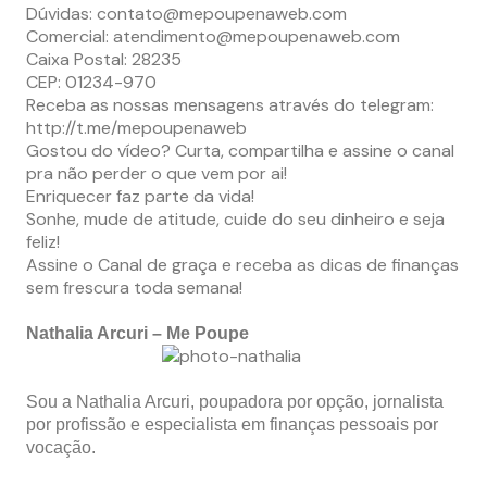
Dúvidas:
contato@mepoupenaweb.com
Comercial:
atendimento@mepoupenaweb.com
Caixa Postal: 28235
CEP: 01234-970
Receba as nossas mensagens através do telegram:
http://t.me/mepoupenaweb
Gostou do vídeo? Curta, compartilha e assine o canal
pra não perder o que vem por ai!
Enriquecer faz parte da vida!
Sonhe, mude de atitude, cuide do seu dinheiro e seja
feliz!
Assine o Canal de graça e receba as dicas de finanças
sem frescura toda semana!
Nathalia Arcuri – Me Poupe
Sou a Nathalia Arcuri, poupadora por opção, jornalista
por profissão e especialista em finanças pessoais por
vocação.