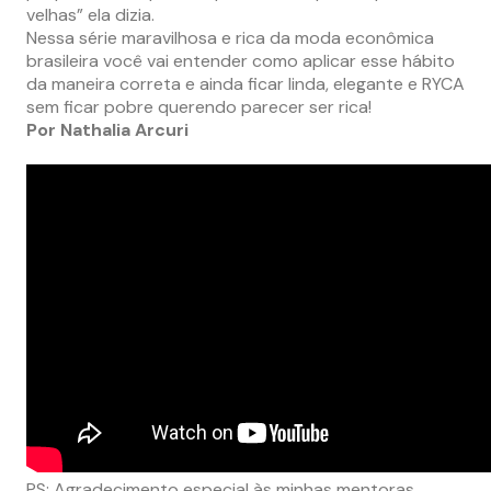
velhas” ela dizia.
Nessa série maravilhosa e rica da moda econômica
brasileira você vai entender como aplicar esse hábito
da maneira correta e ainda ficar linda, elegante e RYCA
sem ficar pobre querendo parecer ser rica!
Por Nathalia Arcuri
PS: Agradecimento especial às minhas mentoras