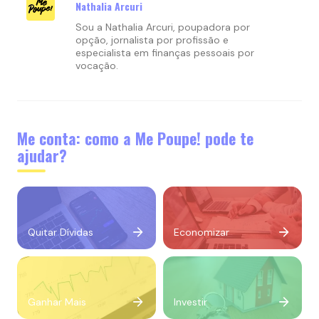
Nathalia Arcuri
Sou a Nathalia Arcuri, poupadora por
opção, jornalista por profissão e
especialista em finanças pessoais por
vocação.
Me conta: como a Me Poupe! pode te
ajudar?
Quitar Dívidas
Economizar
Ganhar Mais
Investir