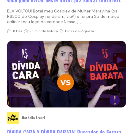
ELA VOLTOU! Botei meu Cospley de Mulher Maravilha (os
R$300 do Cosplay renderam, viu?) e fui pra 25 de março
aplicar meu laço da verdade.Nesse […]
11 Dez
< 1 min de leitura
Dicas de Riqueza
Nathalia Arcuri
DÍVIDA CARA X DÍVIDA BARATA! Buscador do Serasa