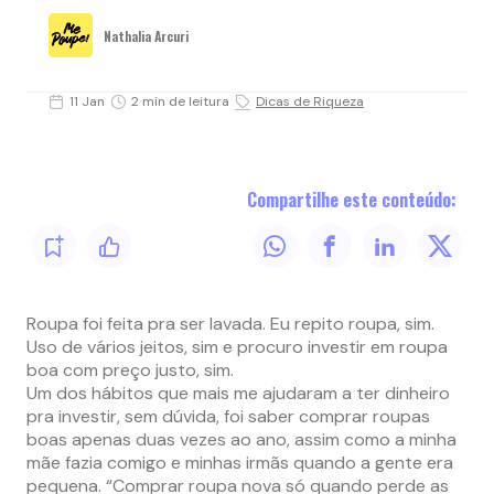
Nathalia Arcuri
11 Jan
2 min de leitura
Dicas de Riqueza
Compartilhe este conteúdo:
Roupa foi feita pra ser lavada. Eu repito roupa, sim.
Uso de vários jeitos, sim e procuro investir em roupa
boa com preço justo, sim.
Um dos hábitos que mais me ajudaram a ter dinheiro
pra investir, sem dúvida, foi saber comprar roupas
boas apenas duas vezes ao ano, assim como a minha
mãe fazia comigo e minhas irmãs quando a gente era
pequena. “Comprar roupa nova só quando perde as