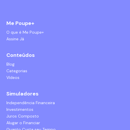
Me Poupe+
O que é Me Poupe+
Assine Já
Conteúdos
Blog
Categorias
Vídeos
Simuladores
Independência Financeira
Investimentos
Juros Composto
Alugar o Financiar
Quanto Custa seu Tempo