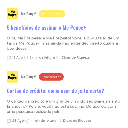
Me Poupe!
Ganhar Mais
5 benefícios de assinar o Me Poupe+
O-lá, Me Poupeira! e Me Poupeiro! Você já ouviu falar de um
tal de Me Poupe+, mas ainda não entendeu direito qual é a
boa desse […]
13 Ago
3 min de leitura
Dicas de Riqueza
Me Poupe!
Economizar
Cartão de crédito: como usar do jeito certo?
O cartão de crédito é um grande vilão do seu planejamento
financeiro? Pois é, você não está sozinha. De acordo com
uma pesquisa realizada pelo […]
26 Ago
4 min de leitura
Dicas de Riqueza