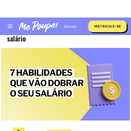
Alunas
MATRICULE-SE
7 habilidades que vão dobrar o seu
salário