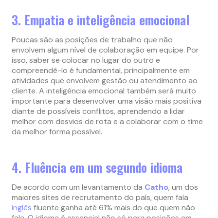
3. Empatia e inteligência emocional
Poucas são as posições de trabalho que não
envolvem algum nível de colaboração em equipe. Por
isso, saber se colocar no lugar do outro e
compreendê-lo é fundamental, principalmente em
atividades que envolvem gestão ou atendimento ao
cliente. A inteligência emocional também será muito
importante para desenvolver uma visão mais positiva
diante de possíveis conflitos, aprendendo a lidar
melhor com desvios de rota e a colaborar com o time
da melhor forma possível.
4. Fluência em um segundo idioma
De acordo com um levantamento da
Catho
, um dos
maiores sites de recrutamento do país, quem fala
inglês
fluente ganha até 61% mais do que quem não
fala. O idioma é essencial não só para posições em