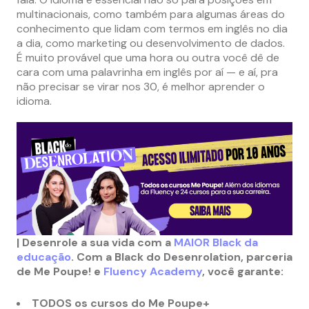
multinacionais, como também para algumas áreas do
conhecimento que lidam com termos em inglês no dia
a dia, como marketing ou desenvolvimento de dados.
É muito provável que uma hora ou outra você dê de
cara com uma palavrinha em inglês por aí — e aí, pra
não precisar se virar nos 30, é melhor aprender o
idioma.
| Desenrole a sua vida com a
MAIOR Black da
educação
. Com a Black do Desenrolation, parceria
de Me Poupe! e
Fluency Academy
, você garante:
TODOS os cursos do Me Poupe+