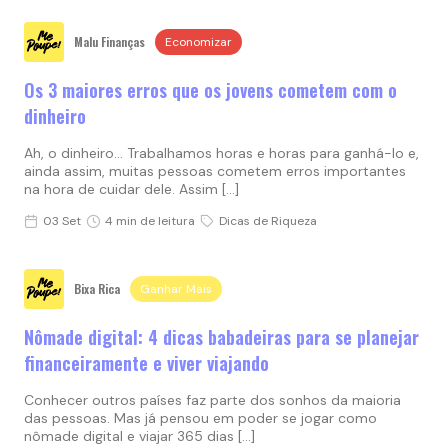
Malu Finanças
Economizar
Os 3 maiores erros que os jovens cometem com o
dinheiro
Ah, o dinheiro… Trabalhamos horas e horas para ganhá-lo e,
ainda assim, muitas pessoas cometem erros importantes
na hora de cuidar dele. Assim […]
03 Set
4 min de leitura
Dicas de Riqueza
Bixa Rica
Ganhar Mais
Nômade digital: 4 dicas babadeiras para se planejar
financeiramente e viver viajando
Conhecer outros países faz parte dos sonhos da maioria
das pessoas. Mas já pensou em poder se jogar como
nômade digital e viajar 365 dias […]