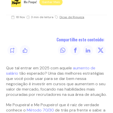
Me Poupe!
Ganhar Mais
18 Nov
3 min de leitura
Dicas de Riqueza
Compartilhe este conteúdo:
Que tal entrar em 2025 com aquele
aumento de
salário
tão esperado? Uma das melhores estratégias
que você pode usar para se dar bem nessa
negociação é investir em cursos que aumentem o seu
valor de mercado, focando nas habilidades mais
procuradas por recrutadores na sua área de atuação.
Me Poupeira! e Me Poupeiro! que é raiz de verdade
conhece o
Método 70/30
de trás pra frente e sabe: a