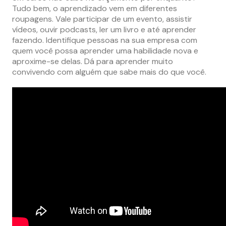
Tudo bem, o aprendizado vem em diferentes
roupagens. Vale participar de um evento, assistir
vídeos, ouvir podcasts, ler um livro e até aprender
fazendo. Identifique pessoas na sua empresa com
quem você possa aprender uma habilidade nova e
aproxime-se delas. Dá para aprender muito
convivendo com alguém que sabe mais do que você.