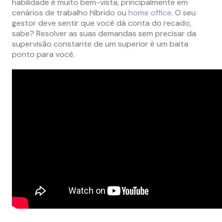
habilidade é muito bem-vista, principalmente em
cenários de trabalho híbrido ou
home office
. O seu
gestor deve sentir que você dá conta do recado,
sabe? Resolver as suas demandas sem precisar da
supervisão constante de um superior é um baita
ponto para você.