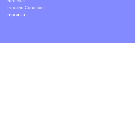
Parcerias
Trabalhe Conosco
Imprensa