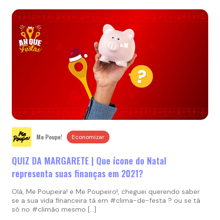
Me Poupe!
Economizar
QUIZ DA MARGARETE | Que ícone do Natal
representa suas finanças em 2021?
Olá, Me Poupeira! e Me Poupeiro!, cheguei querendo saber
se a sua vida financeira tá em #clima-de-festa ? ou se tá
só no #climão mesmo […]