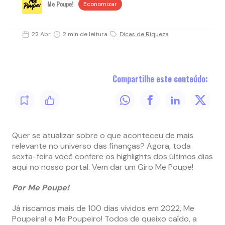
Me Poupe!
Economizar
22 Abr
2 min de leitura
Dicas de Riqueza
Compartilhe este conteúdo:
Quer se atualizar sobre o que aconteceu de mais
relevante no universo das finanças? Agora, toda
sexta-feira você confere os highlights dos últimos dias
aqui no nosso portal. Vem dar um Giro Me Poupe!
Por Me Poupe!
Já riscamos mais de 100 dias vividos em 2022, Me
Poupeira! e Me Poupeiro! Todos de queixo caído, a