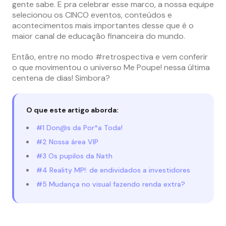
gente sabe. E pra celebrar esse marco, a nossa equipe
selecionou os CINCO eventos, conteúdos e
acontecimentos mais importantes desse que é o
maior canal de educação financeira do mundo.
Então, entre no modo #retrospectiva e vem conferir
o que movimentou o universo Me Poupe! nessa última
centena de dias! Simbora?
O que este artigo aborda:
#1 Don@s da Por*a Toda!
#2 Nossa área VIP
#3 Os pupilos da Nath
#4 Reality MP!: de endividados a investidores
#5 Mudança no visual fazendo renda extra?