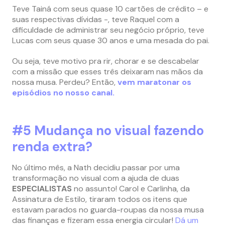
Teve Tainá com seus quase 10 cartões de crédito – e
suas respectivas dívidas -, teve Raquel com a
dificuldade de administrar seu negócio próprio, teve
Lucas com seus quase 30 anos e uma mesada do pai.
Ou seja, teve motivo pra rir, chorar e se descabelar
com a missão que esses três deixaram nas mãos da
nossa musa. Perdeu? Então,
vem maratonar os
episódios no nosso canal.
#5 Mudança no visual fazendo
renda extra?
No último mês, a Nath decidiu passar por uma
transformação no visual com a ajuda de duas
ESPECIALISTAS
no assunto! Carol e Carlinha, da
Assinatura de Estilo, tiraram todos os itens que
estavam parados no guarda-roupas da nossa musa
das finanças e fizeram essa energia circular!
Dá um