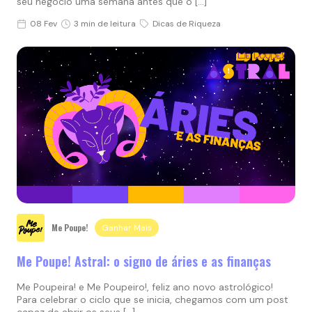
seu negócio uma semana antes que o […]
08 Fev
3 min de leitura
Dicas de Riqueza
Me Poupe!
Ganhar Mais
Me Poupe! Astral: o signo de áries e as finanças
Me Poupeira! e Me Poupeiro!, feliz ano novo astrológico!
Para celebrar o ciclo que se inicia, chegamos com um post
capaz de abrir os seus […]