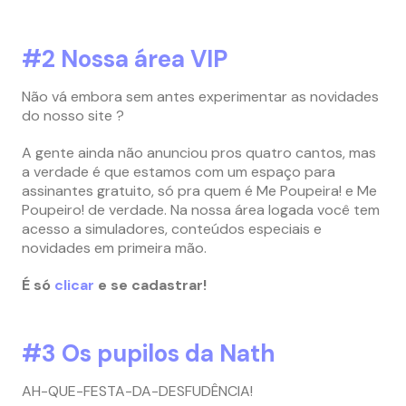
#2
Nossa área VIP
Não vá embora sem antes experimentar as novidades
do nosso site ?
A gente ainda não anunciou pros quatro cantos, mas
a verdade é que estamos com um espaço para
assinantes gratuito,
só pra quem é Me Poupeira! e Me
Poupeiro! de verdade. Na nossa área logada você tem
acesso a simuladores, conteúdos especiais e
novidades em primeira mão.
É só
clicar
e se cadastrar!
#3 Os pupilos da Nath
AH-QUE-FESTA-DA-DESFUDÊNCIA!