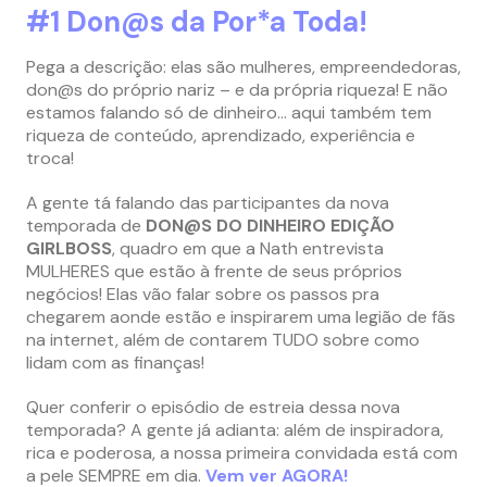
#1 Don@s da Por*a Toda!
Pega a descrição: elas são mulheres, empreendedoras,
don@s do próprio nariz – e da própria riqueza! E não
estamos falando só de dinheiro… aqui também tem
riqueza de conteúdo, aprendizado, experiência e
troca!
A gente tá falando das participantes da nova
temporada de
DON@S DO DINHEIRO EDIÇÃO
GIRLBOSS
, quadro em que a Nath entrevista
MULHERES que estão à frente de seus próprios
negócios! Elas vão falar sobre os passos pra
chegarem aonde estão e inspirarem uma legião de fãs
na internet, além de contarem TUDO sobre como
lidam com as finanças!
Quer conferir o episódio de estreia dessa nova
temporada? A gente já adianta: além de inspiradora,
rica e poderosa, a nossa primeira convidada está com
a pele SEMPRE em dia.
Vem ver AGORA!