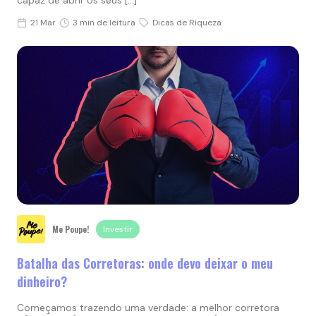
21 Mar
3 min de leitura
Dicas de Riqueza
Me Poupe!
Investir
Batalha das Corretoras: onde devo deixar o meu
dinheiro?
Começamos trazendo uma verdade: a melhor corretora