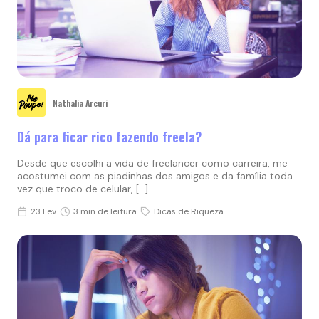
Nathalia Arcuri
Dá para ficar rico fazendo freela?
Desde que escolhi a vida de freelancer como carreira, me
acostumei com as piadinhas dos amigos e da família toda
vez que troco de celular, […]
23 Fev
3 min de leitura
Dicas de Riqueza