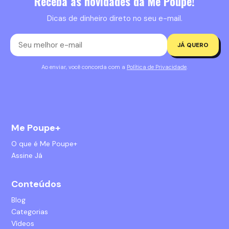
Receba as novidades da Me Poupe!
Dicas de dinheiro direto no seu e-mail.
JÁ QUERO
Ao enviar, você concorda com a
Política de Privacidade
.
Me Poupe+
O que é Me Poupe+
Assine Já
Conteúdos
Blog
Categorias
Vídeos