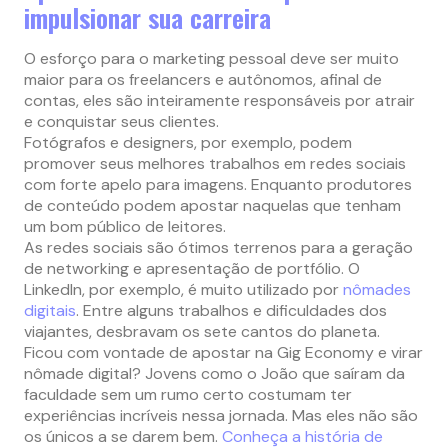
impulsionar sua carreira
O esforço para o marketing pessoal deve ser muito
maior para os freelancers e autônomos, afinal de
contas, eles são inteiramente responsáveis por atrair
e conquistar seus clientes.
Fotógrafos e designers, por exemplo, podem
promover seus melhores trabalhos em redes sociais
com forte apelo para imagens. Enquanto produtores
de conteúdo podem apostar naquelas que tenham
um bom público de leitores.
As redes sociais são ótimos terrenos para a geração
de networking e apresentação de portfólio. O
LinkedIn, por exemplo, é muito utilizado por
nômades
digitais
. Entre alguns trabalhos e dificuldades dos
viajantes, desbravam os sete cantos do planeta.
Ficou com vontade de apostar na Gig Economy e virar
nômade digital? Jovens como o João que saíram da
faculdade sem um rumo certo costumam ter
experiências incríveis nessa jornada. Mas eles não são
os únicos a se darem bem.
Conheça a história de