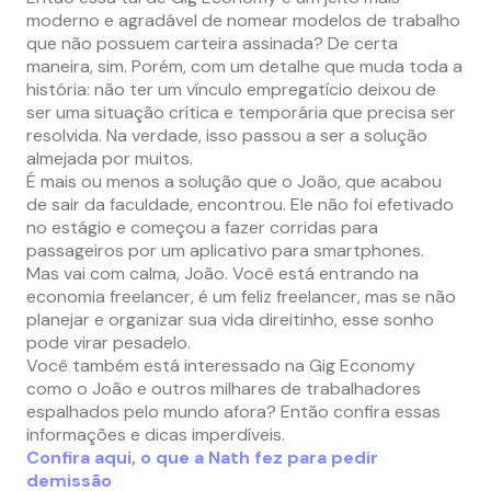
moderno e agradável de nomear modelos de trabalho
que não possuem carteira assinada? De certa
maneira, sim. Porém, com um detalhe que muda toda a
história: não ter um vínculo empregatício deixou de
ser uma situação crítica e temporária que precisa ser
resolvida. Na verdade, isso passou a ser a solução
almejada por muitos.
É mais ou menos a solução que o João, que acabou
de sair da faculdade, encontrou. Ele não foi efetivado
no estágio e começou a fazer corridas para
passageiros por um aplicativo para smartphones.
Mas vai com calma, João. Você está entrando na
economia freelancer, é um feliz freelancer, mas se não
planejar e organizar sua vida direitinho, esse sonho
pode virar pesadelo.
Você também está interessado na Gig Economy
como o João e outros milhares de trabalhadores
espalhados pelo mundo afora? Então confira essas
informações e dicas imperdíveis.
Confira aqui, o que a Nath fez para pedir
demissão