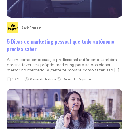
Rock Content
5 Dicas de marketing pessoal que todo autônomo
precisa saber
Assim como empresas, o profissional autônomo também
precisa fazer seu próprio marketing para se posicionar
melhor no mercado. A gente te mostra como fazer isso […]
19 Mar
6 min de leitura
Dicas de Riqueza