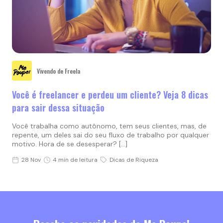
Vivendo de Freela
Você é freelancer e perdeu um cliente? Veja 8 dicas
para sair dessa situação
Você trabalha como autônomo, tem seus clientes, mas, de
repente, um deles sai do seu fluxo de trabalho por qualquer
motivo. Hora de se desesperar? […]
28 Nov
4 min de leitura
Dicas de Riqueza