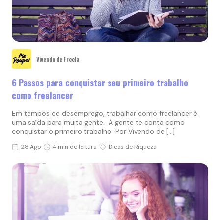
Vivendo de Freela
6 Passos para conquistar seu primeiro trabalho
como freelancer
Em tempos de desemprego, trabalhar como freelancer é
uma saída para muita gente. A gente te conta como
conquistar o primeiro trabalho Por Vivendo de […]
28 Ago
4 min de leitura
Dicas de Riqueza