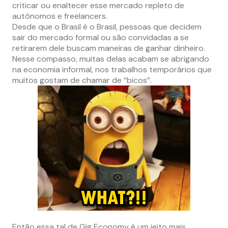
criticar ou enaltecer esse mercado repleto de
autônomos e freelancers.
Desde que o Brasil é o Brasil, pessoas que decidem
sair do mercado formal ou são convidadas a se
retirarem dele buscam maneiras de ganhar dinheiro.
Nesse compasso, muitas delas acabam se abrigando
na economia informal, nos trabalhos temporários que
muitos gostam de chamar de “bicos”.
Então essa tal de Gig Economy é um jeito mais