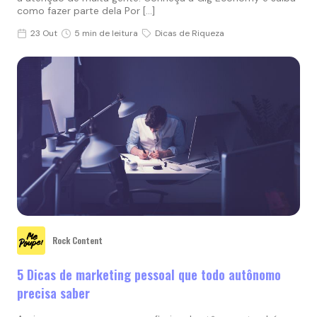
como fazer parte dela Por […]
23 Out
5 min de leitura
Dicas de Riqueza
Rock Content
5 Dicas de marketing pessoal que todo autônomo
precisa saber