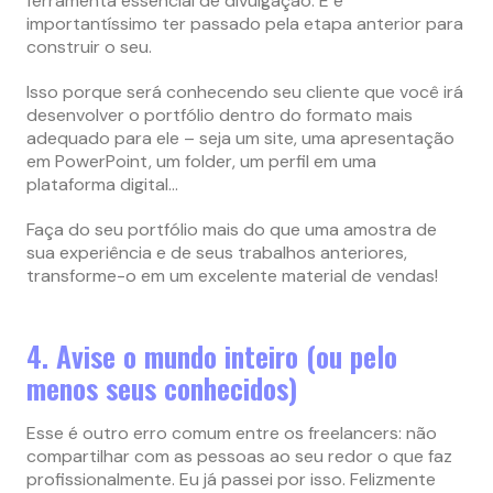
ferramenta essencial de divulgação. E é
importantíssimo ter passado pela etapa anterior para
construir o seu.
Isso porque será conhecendo seu cliente que você irá
desenvolver o portfólio dentro do formato mais
adequado para ele – seja um site, uma apresentação
em PowerPoint, um folder, um perfil em uma
plataforma digital…
Faça do seu portfólio mais do que uma amostra de
sua experiência e de seus trabalhos anteriores,
transforme-o em um excelente material de vendas!
4. Avise o mundo inteiro (ou pelo
menos seus conhecidos)
Esse é outro erro comum entre os freelancers: não
compartilhar com as pessoas ao seu redor o que faz
profissionalmente. Eu já passei por isso. Felizmente