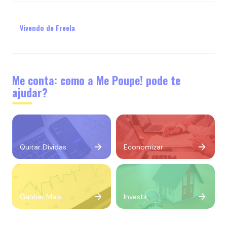
Vivendo de Freela
Me conta: como a Me Poupe! pode te
ajudar?
Quitar Dívidas
Economizar
Ganhar Mais
Investir