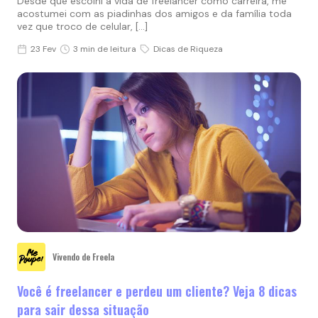
Desde que escolhi a vida de freelancer como carreira, me
acostumei com as piadinhas dos amigos e da família toda
vez que troco de celular, […]
23 Fev
3 min de leitura
Dicas de Riqueza
Vivendo de Freela
Você é freelancer e perdeu um cliente? Veja 8 dicas
para sair dessa situação