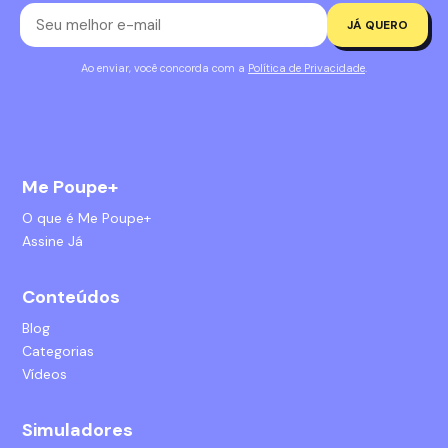
JÁ QUERO
Ao enviar, você concorda com a
Política de Privacidade
.
Me Poupe+
O que é Me Poupe+
Assine Já
Conteúdos
Blog
Categorias
Vídeos
Simuladores