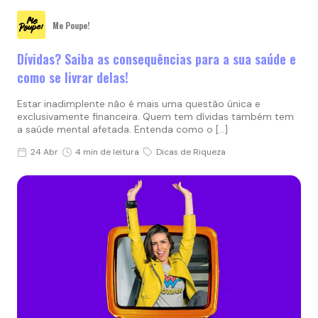
Me Poupe!
Dívidas? Saiba as consequências para a sua saúde e
como se livrar delas!
Estar inadimplente não é mais uma questão única e
exclusivamente financeira. Quem tem dívidas também tem
a saúde mental afetada. Entenda como o […]
24 Abr
4 min de leitura
Dicas de Riqueza