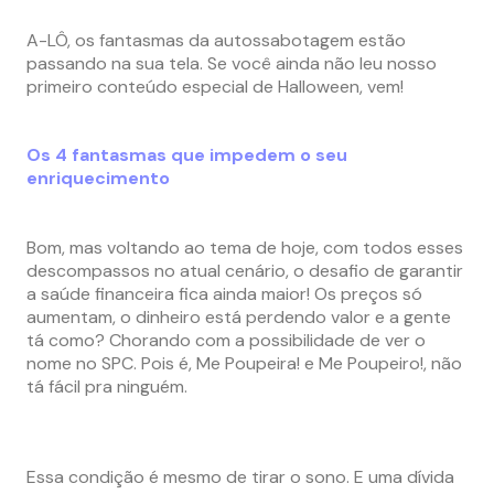
A-LÔ, os fantasmas da autossabotagem estão
passando na sua tela. Se você ainda não leu nosso
primeiro conteúdo
especial de Halloween, vem!
Os 4 fantasmas que impedem o seu
enriquecimento
Bom, mas voltando ao tema de hoje, com todos esses
descompassos no atual cenário, o desafio de garantir
a saúde financeira fica ainda maior! Os preços só
aumentam, o dinheiro está perdendo valor e a gente
tá como? Chorando com a possibilidade de ver o
nome no SPC. Pois é, Me Poupeira! e Me Poupeiro!, não
tá fácil pra ninguém.
Essa condição é mesmo de tirar o sono. E uma dívida