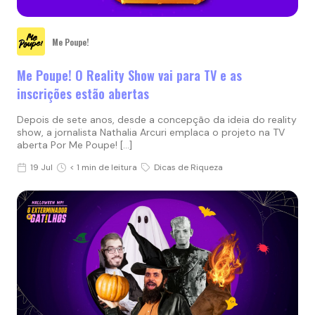
Me Poupe!
Me Poupe! O Reality Show vai para TV e as
inscrições estão abertas
Depois de sete anos, desde a concepção da ideia do reality
show, a jornalista Nathalia Arcuri emplaca o projeto na TV
aberta Por Me Poupe! […]
19 Jul
< 1 min de leitura
Dicas de Riqueza