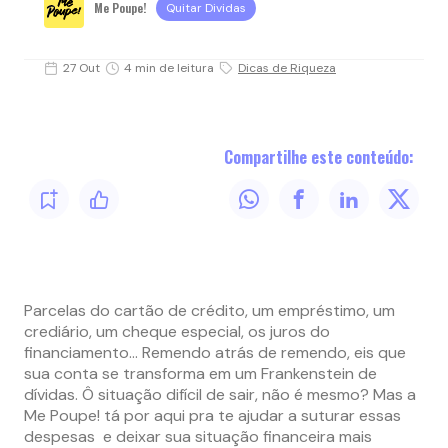
Me Poupe!
Quitar Dividas
27 Out
4 min de leitura
Dicas de Riqueza
Compartilhe este conteúdo:
Parcelas do cartão de crédito, um empréstimo, um
crediário, um cheque especial, os juros do
financiamento… Remendo atrás de remendo, eis que
sua conta se transforma em um Frankenstein de
dívidas. Ô situação difícil de sair, não é mesmo? Mas a
Me Poupe! tá por aqui pra te ajudar a suturar essas
despesas e deixar sua situação financeira mais