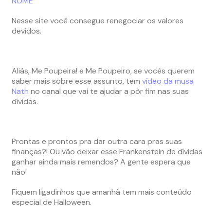
NOME
Nesse site você consegue renegociar os valores
devidos.
Aliás, Me Poupeira! e Me Poupeiro, se vocês querem
saber mais sobre esse assunto, tem
vídeo da musa
Nath
no canal que vai te ajudar a pôr fim nas suas
dívidas.
Prontas e prontos pra dar outra cara pras suas
finanças?! Ou vão deixar esse Frankenstein de dívidas
ganhar ainda mais remendos? A gente espera que
não!
Fiquem ligadinhos que amanhã tem mais conteúdo
especial de Halloween.