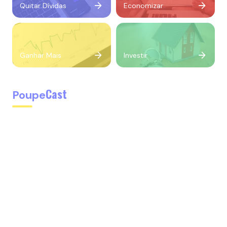
Quitar Dívidas
Economizar
Ganhar Mais
Investir
Cast
Poupe