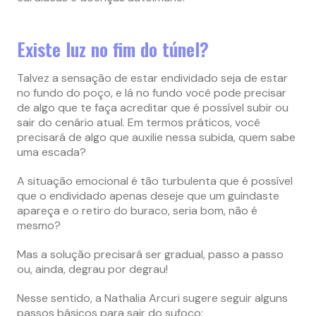
Existe luz no fim do túnel?
Talvez a sensação de estar endividado seja de estar
no fundo do poço, e lá no fundo você pode precisar
de algo que te faça acreditar que é possível subir ou
sair do cenário atual. Em termos práticos, você
precisará de algo que auxilie nessa subida, quem sabe
uma escada?
A situação emocional é tão turbulenta que é possível
que o endividado apenas deseje que um guindaste
apareça e o retiro do buraco, seria bom, não é
mesmo?
Mas a solução precisará ser gradual, passo a passo
ou, ainda, degrau por degrau!
Nesse sentido, a Nathalia Arcuri sugere seguir alguns
passos básicos para sair do sufoco: