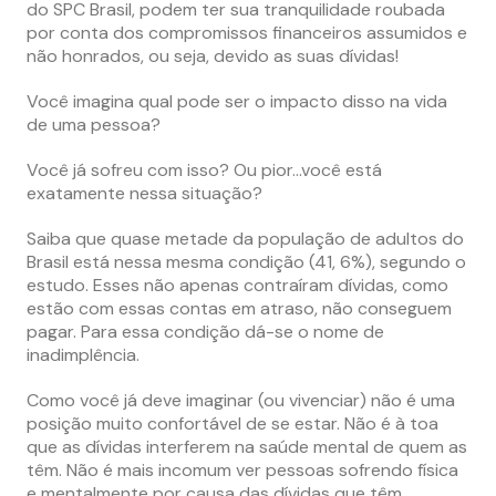
do SPC Brasil, podem ter sua tranquilidade roubada
por conta dos compromissos financeiros assumidos e
não honrados, ou seja, devido as suas dívidas!
Você imagina qual pode ser o impacto disso na vida
de uma pessoa?
Você já sofreu com isso? Ou pior…você está
exatamente nessa situação?
Saiba que quase metade da população de adultos do
Brasil está nessa mesma condição (41, 6%), segundo o
estudo. Esses não apenas contraíram dívidas, como
estão com essas contas em atraso, não conseguem
pagar. Para essa condição dá-se o nome de
inadimplência.
Como você já deve imaginar (ou vivenciar) não é uma
posição muito confortável de se estar. Não é à toa
que as dívidas interferem na saúde mental de quem as
têm. Não é mais incomum ver pessoas sofrendo física
e mentalmente por causa das dívidas que têm.