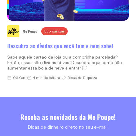
Me Poupe!
Economizar
Descubra as dívidas que você tem e nem sabe!
Sabe aquele cartão da loja ou a comprinha parcelada?
Então, essas são dívidas ativas. Descubra aqui como não
aumentar essa bola de neve e entrar […]
06 Out
4 min de leitura
Dicas de Riqueza
Receba as novidades da Me Poupe!
Dicas de dinheiro direto no seu e-mail.