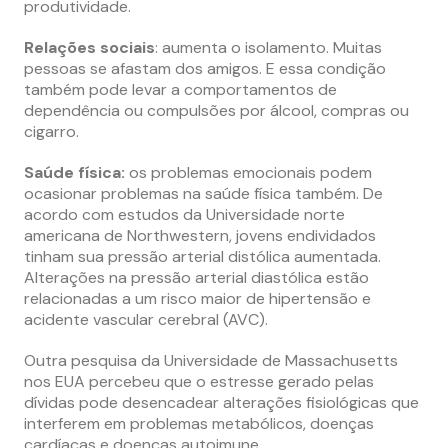
produtividade.
Relações sociais
: aumenta o isolamento. Muitas
pessoas se afastam dos amigos. E essa condição
também pode levar a comportamentos de
dependência ou compulsões por álcool, compras ou
cigarro.
Saúde física:
os problemas emocionais podem
ocasionar problemas na saúde física também. De
acordo com estudos da Universidade norte
americana de Northwestern, jovens endividados
tinham sua pressão arterial distólica aumentada.
Alterações na pressão arterial diastólica estão
relacionadas a um risco maior de hipertensão e
acidente vascular cerebral (AVC).
Outra pesquisa da Universidade de Massachusetts
nos EUA percebeu que o estresse gerado pelas
dívidas pode desencadear alterações fisiológicas que
interferem em problemas metabólicos, doenças
cardíacas e doenças autoimune.