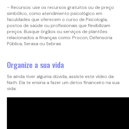
– Recursos: use os recursos gratuitos ou de preço
simbólico, como atendimento psicológico em
faculdades que oferecem o curso de Psicologia,
postos de saúde ou profissionais que flexibilizam
preços. Busque órgãos ou serviços de plantões
relacionados a finanças como: Procon, Defensoria
Pública, Serasa ou Sebrae.
Organize a sua vida
Se ainda tiver alguma dúvida, assiste este vídeo da
Nath. Ela te ensina a fazer um detox financeiro na sua
vida: