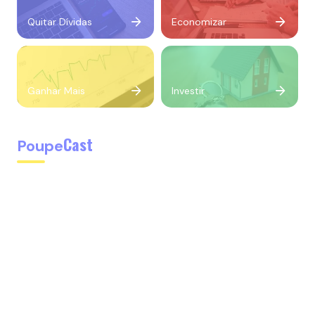
Quitar Dívidas
Economizar
Ganhar Mais
Investir
Cast
Poupe