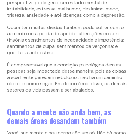
perspectiva pode gerar um estado mental de
irritabilidade, estresse, mal humor, desânimo, medo,
tristeza, ansiedade e até doenças como a depressão.
Quem tem muitas dívidas também pode sofrer com o
aumento ou a perda do apetite; alterações no sono
(insônia); sentimentos de incapacidade e impotência;
sentimentos de culpa; sentimentos de vergonha; e
queda da autoestima.
É compreensível que a condição psicológica dessas
pessoas seja impactada dessa maneira, pois as coisas
a sua frente parecem nebulosas, não há um caminho
claro de como seguir. Em decorrência disso, os demais
setores da vida passam a ser abalados.
Quando a mente não anda bem, as
demais áreas desandam também
Você, sua mente e seu corpo são um só. Não há como