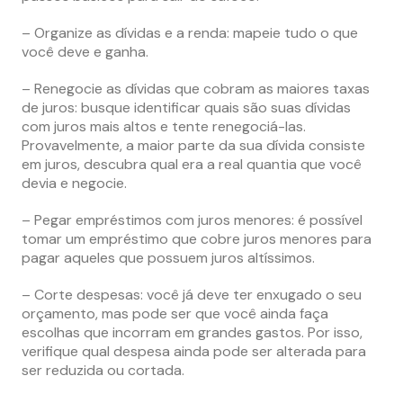
– Organize as dívidas e a renda: mapeie tudo o que
você deve e ganha.
– Renegocie as dívidas que cobram as maiores taxas
de juros: busque identificar quais são suas dívidas
com juros mais altos e tente renegociá-las.
Provavelmente, a maior parte da sua dívida consiste
em juros, descubra qual era a real quantia que você
devia e negocie.
– Pegar empréstimos com juros menores: é possível
tomar um empréstimo que cobre juros menores para
pagar aqueles que possuem juros altíssimos.
– Corte despesas: você já deve ter enxugado o seu
orçamento, mas pode ser que você ainda faça
escolhas que incorram em grandes gastos. Por isso,
verifique qual despesa ainda pode ser alterada para
ser reduzida ou cortada.