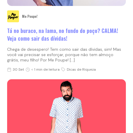
Me Poupe!
Tá no buraco, na lama, no fundo do poço? CALMA!
Veja como sair das dívidas!
Chega de desespero! Tem como sair das dívidas, sim! Mas
você vai precisar se esforçar, porque não tem almoço
grátis, meu filho! Por Me Poupe! […]
30 Set
< 1 min de leitura
Dicas de Riqueza