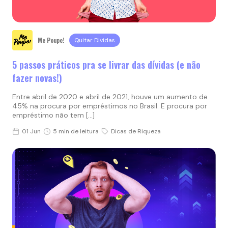
Me Poupe!
Quitar Dividas
5 passos práticos pra se livrar das dívidas (e não
fazer novas!)
Entre abril de 2020 e abril de 2021, houve um aumento de
45% na procura por empréstimos no Brasil. E procura por
empréstimo não tem […]
01 Jun
5 min de leitura
Dicas de Riqueza