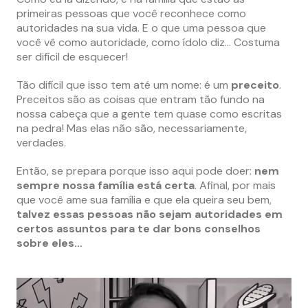
primeiras pessoas que você reconhece como
autoridades na sua vida. E o que uma pessoa que
você vê como autoridade, como ídolo diz… Costuma
ser difícil de esquecer!
Tão difícil que isso tem até um nome: é um
preceito
.
Preceitos são as coisas que entram tão fundo na
nossa cabeça que a gente tem quase como escritas
na pedra! Mas elas não são, necessariamente,
verdades.
Então, se prepara porque isso aqui pode doer:
nem
sempre nossa família está certa
. Afinal, por mais
que você ame sua família e que ela queira seu bem,
talvez essas pessoas não sejam autoridades em
certos assuntos para te dar bons conselhos
sobre eles…