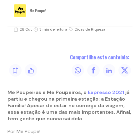
Me Poupe!
28 Out
3 min de leitura
Dicas de Riqueza
Compartilhe este conteúdo:
Me Poupeiras e Me Poupeiros, o
Expresso 2021
já
partiu e chegou na primeira estação: a Estação
Família! Apesar de estar no começo da viagem,
essa estação é uma das mais importantes. Afinal,
tem gente que nunca sai dela…
Por Me Poupe!