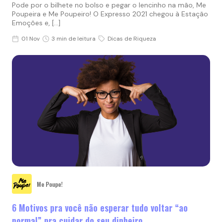
Pode por o bilhete no bolso e pegar o lencinho na mão, Me
Poupeira e Me Poupeiro! O Expresso 2021 chegou à Estação
Emoções e, […]
01 Nov
3 min de leitura
Dicas de Riqueza
Me Poupe!
6 Motivos pra você não esperar tudo voltar “ao
normal” pra cuidar do seu dinheiro