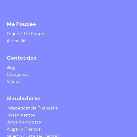
Me Poupe+
O que é Me Poupe+
Assine Já
Conteúdos
Blog
Categorias
Vídeos
Simuladores
Independência Financeira
Investimentos
Juros Composto
Alugar o Financiar
Quanto Custa seu Tempo