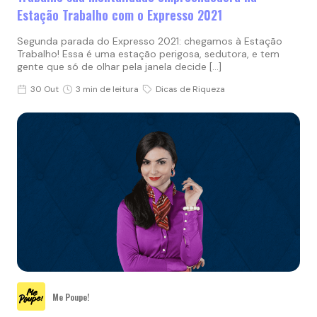
Estação Trabalho com o Expresso 2021
Segunda parada do Expresso 2021: chegamos à Estação
Trabalho! Essa é uma estação perigosa, sedutora, e tem
gente que só de olhar pela janela decide […]
30 Out
3 min de leitura
Dicas de Riqueza
Me Poupe!