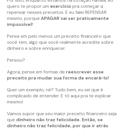
Por isso, enquanto estamos na Estação Família, eu
quero te propor um
exercício
pra começar a
repensar nesses preceitos. E eu falei REPENSAR
mesmo, porque
APAGAR vai ser praticamente
impossível!
Pense em pelo menos um preceito financeiro que
você tem, algo que você realmente acredite sobre
dinheiro e sobre enriquecer.
Pensou?
Agora, pense em formas de
reescrever esse
preceito pra mudar sua forma de encará-lo!
Quer um exemplo, né? Tudo bem, eu sei que é
complicado de entender. E tô aqui pra te explicar
mesmo!
Vamos supor que seu maior preceito financeiro seja
que
dinheiro não traz felicidade. Então, se
dinheiro não traz felicidade, por que ir atrás