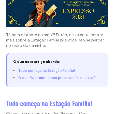
Tá com o bilhete na mão?! Então, deixa eu te contar
mais sobre a Estação Família pra você não se perder
no resto do caminho…
O que este artigo aborda:
Tudo começa na Estação Família!
O que fazer com esses preceitos financeiros?
Tudo começa na Estação Família!
Como eu ia dizendo, é na família que estão as