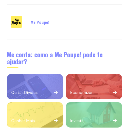
Me Poupe!
Me conta: como a Me Poupe! pode te
ajudar?
Quitar Dívidas
Economizar
Ganhar Mais
Investir