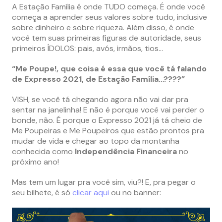
A Estação Família é onde TUDO começa. É onde você
começa a aprender seus valores sobre tudo, inclusive
sobre dinheiro e sobre riqueza. Além disso, é onde
você tem suas primeiras figuras de autoridade, seus
primeiros ÍDOLOS: pais, avós, irmãos, tios…
“Me Poupe!, que coisa é essa que você tá falando
de Expresso 2021, de Estação Família…????”
VISH, se você tá chegando agora não vai dar pra
sentar na janelinha! E não é porque você vai perder o
bonde, não. É porque o Expresso 2021 já tá cheio de
Me Poupeiras e Me Poupeiros que estão prontos pra
mudar de vida e chegar ao topo da montanha
conhecida como
Independência Financeira
no
próximo ano!
Mas tem um lugar pra você sim, viu?! E, pra pegar o
seu bilhete, é só
clicar aqui
ou no banner: