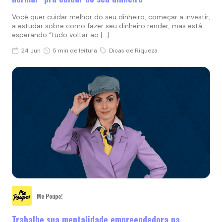
Você quer cuidar melhor do seu dinheiro, começar a investir,
a estudar sobre como fazer seu dinheiro render, mas está
esperando “tudo voltar ao […]
24 Jun
5 min de leitura
Dicas de Riqueza
Me Poupe!
Trabalhe sua mentalidade empreendedora na