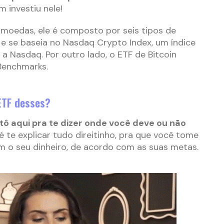
 investiu nele!
omoedas, ele é composto por seis tipos de
e se baseia no Nasdaq Crypto Index, um índice
a Nasdaq. Por outro lado, o ETF de Bitcoin
Benchmarks.
ETF desses?
tô aqui pra te dizer onde você deve ou não
 te explicar tudo direitinho, pra que você tome
m o seu dinheiro, de acordo com as suas metas.