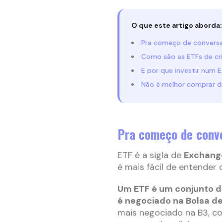
O que este artigo aborda:
Pra começo de conversa
Como são as ETFs de c
E por que investir num 
Não é melhor comprar d
Pra começo de conv
ETF é a sigla de
Exchang
é mais fácil de entender
Um ETF é um conjunto d
é negociado na Bolsa de
mais negociado na B3, c