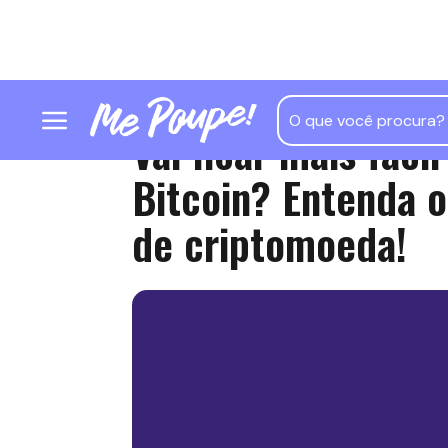
Vai ficar mais fáci
Bitcoin? Entenda 
de criptomoeda!