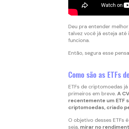
Deu pra entender melhor 
talvez você já esteja a
funciona.
Então, segura esse pensa
Como são as ETFs d
ETFs de criptomoedas já 
primeiros em breve.
A CV
recentemente um ETF só 
criptomoedas, criado p
O objetivo desses ETFs 
seja,
mirar no rendiment