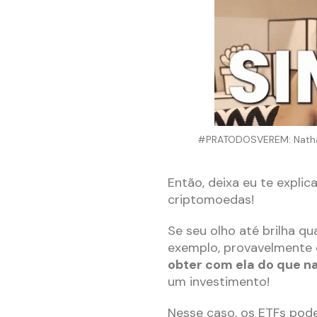
#PRATODOSVEREM: Nathali
Então, deixa eu te explic
criptomoedas!
Se seu olho até brilha qu
exemplo, provavelmente 
obter com ela do que n
um investimento!
Nesse caso, os ETFs podem