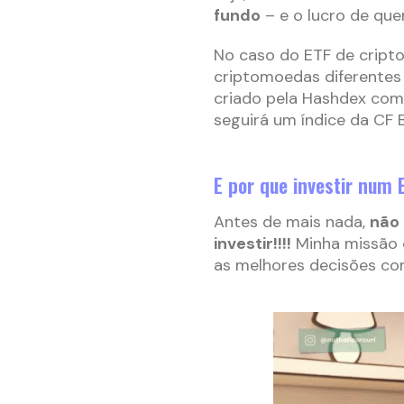
fundo
– e o lucro de quem
No caso do ETF de cript
criptomoedas diferentes 
criado pela Hashdex com 
seguirá um índice da CF 
E por que investir num 
Antes de mais nada,
não 
investir!!!!
Minha missão é
as melhores decisões co