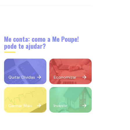
Me conta: como a Me Poupe!
pode te ajudar?
Quitar Dívidas
Economizar
Ganhar Mais
Investir