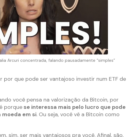
a Arcuri concentrada, falando pausadamente “simples”
ar por que pode ser vantajoso investir num ETF de
ando você pensa na valorização da Bitcoin, por
é porque
se interessa mais pelo lucro que pode
a moeda em si
. Ou seja, você vê a Bitcoin como
, sim, ser mais vantajosos pra você. Afinal, são,