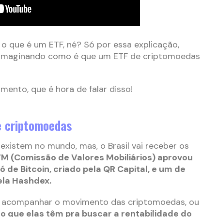
o que é um ETF, né? Só por essa explicação,
té imaginando como é que um ETF de criptomoedas
mento, que é hora de falar disso!
e criptomoedas
existem no mundo, mas, o Brasil vai receber os
M (Comissão de Valores Mobiliários) aprovou
de Bitcoin, criado pela QR Capital, e um de
ela Hashdex.
é acompanhar o movimento das criptomoedas, ou
o que elas têm pra buscar a rentabilidade do