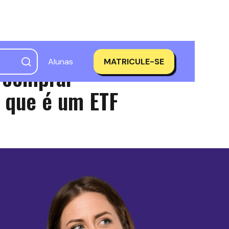
Alunas
MATRICULE-SE
l comprar
o que é um ETF