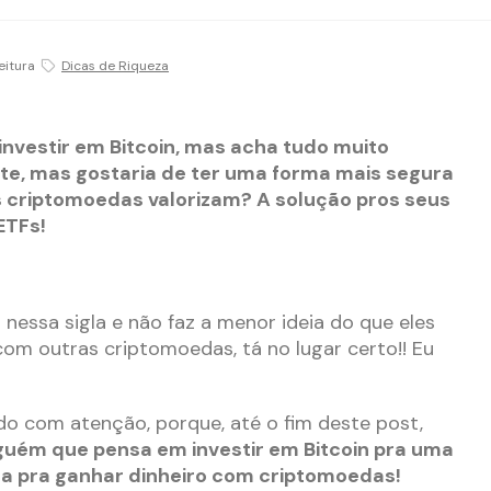
eitura
Dicas de Riqueza
nvestir em Bitcoin, mas acha tudo muito
ste, mas gostaria de ter uma forma mais segura
s criptomoedas valorizam? A solução pros seus
ETFs!
 nessa sigla e não faz a menor ideia do que eles
com outras criptomoedas, tá no lugar certo!! Eu
ndo com atenção, porque, até o fim deste post,
guém que pensa em investir em Bitcoin pra uma
a pra ganhar dinheiro com criptomoedas!