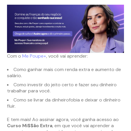
Com o
Me Poupe+
, você vai aprender:
Como ganhar mais com renda extra e aumento de
salário.
Como investir do jeito certo e fazer seu dinheiro
trabalhar para você.
Como se livrar da dinheirofobia e deixar o dinheiro
fluir.
E tem mais! Ao assinar agora, você ganha acesso ao
Curso Mi$$ão Extra
, em que você vai aprender a