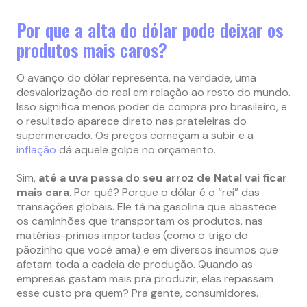
Por que a alta do dólar pode deixar os
produtos mais caros?
O avanço do dólar representa, na verdade, uma
desvalorização do real em relação ao resto do mundo.
Isso significa menos poder de compra pro brasileiro, e
o resultado aparece direto nas prateleiras do
supermercado. Os preços começam a subir e a
inflação
dá aquele golpe no orçamento.
Sim,
até a uva passa do seu arroz de Natal vai ficar
mais cara
. Por quê? Porque o dólar é o “rei” das
transações globais. Ele tá na gasolina que abastece
os caminhões que transportam os produtos, nas
matérias-primas importadas (como o trigo do
pãozinho que você ama) e em diversos insumos que
afetam toda a cadeia de produção. Quando as
empresas gastam mais pra produzir, elas repassam
esse custo pra quem? Pra gente, consumidores.