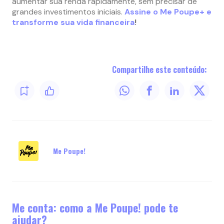
aumentar sua renda rapidamente, sem precisar de
grandes investimentos iniciais.
Assine o Me Poupe+ e
transforme sua vida financeira
!
Compartilhe este conteúdo:
Me Poupe!
Me conta: como a Me Poupe! pode te
ajudar?