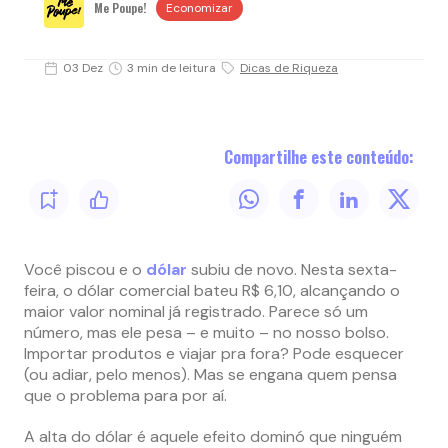
Me Poupe!
Economizar
03 Dez
3 min de leitura
Dicas de Riqueza
Compartilhe este conteúdo:
Você piscou e o
dólar
subiu de novo. Nesta sexta-
feira, o dólar comercial bateu R$ 6,10, alcançando o
maior valor nominal já registrado. Parece só um
número, mas ele pesa – e muito – no nosso bolso.
Importar produtos e viajar pra fora? Pode esquecer
(ou adiar, pelo menos). Mas se engana quem pensa
que o problema para por aí.
A alta do dólar é aquele efeito dominó que ninguém