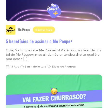
Me Poupe!
Ganhar Mais
5 benefícios de assinar o Me Poupe+
O-lá, Me Poupeira! e Me Poupeiro! Você já ouviu falar de um
tal de Me Poupe+, mas ainda não entendeu direito qual é a
boa desse […]
13 Ago
3 min de leitura
Dicas de Riqueza