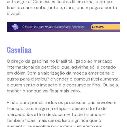
estrangeira. Com esses custos lá em cima, o preço
final da carne sobe junto e, claro, quem paga a conta
é você.
Gasolina
O preço da gasolina no Brasil tá ligado ao mercado
internacional de petróleo, que, adivinha só, é cotado
em dólar. Com a valorização da moeda americana, o
custo para distribuir e vender o combustível aumenta,
e quem sente o impacto é o consumidor final. Ou seja,
encher o tanque vai ficar mais caro.
E não para por aí: todos os processos que envolvem
transporte em alguma etapa – desde o frete de
mercadorias até o deslocamento de insumos –
também ficam mais caros. Isso significa que o
aumento na gasolina pode gerar um efeito em