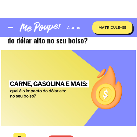
Alunas
MATRICULE-SE
Carne, gasolina e mais: qual é o impacto
do dólar alto no seu bolso?