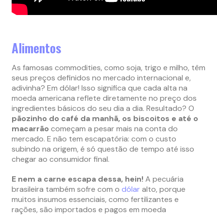
Alimentos
As famosas commodities, como soja, trigo e milho, têm
seus preços definidos no mercado internacional e,
adivinha? Em dólar! Isso significa que cada alta na
moeda americana reflete diretamente no preço dos
ingredientes básicos do seu dia a dia. Resultado? O
pãozinho do café da manhã, os biscoitos e até o
macarrão
começam a pesar mais na conta do
mercado. E não tem escapatória: com o custo
subindo na origem, é só questão de tempo até isso
chegar ao consumidor final.
E nem a carne escapa dessa, hein!
A pecuária
brasileira também sofre com o
dólar
alto, porque
muitos insumos essenciais, como fertilizantes e
rações, são importados e pagos em moeda