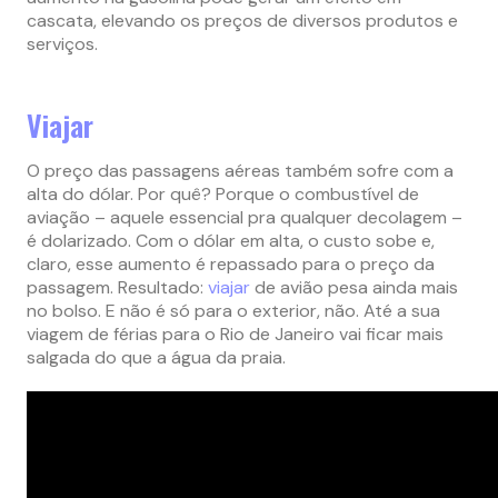
cascata, elevando os preços de diversos produtos e
serviços.
Viajar
O preço das passagens aéreas também sofre com a
alta do dólar. Por quê? Porque o combustível de
aviação – aquele essencial pra qualquer decolagem –
é dolarizado. Com o dólar em alta, o custo sobe e,
claro, esse aumento é repassado para o preço da
passagem. Resultado:
viajar
de avião pesa ainda mais
no bolso. E não é só para o exterior, não. Até a sua
viagem de férias para o Rio de Janeiro vai ficar mais
salgada do que a água da praia.