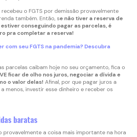
m recebeu o FGTS por demissão provavelmente
 renda também. Então, s
e não tiver a reserva de
estiver conseguindo pagar as parcelas, é
ro pra completar a reserva!
zer com seu FGTS na pandemia? Descubra
s parcelas caibam hoje no seu orçamento, fica o
VE ficar de olho nos juros, negociar a dívida e
mo o valor delas!
Afinal, por que pagar juros a
a menos, investir esse dinheiro e receber os
vidas baratas
ão provavelmente a coisa mais importante na hora