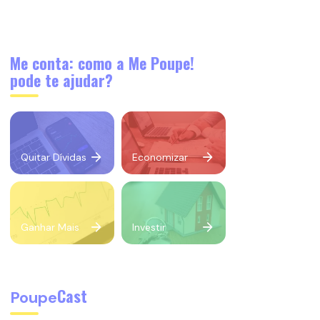
Me conta: como a Me Poupe!
pode te ajudar?
Quitar Dívidas
Economizar
Ganhar Mais
Investir
Cast
Poupe