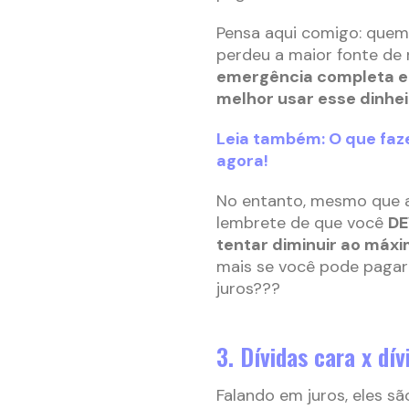
Pensa aqui comigo: que
perdeu a maior fonte de
emergência completa e 
melhor usar esse dinhei
Leia também: O que fa
agora!
No entanto, mesmo que a
lembrete de que você
DE
tentar diminuir ao máxi
mais se você pode pagar 
juros???
3. Dívidas cara x dí
Falando em juros, eles s