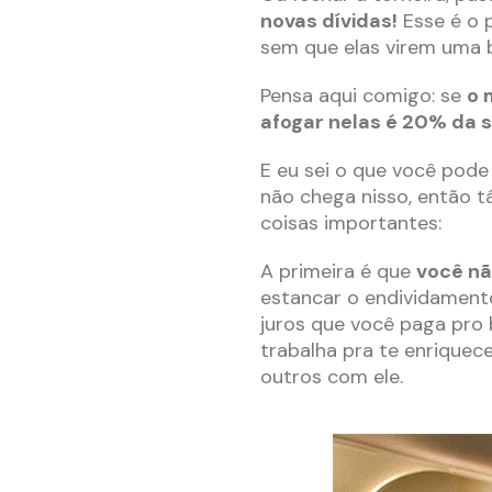
novas dívidas!
Esse é o p
sem que elas virem uma b
Pensa aqui comigo: se
o 
afogar nelas é 20% da 
E eu sei o que você pod
não chega nisso, então t
coisas importantes:
A primeira é que
você
nã
estancar o endividamento 
juros que você paga pro 
trabalha pra te enriquec
outros com ele.