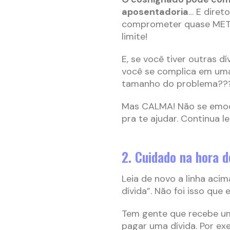
aposentadoria
… E direto
comprometer quase METAD
limite!
E, se você tiver outras d
você se complica em uma 
tamanho do problema??
Mas CALMA! Não se emoci
pra te ajudar. Continua l
2. Cuidado na hora de
Leia de novo a linha acim
dívida”. Não foi isso que 
Tem gente que recebe uma
pagar uma dívida. Por ex