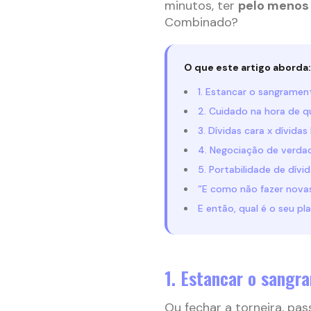
minutos, ter
pelo menos 
Combinado?
O que este artigo aborda:
1. Estancar o sangramen
2. Cuidado na hora de qu
3. Dívidas cara x dívidas
4. Negociação de verda
5. Portabilidade de dívi
“E como não fazer novas
E então, qual é o seu pla
1. Estancar o sangr
Ou fechar a torneira, pa