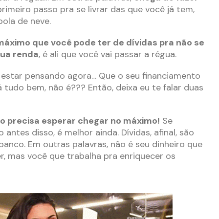
rimeiro passo pra se livrar das que você já tem,
ola de neve.
máximo que você pode ter de dívidas pra não se
sua renda
, é ali que você vai passar a régua.
e estar pensando agora… Que o seu financiamento
á tudo bem, não é??? Então, deixa eu te falar duas
o precisa esperar chegar no máximo!
Se
antes disso, é melhor ainda. Dívidas, afinal, são
banco. Em outras palavras, não é seu dinheiro que
er, mas você que trabalha pra enriquecer os