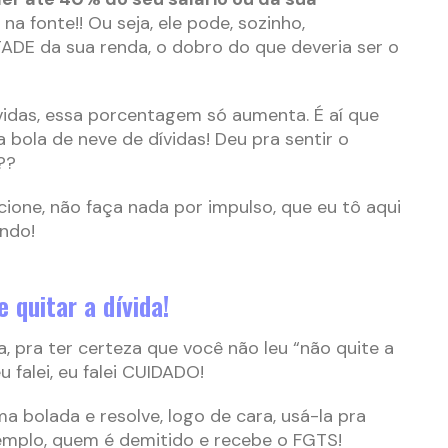
 na fonte!! Ou seja, ele pode, sozinho,
E da sua renda, o dobro do que deveria ser o
ívidas, essa porcentagem só aumenta. É aí que
bola de neve de dívidas! Deu pra sentir o
??
one, não faça nada por impulso, que eu tô aqui
endo!
 quitar a dívida!
a, pra ter certeza que você não leu “não quite a
eu falei, eu falei CUIDADO!
 bolada e resolve, logo de cara, usá-la pra
emplo, quem é demitido e recebe o FGTS!