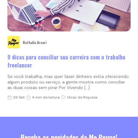
Nathalia Arcuri
9 dicas para conciliar sua carreira com o trabalho
freelancer
Se você trabalha, mas quer fazer dinheiro extra oferecendo
algum produto ou serviço, a gente mostra como conciliar
as duas coisas sem pirar Por Vivendo […]
26 Set
4 min de leitura
Dicas de Riqueza
Receba as novidades da Me Poupe!