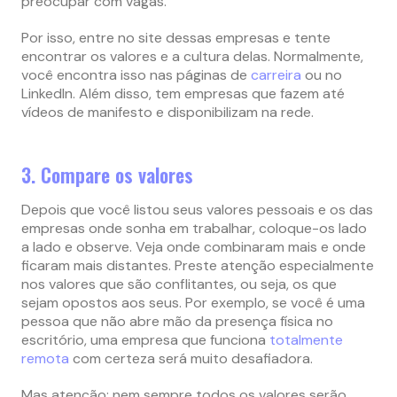
preocupar com vagas.
Por isso, entre no site dessas empresas e tente
encontrar os valores e a cultura delas. Normalmente,
você encontra isso nas páginas de
carreira
ou no
LinkedIn. Além disso, tem empresas que fazem até
vídeos de manifesto e disponibilizam na rede.
3. Compare os valores
Depois que você listou seus valores pessoais e os das
empresas onde sonha em trabalhar, coloque-os lado
a lado e observe. Veja onde combinaram mais e onde
ficaram mais distantes. Preste atenção especialmente
nos valores que são conflitantes, ou seja, os que
sejam opostos aos seus. Por exemplo, se você é uma
pessoa que não abre mão da presença física no
escritório, uma empresa que funciona
totalmente
remota
com certeza será muito desafiadora.
Mas atenção: nem sempre todos os valores serão