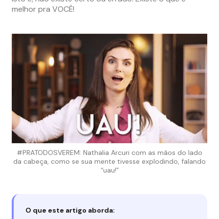
melhor pra VOCÊ!
#PRATODOSVEREM: Nathalia Arcuri com as mãos do lado
da cabeça, como se sua mente tivesse explodindo, falando
“uau!”
O que este artigo aborda: