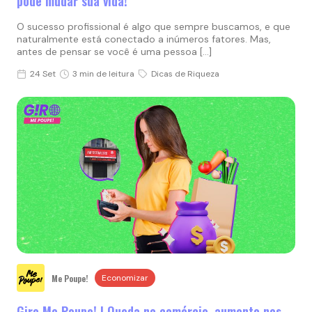
pode mudar sua vida!
O sucesso profissional é algo que sempre buscamos, e que
naturalmente está conectado a inúmeros fatores. Mas,
antes de pensar se você é uma pessoa […]
24 Set
3 min de leitura
Dicas de Riqueza
Me Poupe!
Economizar
Giro Me Poupe! | Queda no comércio, aumento nos