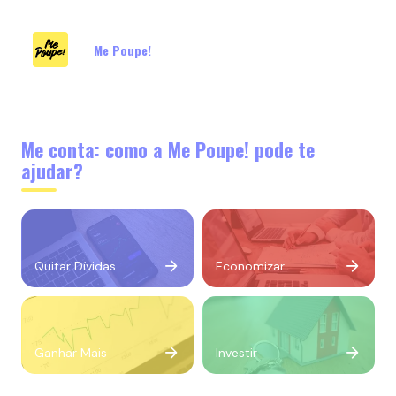
Me Poupe!
Me conta: como a Me Poupe! pode te
ajudar?
Quitar Dívidas
Economizar
Ganhar Mais
Investir