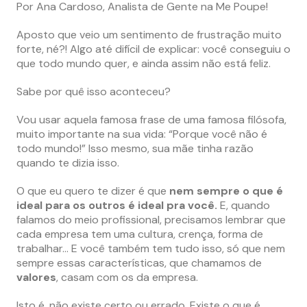
Por Ana Cardoso, Analista de Gente na Me Poupe!
Aposto que veio um sentimento de frustração muito
forte, né?! Algo até difícil de explicar: você conseguiu o
que todo mundo quer, e ainda assim não está feliz.
Sabe por quê isso aconteceu?
Vou usar aquela famosa frase de uma famosa filósofa,
muito importante na sua vida: “Porque você não é
todo mundo!” Isso mesmo, sua mãe tinha razão
quando te dizia isso.
O que eu quero te dizer é que
nem sempre o que é
ideal para os outros é ideal pra você.
E, quando
falamos do meio profissional, precisamos lembrar que
cada empresa tem uma cultura, crença, forma de
trabalhar… E você também tem tudo isso, só que nem
sempre essas características, que chamamos de
valores
, casam com os da empresa.
Isto é, não existe certo ou errado. Existe o que é